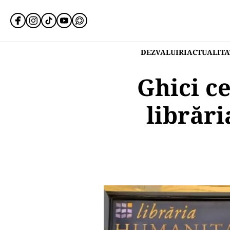
DEZVALUIRI
ACTUALITA
Ghici ce
librăr