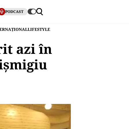
PODCAST
TERNAȚIONAL
LIFESTYLE
it azi în
ișmigiu