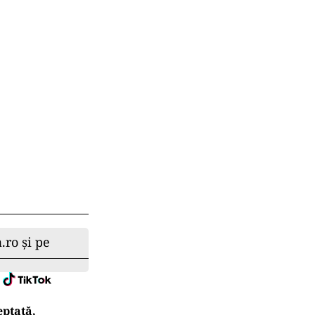
.ro și pe
eptată,