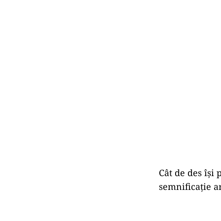
Cât de des își 
semnificație a