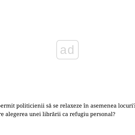
Play
permit politicienii să se relaxeze în asemenea locuri
re alegerea unei librării ca refugiu personal?