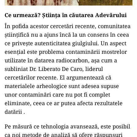
Ce urmează? Știința în căutarea Adevărului
În pofida acestor cercetări recente, comunitatea
științifică nu a ajuns încă la un consens în ceea
ce privește autenticitatea giulgiului. Un aspect
esențial este problema contaminării mostrelor
utilizate în datarea radiocarbon, așa cum a
subliniat Dr. Liberato De Caro, liderul
cercetărilor recente. El argumentează că
materialele arheologice sunt adesea supuse
unor contaminări care nu pot fi complet
eliminate, ceea ce ar putea afecta rezultatele
datării .
Pe măsură ce tehnologia avansează, este posibil
ca noi metode de analiză să ofere răspunsuri