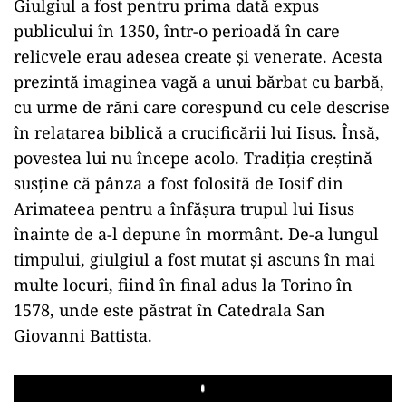
Giulgiul a fost pentru prima dată expus
publicului în 1350, într-o perioadă în care
relicvele erau adesea create și venerate. Acesta
prezintă imaginea vagă a unui bărbat cu barbă,
cu urme de răni care corespund cu cele descrise
în relatarea biblică a crucificării lui Iisus. Însă,
povestea lui nu începe acolo. Tradiția creștină
susține că pânza a fost folosită de Iosif din
Arimateea pentru a înfășura trupul lui Iisus
înainte de a-l depune în mormânt. De-a lungul
timpului, giulgiul a fost mutat și ascuns în mai
multe locuri, fiind în final adus la Torino în
1578, unde este păstrat în Catedrala San
Giovanni Battista.
Play