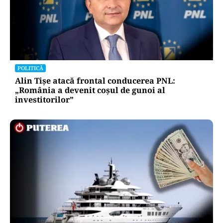
POLITICĂ
Alin Tișe atacă frontal conducerea PNL:
„România a devenit coșul de gunoi al
investitorilor”