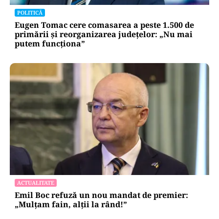
POLITICĂ
Eugen Tomac cere comasarea a peste 1.500 de
primării și reorganizarea județelor: „Nu mai
putem funcționa”
ACTUALITATE
Emil Boc refuză un nou mandat de premier:
„Mulțam fain, alții la rând!”