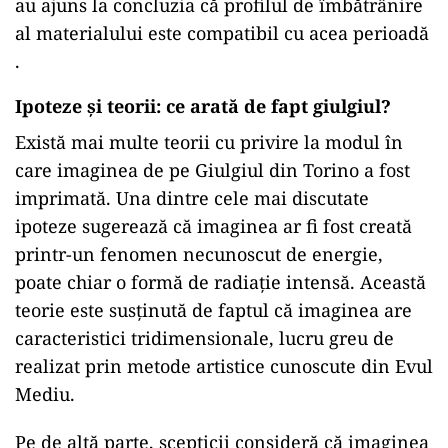
au ajuns la concluzia că profilul de îmbătrânire
al materialului este compatibil cu acea perioadă
.
Ipoteze și teorii: ce arată de fapt giulgiul?
Există mai multe teorii cu privire la modul în
care imaginea de pe Giulgiul din Torino a fost
imprimată. Una dintre cele mai discutate
ipoteze sugerează că imaginea ar fi fost creată
printr-un fenomen necunoscut de energie,
poate chiar o formă de radiație intensă. Această
teorie este susținută de faptul că imaginea are
caracteristici tridimensionale, lucru greu de
realizat prin metode artistice cunoscute din Evul
Mediu.
Pe de altă parte, scepticii consideră că imaginea