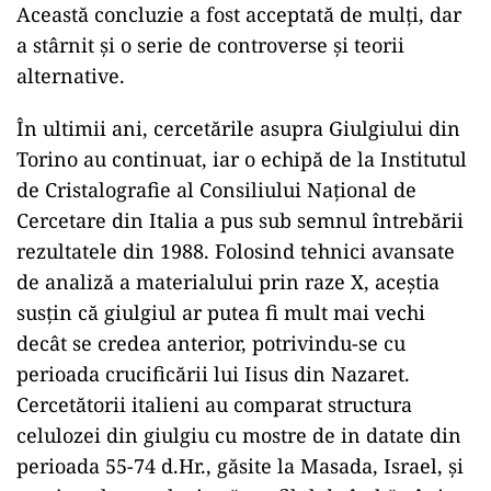
Această concluzie a fost acceptată de mulți, dar
a stârnit și o serie de controverse și teorii
alternative.
În ultimii ani, cercetările asupra Giulgiului din
Torino au continuat, iar o echipă de la Institutul
de Cristalografie al Consiliului Național de
Cercetare din Italia a pus sub semnul întrebării
rezultatele din 1988. Folosind tehnici avansate
de analiză a materialului prin raze X, aceștia
susțin că giulgiul ar putea fi mult mai vechi
decât se credea anterior, potrivindu-se cu
perioada crucificării lui Iisus din Nazaret.
Cercetătorii italieni au comparat structura
celulozei din giulgiu cu mostre de in datate din
perioada 55-74 d.Hr., găsite la Masada, Israel, și