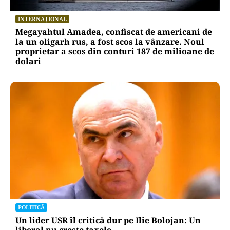
INTERNAȚIONAL
Megayahtul Amadea, confiscat de americani de
la un oligarh rus, a fost scos la vânzare. Noul
proprietar a scos din conturi 187 de milioane de
dolari
POLITICĂ
Un lider USR îl critică dur pe Ilie Bolojan: Un