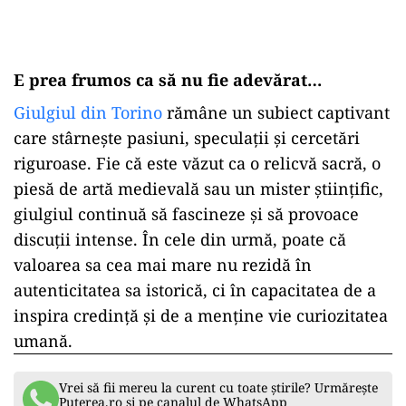
E prea frumos ca să nu fie adevărat…
Giulgiul din Torino
rămâne un subiect captivant
care stârnește pasiuni, speculații și cercetări
riguroase. Fie că este văzut ca o relicvă sacră, o
piesă de artă medievală sau un mister științific,
giulgiul continuă să fascineze și să provoace
discuții intense. În cele din urmă, poate că
valoarea sa cea mai mare nu rezidă în
autenticitatea sa istorică, ci în capacitatea de a
inspira credință și de a menține vie curiozitatea
umană.
Vrei să fii mereu la curent cu toate știrile? Urmărește
Puterea.ro și pe canalul de WhatsApp