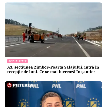
ACTUALITATE
A3, secțiunea Zimbor–Poarta Sălajului, intră în
recepție de luni. Ce se mai lucrează în șantier