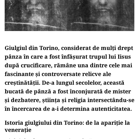
Giulgiul din Torino, considerat de mulți drept
pânza în care a fost înfășurat trupul lui Iisus
după crucificare, rămâne una dintre cele mai
fascinante și controversate relicve ale
creștinătății. De-a lungul secolelor, această
bucată de pânză a fost înconjurată de mister
și dezbatere, știința și religia intersectându-se
în încercarea de a-i determina autenticitatea.
Istoria giulgiului din Torino: de la apariție la
venerație