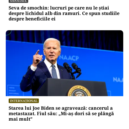
SĂNĂTATE
Seva de smochin: lucruri pe care nu le știai
despre lichidul alb din ramuri. Ce spun studiile
despre beneficiile ei
INTERNAȚIONAL
Starea lui Joe Biden se agravează: cancerul a
metastazat. Fiul său: „Mi-aș dori să se plângă
mai mult”