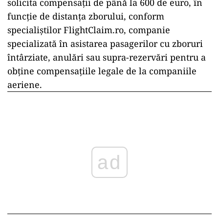
solicita compensații de până la 600 de euro, în
funcție de distanța zborului, conform
specialiștilor FlightClaim.ro, companie
specializată în asistarea pasagerilor cu zboruri
întârziate, anulări sau supra-rezervări pentru a
obține compensațiile legale de la companiile
aeriene.
ad