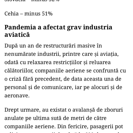
Cehia – minus 51%
Pandemia a afectat grav industria
aviatică
După un an de restructurări masive în
nenumărate industrii, printre care și aviația,
odată cu relaxarea restricțiilor și reluarea
călătoriilor, companiile aeriene se confruntă cu
o criză fără precedent, de data aceasta una de
personal și de comunicare, iar pe alocuri și de
aeronave.
Drept urmare, au existat o avalanșă de zboruri
anulate pe ultima sută de metri de către
companiile aeriene. Din fericire, pasagerii pot