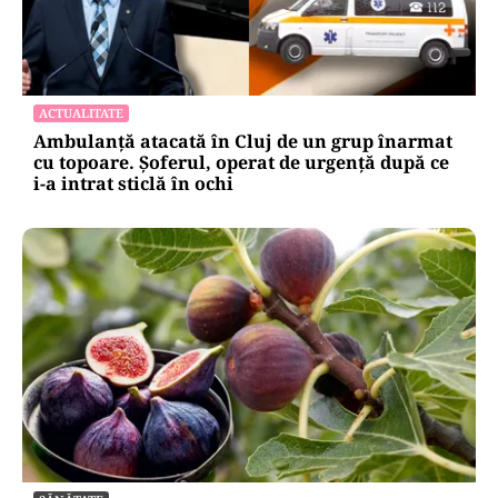
ACTUALITATE
Ambulanță atacată în Cluj de un grup înarmat
cu topoare. Șoferul, operat de urgență după ce
i-a intrat sticlă în ochi