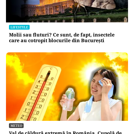
LIFESTYLE
Molii sau fluturi? Ce sunt, de fapt, insectele
care au cotropit blocurile din București
METEO
Val de căldură extremă în România. Cupolă de