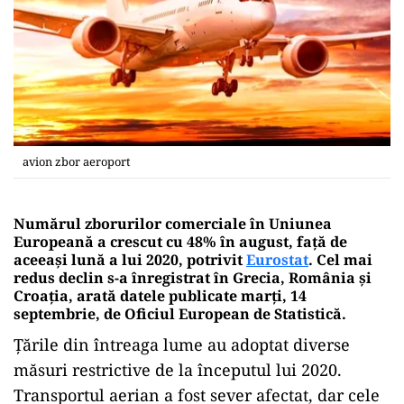
avion zbor aeroport
Numărul zborurilor comerciale în Uniunea
Europeană a crescut cu 48% în august, față de
aceeași lună a lui 2020, potrivit
Eurostat
. Cel mai
redus declin s-a înregistrat în Grecia, România şi
Croaţia, arată datele publicate marţi, 14
septembrie, de Oficiul European de Statistică.
Țările din întreaga lume au adoptat diverse
măsuri restrictive de la începutul lui 2020.
Transportul aerian a fost sever afectat, dar cele