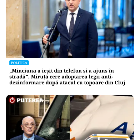
POLITICĂ
„Minciuna a ieșit din telefon și a ajuns în
stradă”. Miruță cere adoptarea legii anti-
dezinformare după atacul cu topoare din Cluj