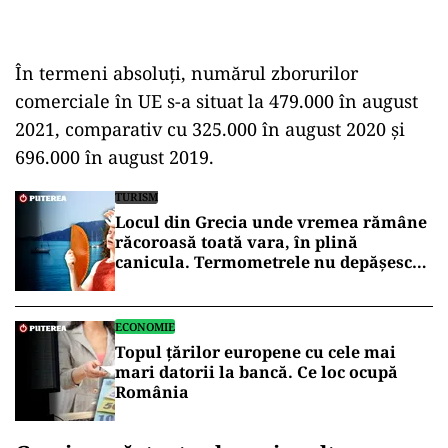
În termeni absoluţi, numărul zborurilor
comerciale în UE s-a situat la 479.000 în august
2021, comparativ cu 325.000 în august 2020 şi
696.000 în august 2019.
TURISM
Locul din Grecia unde vremea rămâne
răcoroasă toată vara, în plină
canicula. Termometrele nu depășesc
30°C
ECONOMIE
Topul țărilor europene cu cele mai
mari datorii la bancă. Ce loc ocupă
România