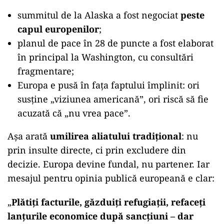
summitul de la Alaska a fost negociat
peste
capul europenilor
;
planul de pace în 28 de puncte a fost elaborat
în principal la Washington, cu consultări
fragmentare;
Europa e pusă în fața faptului împlinit: ori
susține „viziunea americană”, ori riscă să fie
acuzată că „nu vrea pace”.
Așa arată
umilirea aliatului tradițional
: nu
prin insulte directe, ci prin excludere din
decizie. Europa devine fundal, nu partener. Iar
mesajul pentru opinia publică europeană e clar:
„
Plătiți facturile, găzduiți refugiații, refaceți
lanțurile economice după sancțiuni – dar