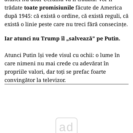
trădate
toate promisiunile
făcute de America
după 1945: că există o ordine, că există reguli, că
există o linie peste care nu treci fără consecințe.
Iar atunci nu Trump îl „salvează” pe Putin.
Atunci Putin își vede visul cu ochii: o lume în
care nimeni nu mai crede cu adevărat în
propriile valori, dar toți se prefac foarte
convingător la televizor.
ad