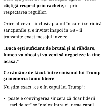
câștigă respect prin rachete
, ci prin
respectarea regulilor.
Orice altceva – inclusiv planul în care i se ridică
sancțiunile și e invitat înapoi în G8 – îi
transmite exact mesajul invers:
„
Dacă ești suficient de brutal și ai răbdare,
lumea va obosi și va veni să negocieze la tine
acasă.
”
Ce rămâne de făcut: între cinismul lui Trump
și memoria lumii libere
Nu știm exact „ce e în capul lui Trump”:
poate e convingerea sinceră că doar liderii
„tari de tot” se înțeleg între ei, peste capul