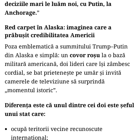
deciziile mari le luăm noi, cu Putin, la
Anchorage.
”
Red carpet în Alaska: imaginea care a
prăbușit credibilitatea Americii
Poza emblematică a summitului Trump–Putin
din Alaska e simplă: un
covor roșu
la o bază
militară americană, doi lideri care își zâmbesc
cordial, se bat prietenește pe umăr și invită
camerele de televiziune să surprindă
„momentul istoric”.
Diferența este că unul dintre cei doi este șeful
unui stat care:
ocupă teritorii vecine recunoscute
internațional;