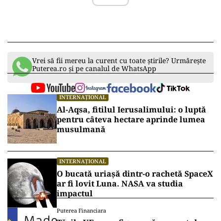
Vrei să fii mereu la curent cu toate știrile? Urmărește
Puterea.ro și pe canalul de WhatsApp
INTERNAȚIONAL
Al-Aqsa, fitilul Ierusalimului: o luptă
pentru câteva hectare aprinde lumea
musulmană
INTERNAȚIONAL
O bucată uriașă dintr-o rachetă SpaceX
ar fi lovit Luna. NASA va studia
impactul
Puterea Financiara