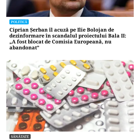
POLITICĂ
Ciprian Șerban îl acuză pe Ilie Bolojan de
dezinformare în scandalul proiectului Bala II:
„A fost blocat de Comisia Europeană, nu
abandonat”
SĂNĂTATE