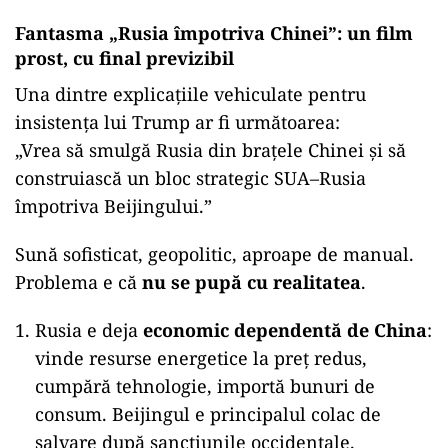
Fantasma „Rusia împotriva Chinei”: un film
prost, cu final previzibil
Una dintre explicațiile vehiculate pentru
insistența lui Trump ar fi următoarea:
„Vrea să smulgă Rusia din brațele Chinei și să
construiască un bloc strategic SUA–Rusia
împotriva Beijingului.”
Sună sofisticat, geopolitic, aproape de manual.
Problema e că
nu se pupă cu realitatea
.
Rusia e deja
economic dependentă de China
:
vinde resurse energetice la preț redus,
cumpără tehnologie, importă bunuri de
consum. Beijingul e principalul colac de
salvare după sancțiunile occidentale.