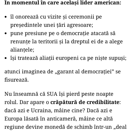
În momentul în care același lider american:
îl onorează cu vizite și ceremonii pe
președintele unei țări agresoare;
pune presiune pe o democrație atacată să
renunțe la teritorii și la dreptul ei de a alege
alianțele;
își tratează aliații europeni ca pe niște supuși;
atunci imaginea de „garant al democrației” se
fisurează.
Nu înseamnă că SUA își pierd peste noapte
rolul. Dar apare o
crăpătură de credibilitate
:
dacă azi e Ucraina, mâine cine? Dacă azi e
Europa lăsată în anticameră, mâine ce altă
regiune devine monedă de schimb într-un „deal