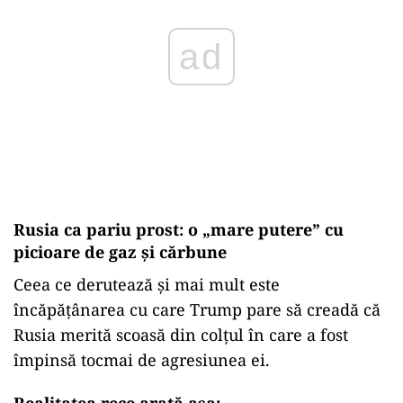
ad
Rusia ca pariu prost: o „mare putere” cu
picioare de gaz și cărbune
Ceea ce derutează și mai mult este
încăpățânarea cu care Trump pare să creadă că
Rusia merită scoasă din colțul în care a fost
împinsă tocmai de agresiunea ei.