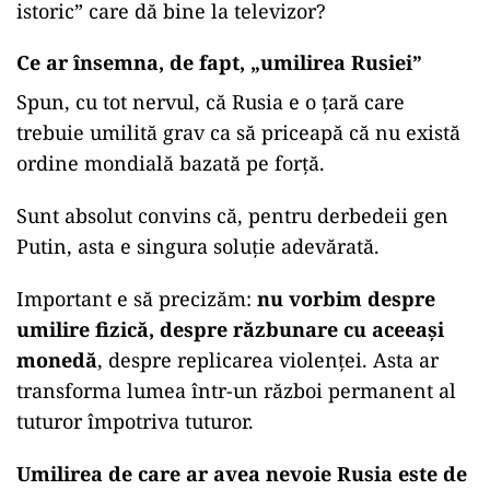
istoric” care dă bine la televizor?
Ce ar însemna, de fapt, „umilirea Rusiei”
Spun, cu tot nervul, că Rusia e o țară care
trebuie umilită grav ca să priceapă că nu există
ordine mondială bazată pe forță.
Sunt absolut convins că, pentru derbedeii gen
Putin, asta e singura soluție adevărată.
Important e să precizăm:
nu vorbim despre
umilire fizică, despre răzbunare cu aceeași
monedă
, despre replicarea violenței. Asta ar
transforma lumea într-un război permanent al
tuturor împotriva tuturor.
Umilirea de care ar avea nevoie Rusia este de