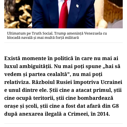
Ultimatum pe Truth Social. Trump amenință Venezuela cu
blocadă navală și mai multă forță militară
Există momente în politică în care nu mai ai
luxul ambiguității. Nu mai poți spune „hai să
vedem și partea cealaltă”, nu mai poți
relativiza. Războiul Rusiei împotriva Ucrainei
e unul dintre ele. Știi cine a atacat primul, știi
cine ocupă teritorii, știi cine bombardează
orașe și școli, știi cine a fost dat afară din G8
după anexarea ilegală a Crimeei, în 2014.