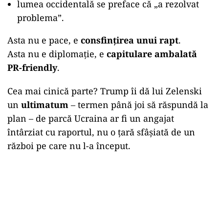
lumea occidentală se preface că „a rezolvat
problema”.
Asta nu e pace, e
consfințirea unui rapt
.
Asta nu e diplomație, e
capitulare ambalată
PR-friendly
.
Cea mai cinică parte? Trump îi dă lui Zelenski
un
ultimatum
– termen până joi să răspundă la
plan – de parcă Ucraina ar fi un angajat
întârziat cu raportul, nu o țară sfâșiată de un
război pe care nu l-a început.