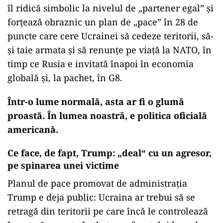
îl ridică simbolic la nivelul de „partener egal” și
forțează obraznic un plan de „pace” în 28 de
puncte care cere Ucrainei să cedeze teritorii, să-
și taie armata și să renunțe pe viață la NATO, în
timp ce Rusia e invitată înapoi în economia
globală și, la pachet, în G8.
Într-o lume normală, asta ar fi o glumă
proastă. În lumea noastră, e politica oficială
americană.
Ce face, de fapt, Trump: „deal“ cu un agresor,
pe spinarea unei victime
Planul de pace promovat de administrația
Trump e deja public: Ucraina ar trebui să se
retragă din teritorii pe care încă le controlează