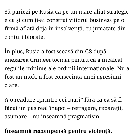
Să pariezi pe Rusia ca pe un mare aliat strategic
e ca și cum ți-ai construi viitorul business pe o
firmă aflată deja în insolvență, cu jumătate din
conturi blocate.
În plus, Rusia a fost scoasă din G8 după
anexarea Crimeei tocmai pentru că a încălcat
regulile minime ale ordinii internaționale. Nu a
fost un moft, a fost consecința unei agresiuni
clare.
A o readuce „printre cei mari” fără ca ea să fi
făcut un pas real înapoi – retragere, reparații,
asumare – nu înseamnă pragmatism.
Înseamnă
recompensă pentru violență
.