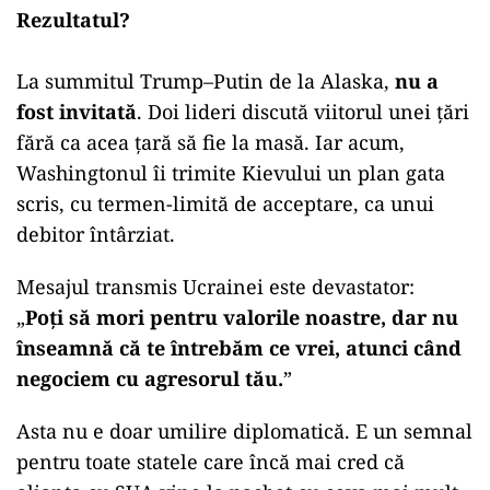
Rezultatul?
La summitul Trump–Putin de la Alaska,
nu a
fost invitată
. Doi lideri discută viitorul unei țări
fără ca acea țară să fie la masă. Iar acum,
Washingtonul îi trimite Kievului un plan gata
scris, cu termen-limită de acceptare, ca unui
debitor întârziat.
Mesajul transmis Ucrainei este devastator:
„
Poți să mori pentru valorile noastre, dar nu
înseamnă că te întrebăm ce vrei, atunci când
negociem cu agresorul tău.
”
Asta nu e doar umilire diplomatică. E un semnal
pentru toate statele care încă mai cred că