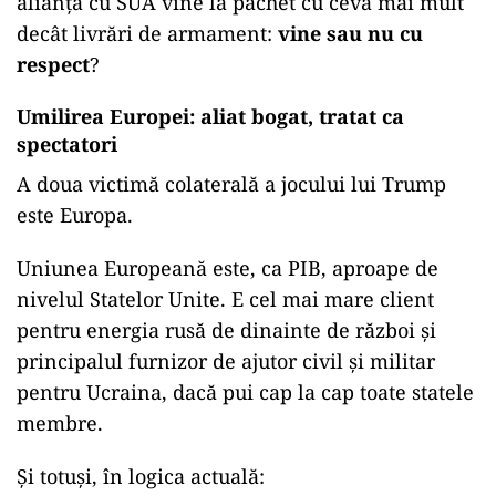
alianța cu SUA vine la pachet cu ceva mai mult
decât livrări de armament:
vine sau nu cu
respect
?
Umilirea Europei: aliat bogat, tratat ca
spectatori
A doua victimă colaterală a jocului lui Trump
este Europa.
Uniunea Europeană este, ca PIB, aproape de
nivelul Statelor Unite. E cel mai mare client
pentru energia rusă de dinainte de război și
principalul furnizor de ajutor civil și militar
pentru Ucraina, dacă pui cap la cap toate statele
membre.
Și totuși, în logica actuală: