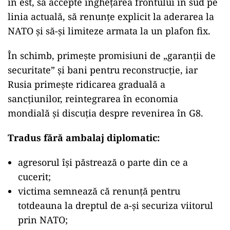
în est, să accepte înghețarea frontului în sud pe
linia actuală, să renunțe explicit la aderarea la
NATO și să-și limiteze armata la un plafon fix.
În schimb, primește promisiuni de „garanții de
securitate” și bani pentru reconstrucție, iar
Rusia primește ridicarea graduală a
sancțiunilor, reintegrarea în economia
mondială și discuția despre revenirea în G8.
Tradus fără ambalaj diplomatic:
agresorul își păstrează o parte din ce a
cucerit;
victima semnează că renunță pentru
totdeauna la dreptul de a-și securiza viitorul
prin NATO;