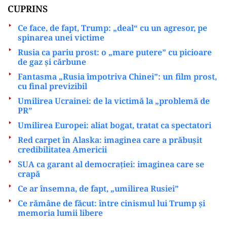
CUPRINS
Ce face, de fapt, Trump: „deal“ cu un agresor, pe
spinarea unei victime
Rusia ca pariu prost: o „mare putere” cu picioare
de gaz și cărbune
Fantasma „Rusia împotriva Chinei”: un film prost,
cu final previzibil
Umilirea Ucrainei: de la victimă la „problemă de
PR”
Umilirea Europei: aliat bogat, tratat ca spectatori
Red carpet în Alaska: imaginea care a prăbușit
credibilitatea Americii
SUA ca garant al democrației: imaginea care se
crapă
Ce ar însemna, de fapt, „umilirea Rusiei”
Ce rămâne de făcut: între cinismul lui Trump și
memoria lumii libere