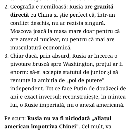
Geografia e nemiloasă: Rusia are
graniță
directă
cu China și știe perfect că, într-un
conflict deschis, nu ar rezista singură.
Moscova joacă la masa mare doar pentru că
are arsenal nuclear, nu pentru că mai are
musculatură economică.
Chiar dacă, prin absurd, Rusia ar încerca o
pivotare bruscă spre Washington, prețul ar fi
enorm: să-și accepte statutul de junior și să
renunțe la ambiția de „pol de putere”
independent. Tot ce face Putin de douăzeci de
ani e exact inversul: reconstruiește, în mintea
lui, o Rusie imperială, nu o anexă americană.
Pe scurt:
Rusia nu va fi niciodată „aliatul
american împotriva Chinei”
. Cel mult, va