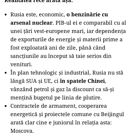
Realitatea rece arată așa:
Rusia este, economic,
o benzinărie cu
arsenal nuclear
. PIB-ul ei e comparabil cu al
unei țări vest-europene mari, iar dependența
de exporturile de energie și materii prime a
fost exploatată ani de zile, până când
sancțiunile au început să taie serios din
venituri.
În plan tehnologic și industrial, Rusia nu stă
lângă SUA și UE, ci
în spatele Chinei
,
vânzând petrol și gaz la discount ca să-și
mențină bugetul pe linia de plutire.
Contractele de armament, cooperarea
energetică și proiectele comune cu Beijingul
arată clar cine e juniorul în relația asta:
Moscova.