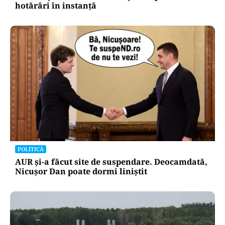
hotărâri în instanță
POLITICĂ
AUR și-a făcut site de suspendare. Deocamdată,
Nicușor Dan poate dormi liniștit