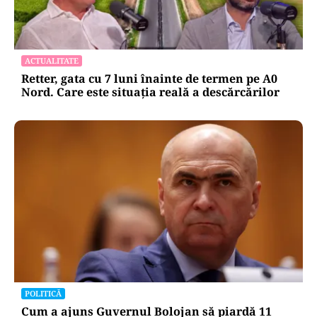
ACTUALITATE
Retter, gata cu 7 luni înainte de termen pe A0
Nord. Care este situația reală a descărcărilor
POLITICĂ
Cum a ajuns Guvernul Bolojan să piardă 11