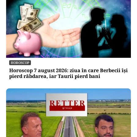
HOROSCOP
Horoscop 7 august 2026: ziua în care Berbecii își
pierd răbdarea, iar Taurii pierd bani