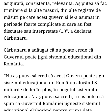
asigurată, consistentă, relevantă. Aş putea să fac
trimitere şi la alte măsuri, din alte registre de
măsuri pe care acest guvern şi le-a asumat în
perioade foarte complicate şi care au fost
discutate sau interpretate (…)”, a declarat
Cărbunaru.
Cărbunaru a adăugat că nu poate crede că
Guvernul poate jigni sistemul educaţional din
România.
”Nu aş putea să cred că acest Guvern poate jigni
sistemul educaţional dn România alocând 8
miliarde de lei în plus, în bugetul sistemului
educaţional. N-aş putea să cred şi n-aş putea să
spun că Guvernul României jigneşte sistemul
educaţional elaborând pentru prima dată