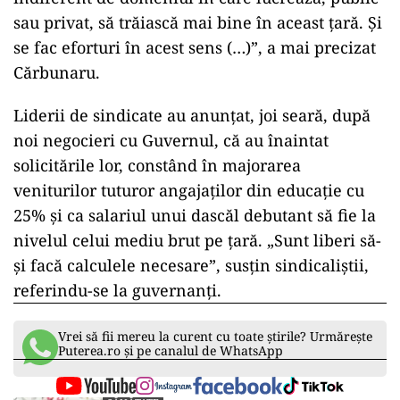
sau privat, să trăiască mai bine în aceast ţară. Şi
se fac eforturi în acest sens (…)”, a mai precizat
Cărbunaru.
Liderii de sindicate au anunţat, joi seară, după
noi negocieri cu Guvernul, că au înaintat
solicitările lor, constând în majorarea
veniturilor tuturor angajaţilor din educaţie cu
25% şi ca salariul unui dascăl debutant să fie la
nivelul celui mediu brut pe ţară. „Sunt liberi să-
şi facă calculele necesare”, susţin sindicaliştii,
referindu-se la guvernanţi.
Vrei să fii mereu la curent cu toate știrile? Urmărește
Puterea.ro și pe canalul de WhatsApp