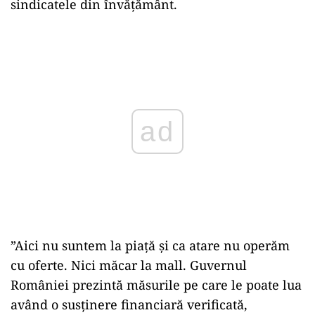
sindicatele din învăţământ.
Play
”Aici nu suntem la piaţă şi ca atare nu operăm
cu oferte. Nici măcar la mall. Guvernul
României prezintă măsurile pe care le poate lua
având o susţinere financiară verificată,