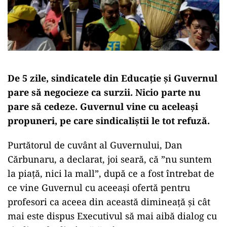
De 5 zile, sindicatele din Educație și Guvernul
pare să negocieze ca surzii. Nicio parte nu
pare să cedeze. Guvernul vine cu aceleași
propuneri, pe care sindicaliștii le tot refuză.
Purtătorul de cuvânt al Guvernului, Dan
Cărbunaru, a declarat, joi seară, că ”nu suntem
la piaţă, nici la mall”, după ce a fost întrebat de
ce vine Guvernul cu aceeaşi ofertă pentru
profesori ca aceea din această dimineaţă şi cât
mai este dispus Executivul să mai aibă dialog cu