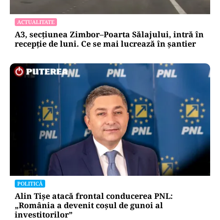
ACTUALITATE
A3, secțiunea Zimbor–Poarta Sălajului, intră în
recepție de luni. Ce se mai lucrează în șantier
POLITICĂ
Alin Tișe atacă frontal conducerea PNL:
„România a devenit coșul de gunoi al
investitorilor”