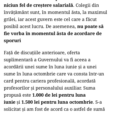
niciun fel de creştere salarială
. Colegii din
învăţământ sunt, în momentul ăsta, la maximul
grilei, iar acest guvern este cel care a făcut
posibil acest lucru. De asemenea,
nu poate să
fie vorba în momentul ăsta de acordare de
sporuri
Faţă de discuţiile anterioare, oferta
suplimentară a Guvernului va fi aceea a
acordării unei sume în luna iunie şi a unei
sume în luna octombrie care va consta într-un
card pentru cariera profesională, acordată
profesorilor şi personalului auxiliar. Suma
propusă este
1.000 de lei pentru luna
iunie
și
1.500 lei pentru luna octombrie
. S-a
solicitat şi am fost de acord ca o astfel de sumă