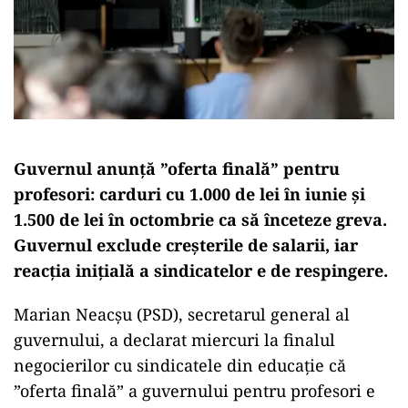
Guvernul anunță ”oferta finală” pentru
profesori: carduri cu 1.000 de lei în iunie și
1.500 de lei în octombrie ca să înceteze greva.
Guvernul exclude creșterile de salarii, iar
reacția inițială a sindicatelor e de respingere.
Marian Neacșu (PSD), secretarul general al
guvernului, a declarat miercuri la finalul
negocierilor cu sindicatele din educație că
”oferta finală” a guvernului pentru profesori e