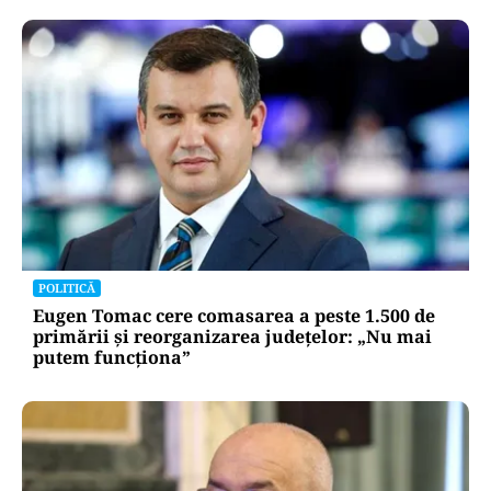
POLITICĂ
Eugen Tomac cere comasarea a peste 1.500 de
primării și reorganizarea județelor: „Nu mai
putem funcționa”