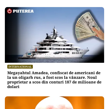
INTERNAȚIONAL
Megayahtul Amadea, confiscat de americani de
la un oligarh rus, a fost scos la vânzare. Noul
proprietar a scos din conturi 187 de milioane de
dolari