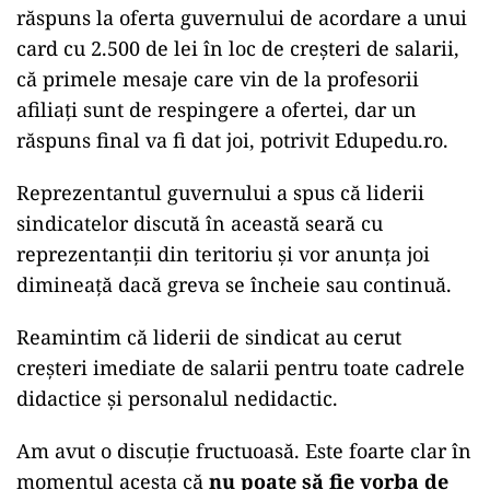
răspuns la oferta guvernului de acordare a unui
card cu 2.500 de lei în loc de creșteri de salarii,
că primele mesaje care vin de la profesorii
afiliați sunt de respingere a ofertei, dar un
răspuns final va fi dat joi, potrivit Edupedu.ro.
Reprezentantul guvernului a spus că liderii
sindicatelor discută în această seară cu
reprezentanții din teritoriu și vor anunța joi
dimineață dacă greva se încheie sau continuă.
Reamintim că liderii de sindicat au cerut
creșteri imediate de salarii pentru toate cadrele
didactice și personalul nedidactic.
Am avut o discuție fructuoasă. Este foarte clar în
momentul acesta că
nu poate să fie vorba de