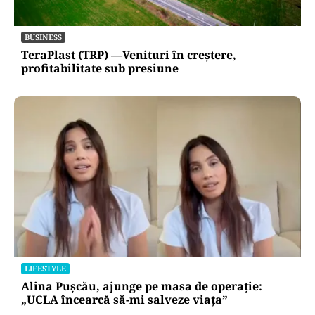
BUSINESS
TeraPlast (TRP) —Venituri în creștere,
profitabilitate sub presiune
LIFESTYLE
Alina Pușcău, ajunge pe masa de operație:
„UCLA încearcă să-mi salveze viața”