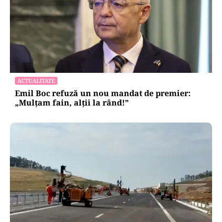
ACTUALITATE
Emil Boc refuză un nou mandat de premier:
„Mulțam fain, alții la rând!”