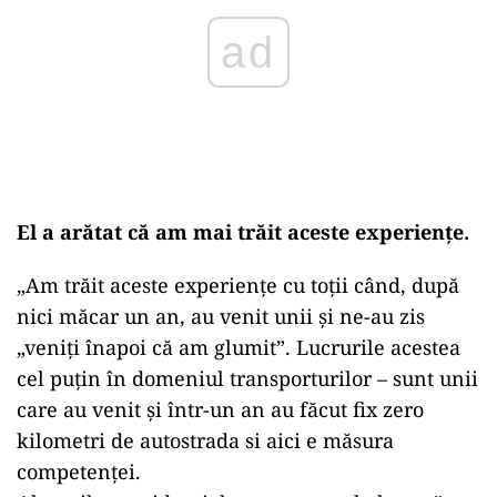
El a arătat că am mai trăit aceste experiențe.
„Am trăit aceste experiențe cu toții când, după
nici măcar un an, au venit unii și ne-au zis
„veniți înapoi că am glumit”. Lucrurile acestea
cel puțin în domeniul transporturilor – sunt unii
care au venit și într-un an au făcut fix zero
kilometri de autostrada si aici e măsura
competenței.