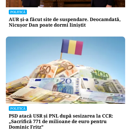
POLITICĂ
AUR și-a făcut site de suspendare. Deocamdată,
Nicușor Dan poate dormi liniștit
POLITICĂ
PSD atacă USR și PNL după sesizarea la CCR:
„Sacrifică 771 de milioane de euro pentru
Dominic Fritz”