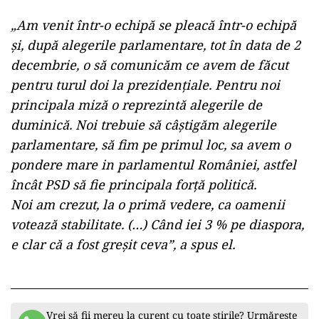
„Am venit într-o echipă se pleacă într-o echipă
și, după alegerile parlamentare, tot în data de 2
decembrie, o să comunicăm ce avem de făcut
pentru turul doi la prezidențiale. Pentru noi
principala miză o reprezintă alegerile de
duminică. Noi trebuie să câștigăm alegerile
parlamentare, să fim pe primul loc, sa avem o
pondere mare in parlamentul României, astfel
încât PSD să fie principala forță politică.
Noi am crezut, la o primă vedere, ca oamenii
votează stabilitate. (…) Când iei 3 % pe diaspora,
e clar că a fost greșit ceva”, a spus el.
Vrei să fii mereu la curent cu toate știrile? Urmărește