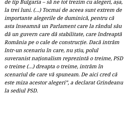
de tip Bulgaria – să ne tot trezim cu alegeri, așa,
la trei luni. (…) Tocmai de aceea sunt extrem de
importante alegerile de duminică, pentru că
asta înseamnă un Parlament care la rândul său
dă un guvern care dă stabilitate, care îndreaptă
România pe o cale de construcție. Dacă intrăm
într-un scenariu în care, nu știu, polul
suveranist naționalism reprezintă o treime, PSD
o treime (…) dreapta o treime, intrăm în
scenariul de care vă spuneam. De aici cred că
este miza acestor alegeri”, a declarat Grindeanu
la sediul PSD.
Play