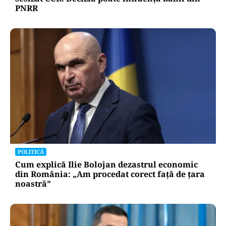
PNRR
POLITICĂ
Cum explică Ilie Bolojan dezastrul economic
din România: „Am procedat corect față de țara
noastră”