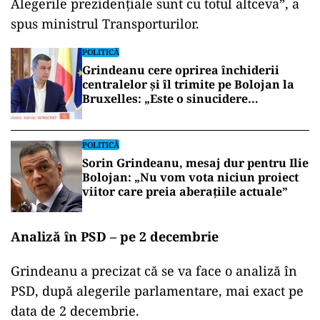
Alegerile prezidențiale sunt cu totul altceva”, a
spus ministrul Transporturilor.
POLITICĂ
Grindeanu cere oprirea închiderii
centralelor și îl trimite pe Bolojan la
Bruxelles: „Este o sinucidere
economică”
POLITICĂ
Sorin Grindeanu, mesaj dur pentru Ilie
Bolojan: „Nu vom vota niciun proiect
viitor care preia aberațiile actuale”
Analiză în PSD – pe 2 decembrie
Grindeanu a precizat că se va face o analiză în
PSD, după alegerile parlamentare, mai exact pe
data de 2 decembrie.