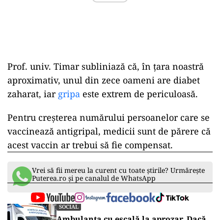
Prof. univ. Timar subliniază că, în țara noastră
aproximativ, unul din zece oameni are diabet
zaharat, iar
gripa
este extrem de periculoasă.
Pentru creșterea numărului persoanelor care se
vaccinează antigripal, medicii sunt de părere că
acest vaccin ar trebui să fie compensat.
Vrei să fii mereu la curent cu toate știrile? Urmărește
Puterea.ro și pe canalul de WhatsApp
SOCIAL
Ambulanța cu escală la aprozar. Dacă