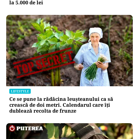
la 5.000 de lei
LIFESTYLE
Ce se pune la rădăcina leușteanului ca să
crească de doi metri. Calendarul care îți
dublează recolta de frunze