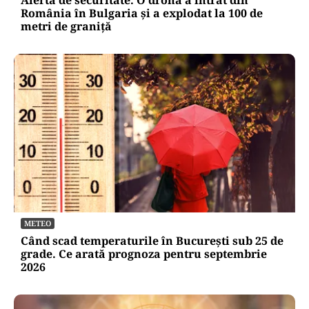
Alertă de securitate. O dronă a intrat din
România în Bulgaria şi a explodat la 100 de
metri de graniţă
METEO
Când scad temperaturile în București sub 25 de
grade. Ce arată prognoza pentru septembrie
2026