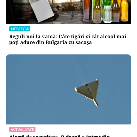
LIFESTYLE
Reguli noi la vamă: Câte țigări și cât alcool mai
poți aduce din Bulgaria cu sacoșa
ACTUALITATE