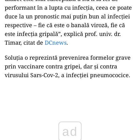
performant în a lupta cu infecția, ceea ce poate
duce la un pronostic mai puțin bun al infecției
respective – fie că este o banală viroză, fie că
este infecția gripală”, explică prof. univ. dr.
Timar, citat de
DCnews
.
Soluția o reprezintă prevenirea formelor grave
prin vaccinare contra gripei, dar și contra
virusului Sars-Cov-2, a infecției pneumococice.
Play