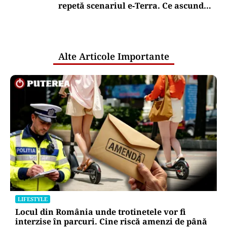
repetă scenariul e‑Terra. Ce ascund
comunicările oficiale și cine răspunde
pentru mentenanța IT a instituțiilor
publice
Alte Articole Importante
LIFESTYLE
Locul din România unde trotinetele vor fi
interzise în parcuri. Cine riscă amenzi de până