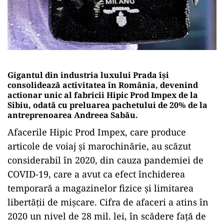
Gigantul din industria luxului Prada își
consolidează activitatea în România, devenind
actionar unic al fabricii Hipic Prod Impex de la
Sibiu, odată cu preluarea pachetului de 20% de la
antreprenoarea Andreea Sabău.
Afacerile Hipic Prod Impex, care produce
articole de voiaj şi marochinărie, au scăzut
considerabil în 2020, din cauza pandemiei de
COVID-19, care a avut ca efect închiderea
temporară a magazinelor fizice şi limitarea
libertăţii de mişcare. Cifra de afaceri a atins în
2020 un nivel de 28 mil. lei, în scădere faţă de