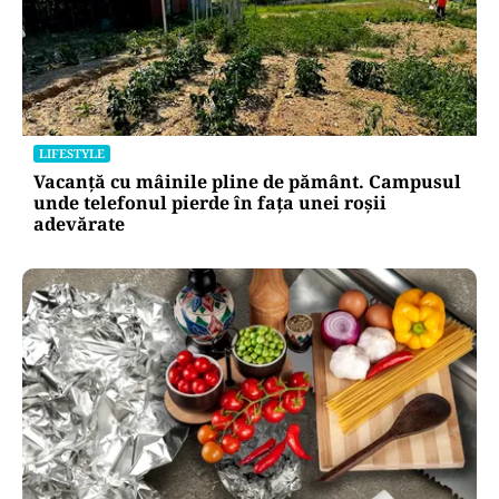
LIFESTYLE
Vacanță cu mâinile pline de pământ. Campusul
unde telefonul pierde în fața unei roșii
adevărate