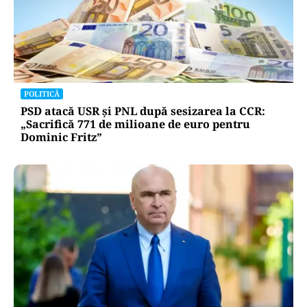
POLITICĂ
PSD atacă USR și PNL după sesizarea la CCR:
„Sacrifică 771 de milioane de euro pentru
Dominic Fritz”