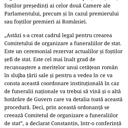
foștilor președinți ai celor două Camere ale
Parlamentului, precum și în cazul premierului
sau foștilor premieri ai României.
„Astăzi s-a creat cadrul legal pentru crearea
Comitetului de organizare a funeraliilor de stat.
Este un ceremonial rezervat actualilor şi foştilor
şefi de stat. Este cel mai înalt grad de
recunoaştere a meritelor unui cetăţean român
în slujba ţării sale şi pentru a vedea în ce va
consta această coordonare instituţională în caz
de funeralii naţionale va trebui să vină şi o altă
hotărâre de Guvern care va detalia toată această
procedură. Deci, prin această ordonanţă se
creează Comitetul de organizare a funeraliilor
de stat”, a declarat Constantin, într-o conferinţă