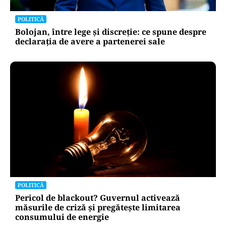
POLITICĂ
Bolojan, între lege și discreție: ce spune despre
declarația de avere a partenerei sale
POLITICĂ
Pericol de blackout? Guvernul activează
măsurile de criză și pregătește limitarea
consumului de energie