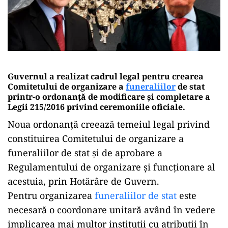
Guvernul a realizat cadrul legal pentru crearea
Comitetului de organizare a
funeraliilor
de stat
printr-o ordonanţă de modificare şi completare a
Legii 215/2016 privind ceremoniile oficiale
.
Noua ordonanță creează temeiul legal privind
constituirea Comitetului de organizare a
funeraliilor de stat și de aprobare a
Regulamentului de organizare și funcționare al
acestuia, prin Hotărâre de Guvern.
Pentru organizarea
funeraliilor de stat
este
necesară o coordonare unitară având în vedere
implicarea mai multor instituții cu atribuții în