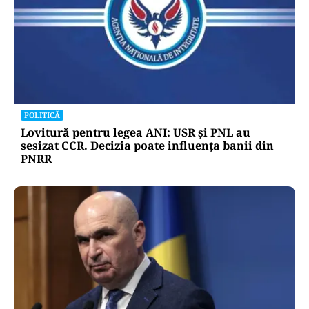
POLITICĂ
Lovitură pentru legea ANI: USR și PNL au
sesizat CCR. Decizia poate influența banii din
PNRR