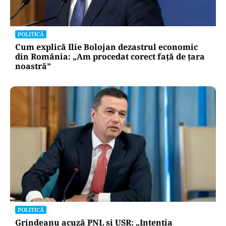
POLITICĂ
Cum explică Ilie Bolojan dezastrul economic
din România: „Am procedat corect față de țara
noastră”
POLITICĂ
Grindeanu acuză PNL și USR: „Intenția