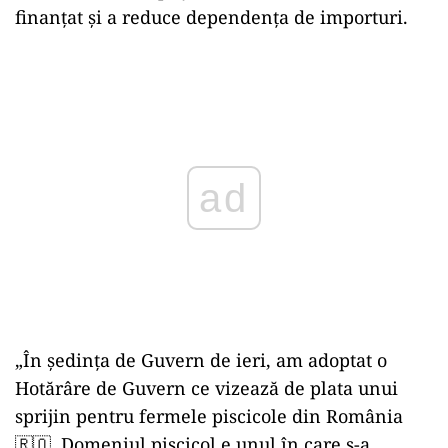
finanțat și a reduce dependența de importuri.
ad
„În şedinţa de Guvern de ieri, am adoptat o
Hotărâre de Guvern ce vizează de plata unui
sprijin pentru fermele piscicole din România
🇷🇴. Domeniul piscicol e unul în care s-a