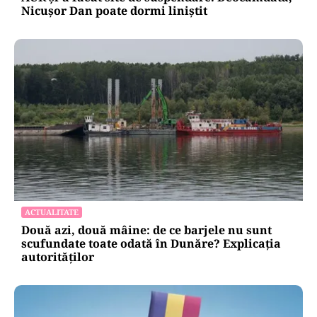
Nicușor Dan poate dormi liniștit
ACTUALITATE
Două azi, două mâine: de ce barjele nu sunt
scufundate toate odată în Dunăre? Explicația
autorităților