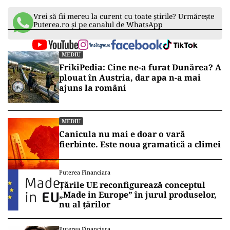
Vrei să fii mereu la curent cu toate știrile? Urmărește
Puterea.ro și pe canalul de WhatsApp
MEDIU
FrikiPedia: Cine ne-a furat Dunărea? A
plouat în Austria, dar apa n-a mai
ajuns la români
MEDIU
Canicula nu mai e doar o vară
fierbinte. Este noua gramatică a climei
Puterea Financiara
Țările UE reconfigurează conceptul
„Made in Europe” în jurul produselor,
nu al țărilor
Puterea Financiara