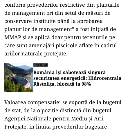
conform prevederilor restrictive din planurile
de management ori din setul de măsuri de
conservare instituite până la aprobarea
planurilor de management” a fost inițiată de
MMAP și se aplică doar pentru terenurile pe
care sunt amenajări piscicole aflate în cadrul
ariilor naturale protejate.
ENERGIE
România își sabotează singură
securitatea energetică: Hidrocentrala
Răstolița, blocată la 98%
Valoarea compensației se suportă de la bugetul
de stat, de la o poziție distinctă din bugetul
Agenției Naționale pentru Mediu și Arii
Protejate, în limita prevederilor bugetare