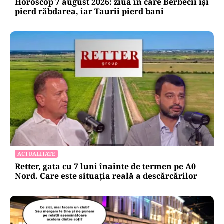
Horoscop 7 august 2026: ziua în care Berbecii își
pierd răbdarea, iar Taurii pierd bani
ACTUALITATE
Retter, gata cu 7 luni înainte de termen pe A0
Nord. Care este situația reală a descărcărilor