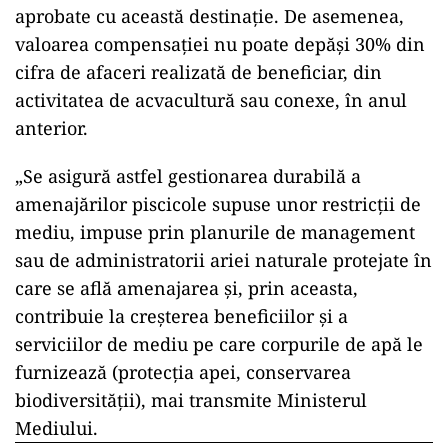
aprobate cu această destinație. De asemenea,
valoarea compensației nu poate depăși 30% din
cifra de afaceri realizată de beneficiar, din
activitatea de acvacultură sau conexe, în anul
anterior.
„Se asigură astfel gestionarea durabilă a
amenajărilor piscicole supuse unor restricţii de
mediu, impuse prin planurile de management
sau de administratorii ariei naturale protejate în
care se află amenajarea şi, prin aceasta,
contribuie la creşterea beneficiilor şi a
serviciilor de mediu pe care corpurile de apă le
furnizează (protecţia apei, conservarea
biodiversităţii), mai transmite Ministerul
Mediului.