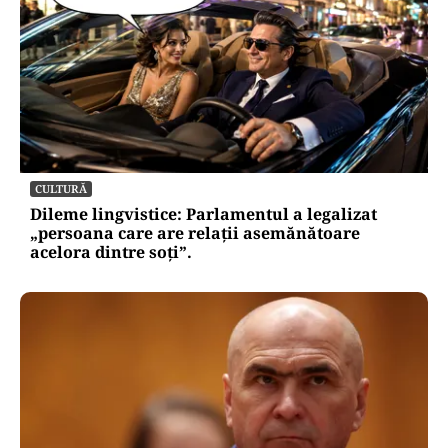
CULTURĂ
Dileme lingvistice: Parlamentul a legalizat
„persoana care are relații asemănătoare
acelora dintre soți”.