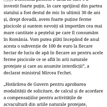
investit foarte puţin, în care sprijinul din partea
statului a fost destul de mic în ultimii 30 de ani
şi, drept dovadă, avem foarte puţine ferme
piscicole şi suntem nevoiţi să importăm cea mai
mare cantitate a peştelui pe care îl consumăm
în România. Vom putea plăti începând de anul
acesta o subvenţie de 100 de euro la fiecare
hectar de luciu de apă în fiecare an pentru acele
ferme piscicole ce se află în arii naturale
protejate şi care au anumite interdicţii”, a
declarat ministrul Mircea Fechet.
„Hotărârea de Guvern pentru aprobarea
modalității de solicitare, de calcul și de acordare
a compensațiilor pentru activitățile de
acvacultură din ariile naturale protejate,