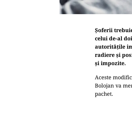
Şoferii trebui
celui de-al do
autoritățile 
radiere și pos
și impozite.
Aceste modific
Bolojan va me
pachet.