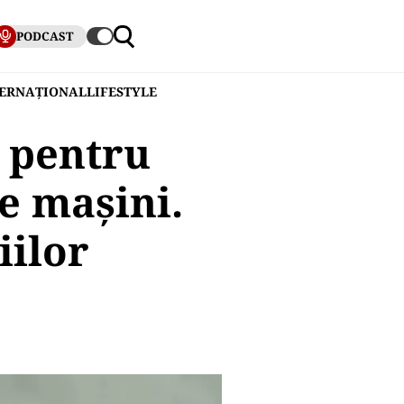
PODCAST
TERNAȚIONAL
LIFESTYLE
 pentru
e mașini.
iilor