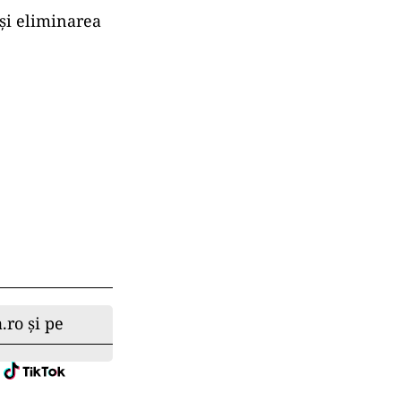
 și eliminarea
.ro și pe