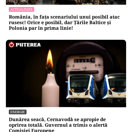
ACTUALITATE
România, în fața scenariului unui posibil atac
rusesc! Orice e posibil, dar Țările Baltice și
Polonia par în prima linie!
ENERGIE
Dunărea seacă, Cernavodă se apropie de
oprirea totală. Guvernul a trimis o alertă
Comisiei Europene