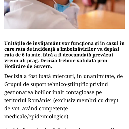
Unitățile de învățământ vor funcționa și în cazul în
care rata de incidență a îmbolnăvirilor va depăși
rata de 6 la mie, fără a fi deocamdată prevăzut
vreun alt prag. Decizia trebuie validată prin
Hotărâre de Guvern.
Decizia a fost luată miercuri, în unanimitate, de
Grupul de suport tehnico-științific privind
gestionarea bolilor înalt contagioase pe
teritoriul României (exclusiv membri cu drept
de vot, având competențe
medicale/epidemiologice).