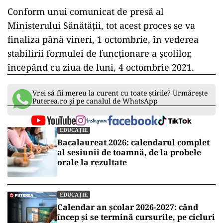
Conform unui comunicat de presă al
Ministerului Sănătății, tot acest proces se va
finaliza până vineri, 1 octombrie, în vederea
stabilirii formulei de funcționare a școlilor,
începând cu ziua de luni, 4 octombrie 2021.
Vrei să fii mereu la curent cu toate știrile? Urmărește
Puterea.ro și pe canalul de WhatsApp
EDUCAȚIE
Bacalaureat 2026: calendarul complet
al sesiunii de toamnă, de la probele
orale la rezultate
EDUCAȚIE
Calendar an școlar 2026-2027: când
încep și se termină cursurile, pe cicluri