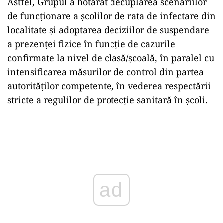
Astfel, Grupul a hotărât decuplarea scenariilor
de funcționare a școlilor de rata de infectare din
localitate și adoptarea deciziilor de suspendare
a prezenței fizice în funcție de cazurile
confirmate la nivel de clasă/școală, în paralel cu
intensificarea măsurilor de control din partea
autorităților competente, în vederea respectării
stricte a regulilor de protecție sanitară în școli.
Play