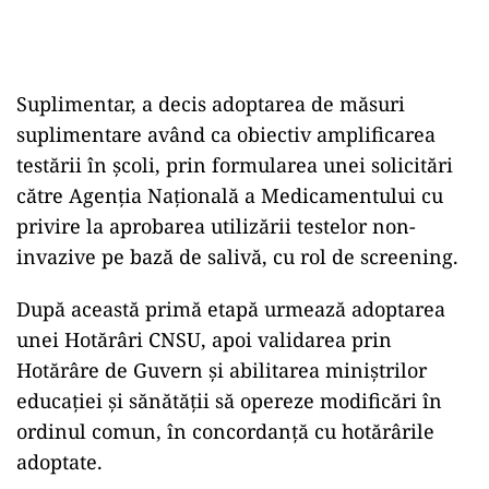
Suplimentar, a decis adoptarea de măsuri
suplimentare având ca obiectiv amplificarea
testării în școli, prin formularea unei solicitări
către Agenția Națională a Medicamentului cu
privire la aprobarea utilizării testelor non-
invazive pe bază de salivă, cu rol de screening.
După această primă etapă urmează adoptarea
unei Hotărâri CNSU, apoi validarea prin
Hotărâre de Guvern și abilitarea miniștrilor
educației și sănătății să opereze modificări în
ordinul comun, în concordanță cu hotărârile
adoptate.