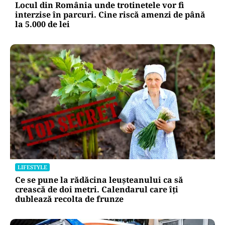
Locul din România unde trotinetele vor fi
interzise în parcuri. Cine riscă amenzi de până
la 5.000 de lei
LIFESTYLE
Ce se pune la rădăcina leușteanului ca să
crească de doi metri. Calendarul care îți
dublează recolta de frunze