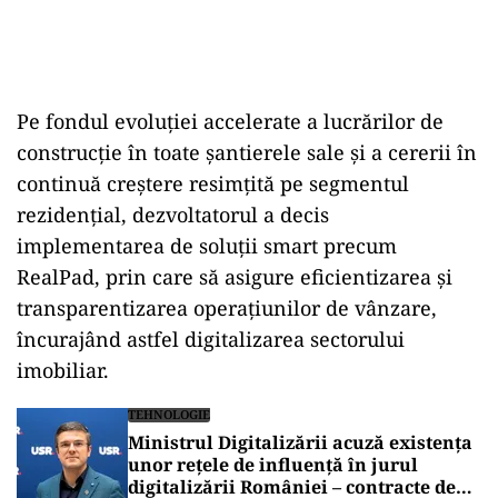
Pe fondul evoluției accelerate a lucrărilor de
construcție în toate șantierele sale și a cererii în
continuă creștere resimțită pe segmentul
rezidențial, dezvoltatorul a decis
implementarea de soluții smart precum
RealPad, prin care să asigure eficientizarea și
transparentizarea operațiunilor de vânzare,
încurajând astfel digitalizarea sectorului
imobiliar.
TEHNOLOGIE
Ministrul Digitalizării acuză existența
unor rețele de influență în jurul
digitalizării României – contracte de