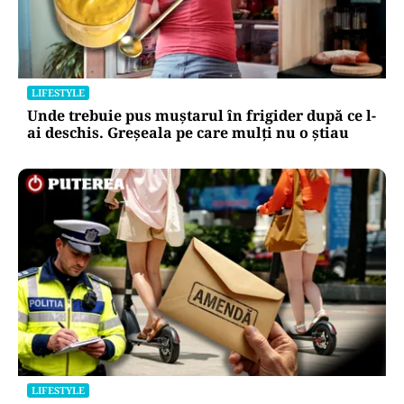
LIFESTYLE
Unde trebuie pus muștarul în frigider după ce l-
ai deschis. Greșeala pe care mulți nu o știau
LIFESTYLE