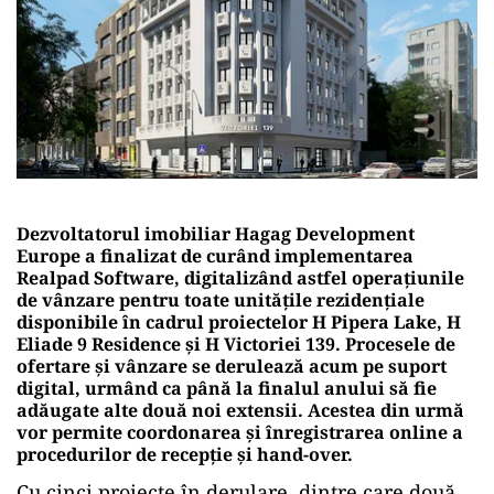
Dezvoltatorul imobiliar Hagag Development
Europe a finalizat de curând implementarea
Realpad Software, digitalizând astfel operațiunile
de vânzare pentru toate unitățile rezidențiale
disponibile în cadrul proiectelor H Pipera Lake, H
Eliade 9 Residence și H Victoriei 139. Procesele de
ofertare și vânzare se derulează acum pe suport
digital, urmând ca până la finalul anului să fie
adăugate alte două noi extensii. Acestea din urmă
vor permite coordonarea și înregistrarea online a
procedurilor de recepție și hand-over.
Cu cinci proiecte în derulare, dintre care două