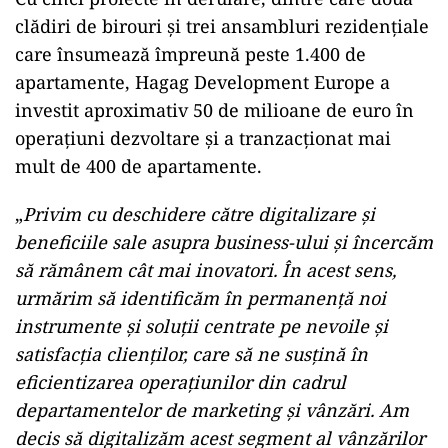
clădiri de birouri și trei ansambluri rezidențiale
care însumează împreună peste 1.400 de
apartamente, Hagag Development Europe a
investit aproximativ 50 de milioane de euro în
operațiuni dezvoltare și a tranzacționat mai
mult de 400 de apartamente.
„
Privim cu deschidere către digitalizare și
beneficiile sale asupra business-ului și încercăm
să rămânem cât mai inovatori. În acest sens,
urmărim să identificăm în permanență noi
instrumente și soluții centrate pe nevoile și
satisfacția clienților, care să ne susțină în
eficientizarea operațiunilor din cadrul
departamentelor de marketing și vânzări. Am
decis să digitalizăm acest segment al vânzărilor