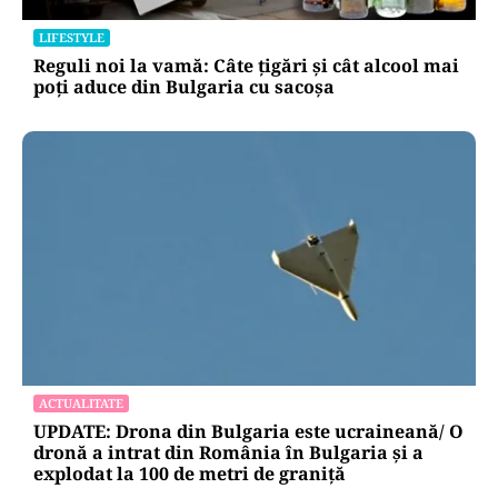
LIFESTYLE
Reguli noi la vamă: Câte țigări și cât alcool mai
poți aduce din Bulgaria cu sacoșa
ACTUALITATE
UPDATE: Drona din Bulgaria este ucraineană/ O
dronă a intrat din România în Bulgaria şi a
explodat la 100 de metri de graniţă