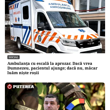
SOCIAL
Ambulanța cu escală la aprozar. Dacă vrea
Dumnezeu, pacientul ajunge; dacă nu, măcar
luăm niște roșii