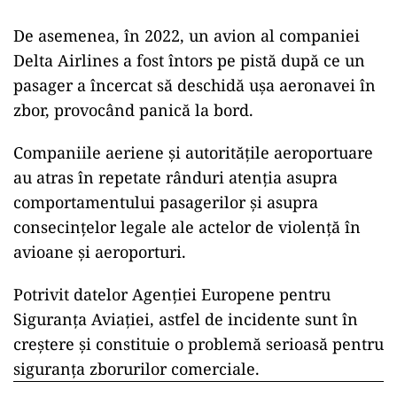
De asemenea, în 2022, un avion al companiei
Delta Airlines a fost întors pe pistă după ce un
pasager a încercat să deschidă ușa aeronavei în
zbor, provocând panică la bord.
Companiile aeriene și autoritățile aeroportuare
au atras în repetate rânduri atenția asupra
comportamentului pasagerilor și asupra
consecințelor legale ale actelor de violență în
avioane și aeroporturi.
Potrivit datelor Agenției Europene pentru
Siguranța Aviației, astfel de incidente sunt în
creștere și constituie o problemă serioasă pentru
siguranța zborurilor comerciale.