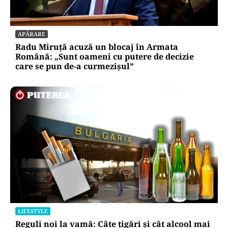
APĂRARE
Radu Miruță acuză un blocaj în Armata
Română: „Sunt oameni cu putere de decizie
care se pun de-a curmezișul”
LIFESTYLE
Reguli noi la vamă: Câte țigări și cât alcool mai