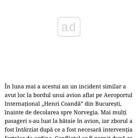
ad
În luna mai a acestui an un incident similar a
avut loc la bordul unui avion aflat pe Aeroportul
Internațional „Henri Coandă” din București,
înainte de decolarea spre Norvegia. Mai mulți
pasageri s-au luat la bătaie în avion, iar zborul a
fost întârziat după ce a fost necesară intervenția