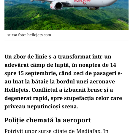
sursa foto: hellojets.com
Un zbor de linie s-a transformat într-un
adevărat câmp de luptă, în noaptea de 14
spre 15 septembrie, când zeci de pasageri s-
au luat la bătaie la bordul unei aeronave
HelloJets. Conflictul a izbucnit brusc și a
degenerat rapid, spre stupefacția celor care
priveau neputincioși scena.
Poliţie chemată la aeroport
Potrivit unor surse citate de Mediafax, în