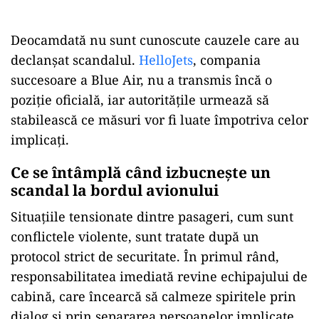
Deocamdată nu sunt cunoscute cauzele care au
declanșat scandalul.
HelloJets
, compania
succesoare a Blue Air, nu a transmis încă o
poziție oficială, iar autoritățile urmează să
stabilească ce măsuri vor fi luate împotriva celor
implicați.
Ce se întâmplă când izbucnește un
scandal la bordul avionului
Situațiile tensionate dintre pasageri, cum sunt
conflictele violente, sunt tratate după un
protocol strict de securitate. În primul rând,
responsabilitatea imediată revine echipajului de
cabină, care încearcă să calmeze spiritele prin
dialog și prin separarea persoanelor implicate.