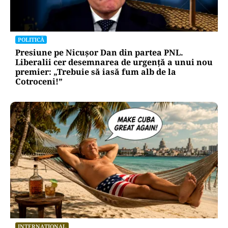
POLITICĂ
Presiune pe Nicușor Dan din partea PNL.
Liberalii cer desemnarea de urgență a unui nou
premier: „Trebuie să iasă fum alb de la
Cotroceni!”
INTERNAȚIONAL