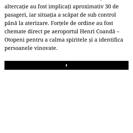
altercație au fost implicați aproximativ 30 de
pasageri, iar situația a scăpat de sub control
până la aterizare. Forțele de ordine au fost
chemate direct pe aeroportul Henri Coandă –
Otopeni pentru a calma spiritele și a identifica
persoanele vinovate.
Play