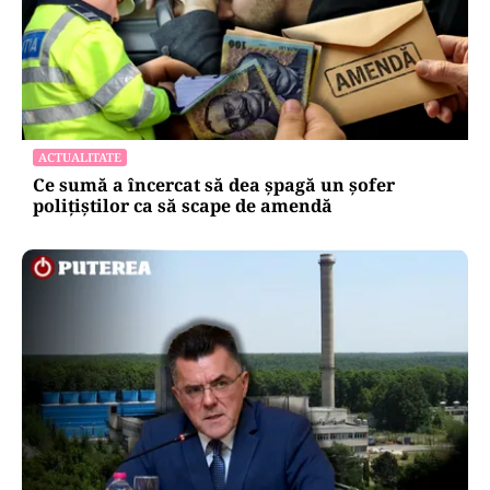
ACTUALITATE
Ce sumă a încercat să dea șpagă un șofer
polițiștilor ca să scape de amendă