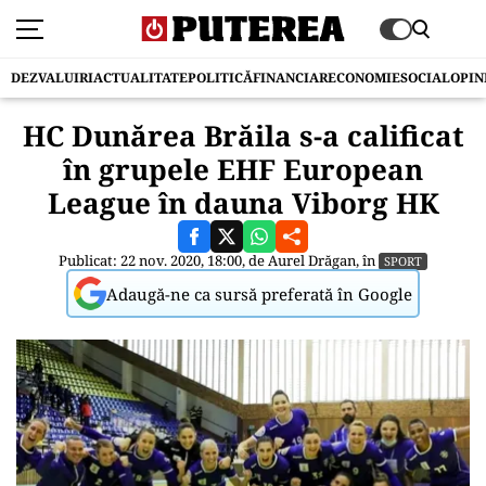
DEZVALUIRI
ACTUALITATE
POLITICĂ
FINANCIAR
ECONOMIE
SOCIAL
OPIN
HC Dunărea Brăila s-a calificat
în grupele EHF European
League în dauna Viborg HK
Publicat: 22 nov. 2020, 18:00, de
Aurel Drăgan
, în
SPORT
Adaugă-ne ca sursă preferată în Google