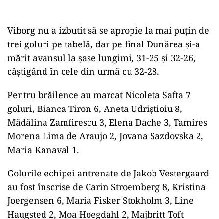
Viborg nu a izbutit să se apropie la mai puţin de
trei goluri pe tabelă, dar pe final Dunărea şi-a
mărit avansul la şase lungimi, 31-25 şi 32-26,
câştigând în cele din urmă cu 32-28.
Pentru brăilence au marcat Nicoleta Safta 7
goluri, Bianca Tiron 6, Aneta Udriştioiu 8,
Mădălina Zamfirescu 3, Elena Dache 3, Tamires
Morena Lima de Araujo 2, Jovana Sazdovska 2,
Maria Kanaval 1.
Golurile echipei antrenate de Jakob Vestergaard
au fost înscrise de Carin Stroemberg 8, Kristina
Joergensen 6, Maria Fisker Stokholm 3, Line
Haugsted 2, Moa Hoegdahl 2, Majbritt Toft