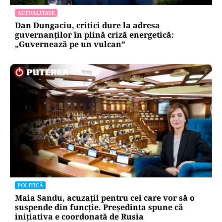
ACTUALITATE
Dan Dungaciu, critici dure la adresa
guvernanților în plină criză energetică:
„Guvernează pe un vulcan”
POLITICĂ
Maia Sandu, acuzații pentru cei care vor să o
suspende din funcție. Președinta spune că
inițiativa e coordonată de Rusia