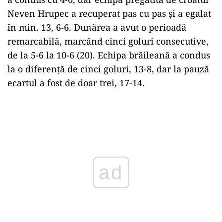
Neven Hrupec a recuperat pas cu pas şi a egalat
în min. 13, 6-6. Dunărea a avut o perioadă
remarcabilă, marcând cinci goluri consecutive,
de la 5-6 la 10-6 (20). Echipa brăileană a condus
la o diferenţă de cinci goluri, 13-8, dar la pauză
ecartul a fost de doar trei, 17-14.
Play