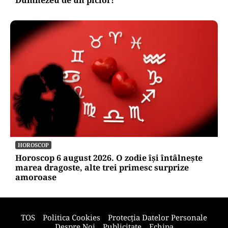
HOROSCOP
Horoscop 6 august 2026. O zodie își întâlnește
marea dragoste, alte trei primesc surprize
amoroase
TOS
Politica Cookies
Protecția Datelor Personale
Despre Noi
Publicitate
Echipa