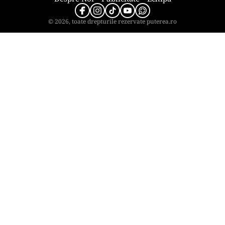
© 2026, toate drepturile rezervate puterea.ro