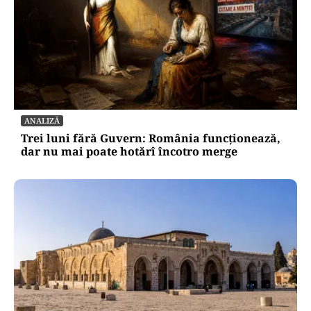
ANALIZĂ
Trei luni fără Guvern: România funcționează,
dar nu mai poate hotărî încotro merge