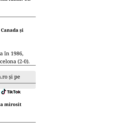
 Canada și
a în 1986,
celona (2-0).
.ro și pe
a mirosit