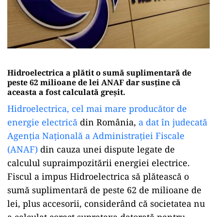
Hidroelectrica a plătit o sumă suplimentară de
peste 62 milioane de lei ANAF dar susține că
aceasta a fost calculată greșit.
Hidroelectrica, cel mai mare producător de
energie electrică
din România,
a dat în judecată
Agenția Națională a Administrației Fiscale
(ANAF)
din cauza unei dispute legate de
calculul supraimpozitării energiei electrice.
Fiscul a impus Hidroelectrica să plătească o
sumă suplimentară de peste 62 de milioane de
lei, plus accesorii, considerând că societatea nu
a calculat corect suprataxa datorată pentru