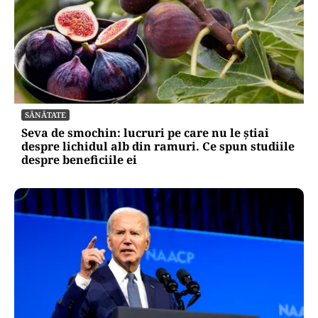
SĂNĂTATE
Seva de smochin: lucruri pe care nu le știai
despre lichidul alb din ramuri. Ce spun studiile
despre beneficiile ei