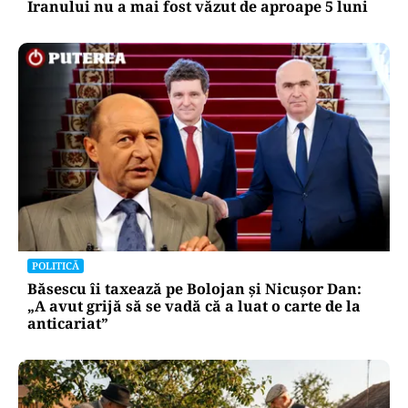
Iranului nu a mai fost văzut de aproape 5 luni
POLITICĂ
Băsescu îi taxează pe Bolojan și Nicușor Dan:
„A avut grijă să se vadă că a luat o carte de la
anticariat”