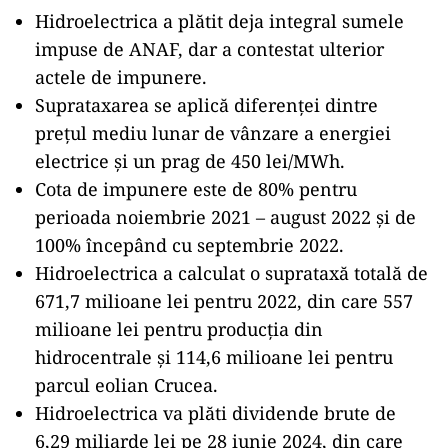
Hidroelectrica a plătit deja integral sumele
impuse de ANAF, dar a contestat ulterior
actele de impunere.
Suprataxarea se aplică diferenței dintre
prețul mediu lunar de vânzare a energiei
electrice și un prag de 450 lei/MWh.
Cota de impunere este de 80% pentru
perioada noiembrie 2021 – august 2022 și de
100% începând cu septembrie 2022.
Hidroelectrica a calculat o suprataxă totală de
671,7 milioane lei pentru 2022, din care 557
milioane lei pentru producția din
hidrocentrale și 114,6 milioane lei pentru
parcul eolian Crucea.
Hidroelectrica va plăti dividende brute de
6,29 miliarde lei pe 28 iunie 2024, din care