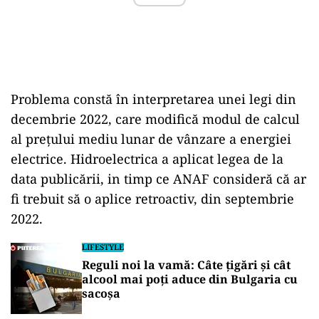
Problema constă în interpretarea unei legi din
decembrie 2022, care modifică modul de calcul
al prețului mediu lunar de vânzare a energiei
electrice. Hidroelectrica a aplicat legea de la
data publicării, in timp ce ANAF consideră că ar
fi trebuit să o aplice retroactiv, din septembrie
2022.
LIFESTYLE
Reguli noi la vamă: Câte țigări și cât
alcool mai poți aduce din Bulgaria cu
sacoșa