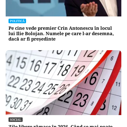
POLITICĂ
Pe cine vede premier Crin Antonescu în locul
lui Ilie Bolojan. Numele pe care l-ar desemna,
dacă ar fi președinte
SOCIAL
Zile libere rămase în 2026. Când se mai poate