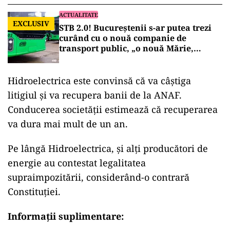
ACTUALITATE
EXCLUSIV
STB 2.0! Bucureștenii s-ar putea trezi
curând cu o nouă companie de
transport public, „o nouă Mărie,
aceeași pălărie”!
Hidroelectrica este convinsă că va câștiga
litigiul și va recupera banii de la ANAF.
Conducerea societății estimează că recuperarea
va dura mai mult de un an.
Pe lângă Hidroelectrica, și alți producători de
energie au contestat legalitatea
supraimpozitării, considerând-o contrară
Constituției.
Informații suplimentare: