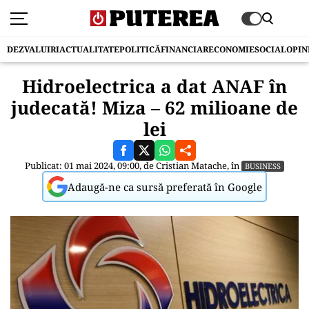
DEZVALUIRI
ACTUALITATE
POLITICĂ
FINANCIAR
ECONOMIE
SOCIAL
OPIN
Hidroelectrica a dat ANAF în
judecată! Miza – 62 milioane de
lei
Publicat: 01 mai 2024, 09:00, de
Cristian Matache
, în
BUSINESS
Adaugă-ne ca sursă preferată în Google