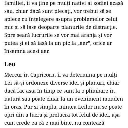
familiei, îi va ține pe mulți nativi ai zodiei acasă
sau, chiar dacă sunt plecați, vor trebui să se
aplece cu înțelegere asupra problemelor celui
mic și să lase deoparte planurile de distracție.
Spre seară lucrurile se vor mai aranja și vor
putea și ei să iasă la un pic la „aer”, orice ar
însemna acest aer.
Leu
Mercur în Capricorn, îi va determina pe mulți
Lei să-și ordoneze diverse idei și planuri, chiar
dacă fac asta în timp ce sunt la o plimbare în
natură sau poate chiar la un eveniment monden
în oraș. Pur și simplu, mintea Leilor nu se poate
opri din a lucra și prelucra tot felul de idei, așa
cum crede ea că e mai bine, nu contează