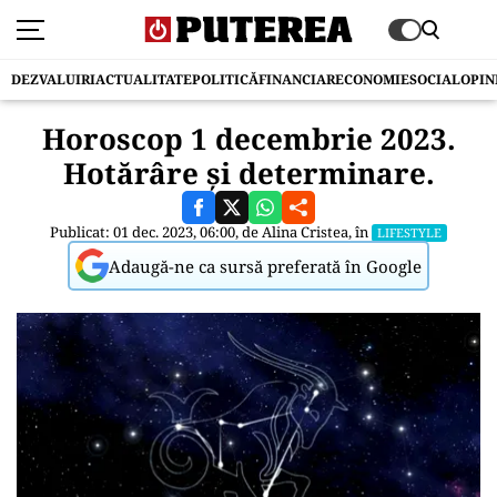
DEZVALUIRI
ACTUALITATE
POLITICĂ
FINANCIAR
ECONOMIE
SOCIAL
OPIN
Horoscop 1 decembrie 2023.
Hotărâre și determinare.
Publicat: 01 dec. 2023, 06:00, de
Alina Cristea
, în
LIFESTYLE
Adaugă-ne ca sursă preferată în Google