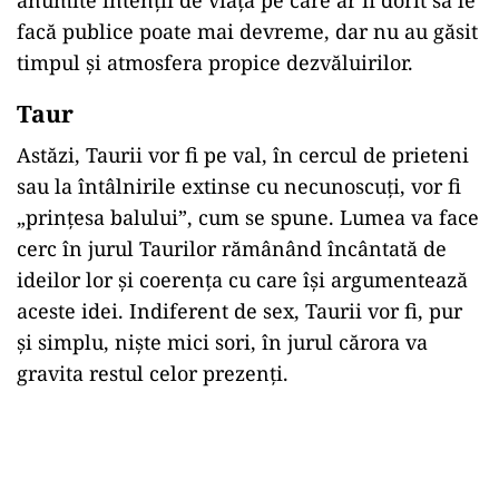
facă publice poate mai devreme, dar nu au găsit
timpul și atmosfera propice dezvăluirilor.
Taur
Astăzi, Taurii vor fi pe val, în cercul de prieteni
sau la întâlnirile extinse cu necunoscuți, vor fi
„prințesa balului”, cum se spune. Lumea va face
cerc în jurul Taurilor rămânând încântată de
ideilor lor și coerența cu care își argumentează
aceste idei. Indiferent de sex, Taurii vor fi, pur
și simplu, niște mici sori, în jurul cărora va
gravita restul celor prezenți.
Play