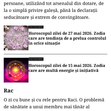
persoane, utilizând tot arsenalul din dotare, de
la o simplă privire galeșă, până la declarații
seducătoare și extrem de convingătoare.
HOROSCOP
Horoscopul zilei de 27 mai 2026. Zodia
care are tendința de a prelua controlul
în orice situație
HOROSCOP
Horoscopul zilei de 15 mai 2026. Zodia
care are multă energie și inițiativă
Rac
O zi cu bune și cu rele pentru Raci. O problemă
de sănătate a unui membru mai tânăr al