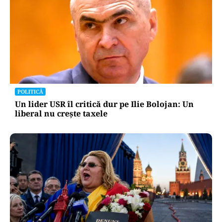
POLITICĂ
Un lider USR îl critică dur pe Ilie Bolojan: Un
liberal nu crește taxele