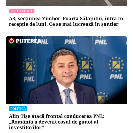
ACTUALITATE
A3, secțiunea Zimbor–Poarta Sălajului, intră în
recepție de luni. Ce se mai lucrează în șantier
POLITICĂ
Alin Tișe atacă frontal conducerea PNL:
„România a devenit coșul de gunoi al
investitorilor”