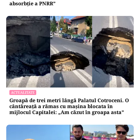
absorbţie a PNRR”
ACTUALITATE
Groapă de trei metri lângă Palatul Cotroceni. O
cântăreață a rămas cu mașina blocata în
mijlocul Capitalei: „Am căzut în groapa asta”