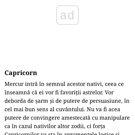
ad
Capricorn
Mercur intră în semnul acestor nativi, ceea ce
înseamnă că ei vor fi favoriții astrelor. Vor
deborda de șarm și de putere de persuasiune, în
cel mai bun sens al cuvântului. Nu va fi acea
putere de convingere amestecată cu manipulare
ca în cazul nativilor altor zodii, ci forța
Capricornilor va sta în argumentele logice și