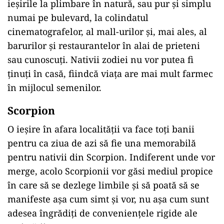
ieșirile la plimbare în natură, sau pur și simplu
numai pe bulevard, la colindatul
cinematografelor, al mall-urilor și, mai ales, al
barurilor și restaurantelor în alai de prieteni
sau cunoscuți. Nativii zodiei nu vor putea fi
ținuți în casă, fiindcă viața are mai mult farmec
în mijlocul semenilor.
Scorpion
O ieșire în afara localității va face toți banii
pentru ca ziua de azi să fie una memorabilă
pentru nativii din Scorpion. Indiferent unde vor
merge, acolo Scorpionii vor găsi mediul propice
în care să se dezlege limbile și să poată să se
manifeste așa cum simt și vor, nu așa cum sunt
adesea îngrădiți de conveniențele rigide ale