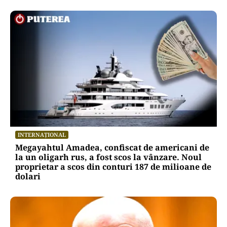
INTERNAȚIONAL
Megayahtul Amadea, confiscat de americani de
la un oligarh rus, a fost scos la vânzare. Noul
proprietar a scos din conturi 187 de milioane de
dolari