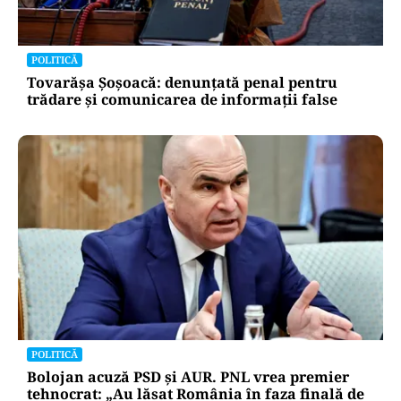
POLITICĂ
Tovarășa Șoșoacă: denunțată penal pentru
trădare și comunicarea de informații false
POLITICĂ
Bolojan acuză PSD și AUR. PNL vrea premier
tehnocrat: „Au lăsat România în faza finală de