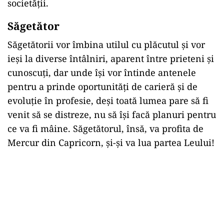
societății.
Săgetător
Săgetătorii vor îmbina utilul cu plăcutul și vor
ieși la diverse întâlniri, aparent între prieteni și
cunoscuți, dar unde își vor întinde antenele
pentru a prinde oportunități de carieră și de
evoluție în profesie, deși toată lumea pare să fi
venit să se distreze, nu să își facă planuri pentru
ce va fi mâine. Săgetătorul, însă, va profita de
Mercur din Capricorn, și-și va lua partea Leului!