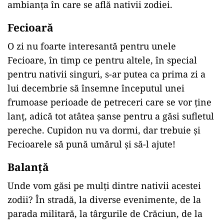
ambianța în care se află nativii zodiei.
Fecioară
O zi nu foarte interesantă pentru unele
Fecioare, în timp ce pentru altele, în special
pentru nativii singuri, s-ar putea ca prima zi a
lui decembrie să însemne începutul unei
frumoase perioade de petreceri care se vor ține
lanț, adică tot atâtea șanse pentru a găsi sufletul
pereche. Cupidon nu va dormi, dar trebuie și
Fecioarele să pună umărul și să-l ajute!
Balanță
Unde vom găsi pe mulți dintre nativii acestei
zodii? În stradă, la diverse evenimente, de la
parada militară, la târgurile de Crăciun, de la