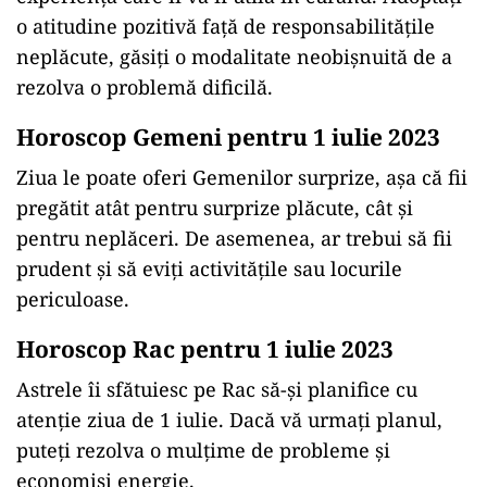
o atitudine pozitivă față de responsabilitățile
neplăcute, găsiți o modalitate neobișnuită de a
rezolva o problemă dificilă.
Horoscop Gemeni pentru 1 iulie 2023
Ziua le poate oferi Gemenilor surprize, așa că fii
pregătit atât pentru surprize plăcute, cât și
pentru neplăceri. De asemenea, ar trebui să fii
prudent și să eviți activitățile sau locurile
periculoase.
Horoscop Rac pentru 1 iulie 2023
Astrele îi sfătuiesc pe Rac să-și planifice cu
atenție ziua de 1 iulie. Dacă vă urmați planul,
puteți rezolva o mulțime de probleme și
economisi energie.