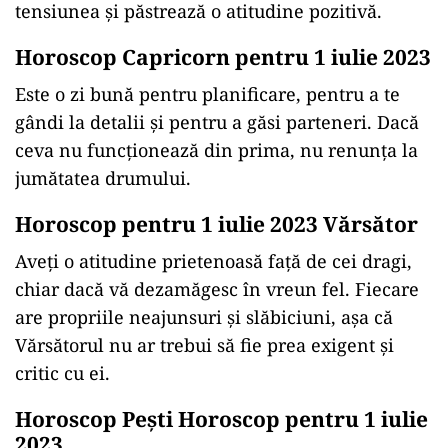
tensiunea și păstrează o atitudine pozitivă.
Horoscop Capricorn pentru 1 iulie 2023
Este o zi bună pentru planificare, pentru a te
gândi la detalii și pentru a găsi parteneri. Dacă
ceva nu funcționează din prima, nu renunța la
jumătatea drumului.
Horoscop pentru 1 iulie 2023 Vărsător
Aveți o atitudine prietenoasă față de cei dragi,
chiar dacă vă dezamăgesc în vreun fel. Fiecare
are propriile neajunsuri și slăbiciuni, așa că
Vărsătorul nu ar trebui să fie prea exigent și
critic cu ei.
Horoscop Pești Horoscop pentru 1 iulie
2023