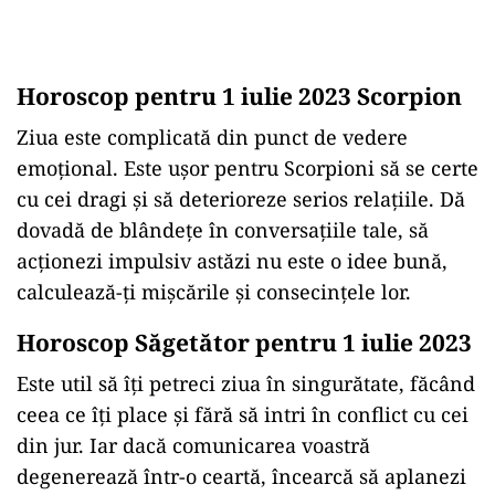
Horoscop pentru 1 iulie 2023 Scorpion
Ziua este complicată din punct de vedere
emoțional. Este ușor pentru Scorpioni să se certe
cu cei dragi și să deterioreze serios relațiile. Dă
dovadă de blândețe în conversațiile tale, să
acționezi impulsiv astăzi nu este o idee bună,
calculează-ți mișcările și consecințele lor.
Horoscop Săgetător pentru 1 iulie 2023
Este util să îți petreci ziua în singurătate, făcând
ceea ce îți place și fără să intri în conflict cu cei
din jur. Iar dacă comunicarea voastră
degenerează într-o ceartă, încearcă să aplanezi