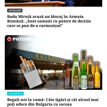
APĂRARE
Radu Miruță acuză un blocaj în Armata
Română: „Sunt oameni cu putere de decizie
care se pun de-a curmezișul”
LIFESTYLE
Reguli noi la vamă: Câte țigări și cât alcool mai
poți aduce din Bulgaria cu sacoșa