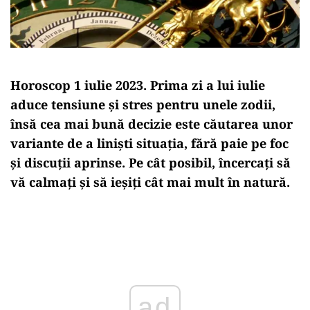
Horoscop 1 iulie 2023. Prima zi a lui iulie
aduce tensiune și stres pentru unele zodii,
însă cea mai bună decizie este căutarea unor
variante de a liniști situația, fără paie pe foc
și discuții aprinse. Pe cât posibil, încercați să
vă calmați și să ieșiți cât mai mult în natură.
Play