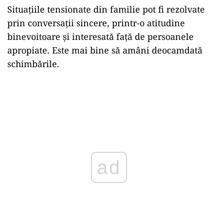
Situațiile tensionate din familie pot fi rezolvate
prin conversații sincere, printr-o atitudine
binevoitoare și interesată față de persoanele
apropiate. Este mai bine să amâni deocamdată
schimbările.
ad