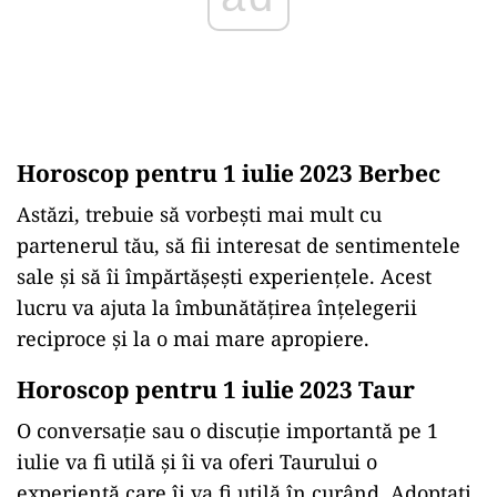
Horoscop pentru 1 iulie 2023 Berbec
Astăzi, trebuie să vorbești mai mult cu
partenerul tău, să fii interesat de sentimentele
sale și să îi împărtășești experiențele. Acest
lucru va ajuta la îmbunătățirea înțelegerii
reciproce și la o mai mare apropiere.
Horoscop pentru 1 iulie 2023 Taur
O conversație sau o discuție importantă pe 1
iulie va fi utilă și îi va oferi Taurului o
experiență care îi va fi utilă în curând. Adoptați