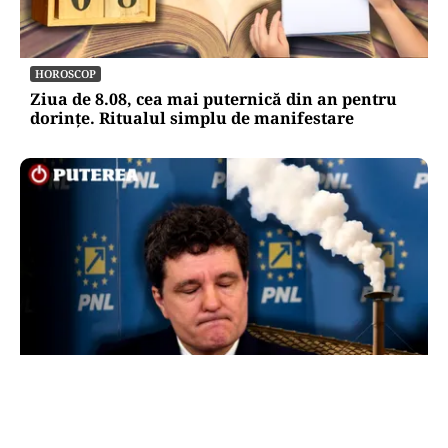
HOROSCOP
Ziua de 8.08, cea mai puternică din an pentru
dorințe. Ritualul simplu de manifestare
POLITICĂ
Presiune pe Nicușor Dan din partea PNL.
Liberalii cer desemnarea de urgență a unui nou