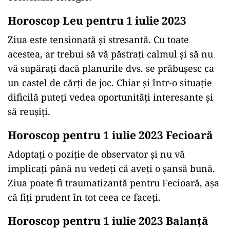
Horoscop Leu pentru 1 iulie 2023
Ziua este tensionată și stresantă. Cu toate
acestea, ar trebui să vă păstrați calmul și să nu
vă supărați dacă planurile dvs. se prăbușesc ca
un castel de cărți de joc. Chiar și într-o situație
dificilă puteți vedea oportunități interesante și
să reușiți.
Horoscop pentru 1 iulie 2023 Fecioară
Adoptați o poziție de observator și nu vă
implicați până nu vedeți că aveți o șansă bună.
Ziua poate fi traumatizantă pentru Fecioară, așa
că fiți prudent în tot ceea ce faceți.
Horoscop pentru 1 iulie 2023 Balanță