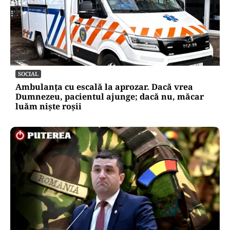
SOCIAL
Ambulanța cu escală la aprozar. Dacă vrea
Dumnezeu, pacientul ajunge; dacă nu, măcar
luăm niște roșii