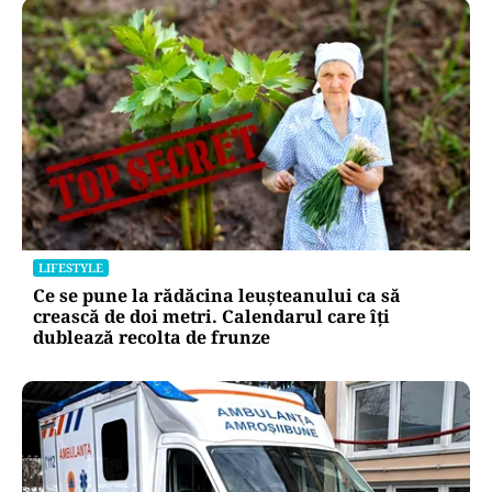
LIFESTYLE
Ce se pune la rădăcina leușteanului ca să
crească de doi metri. Calendarul care îți
dublează recolta de frunze