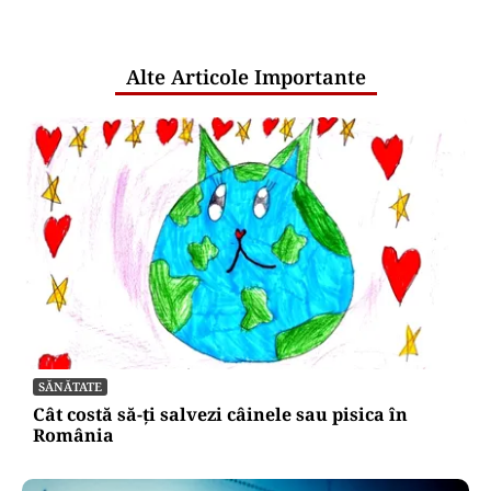
pentru mentenanța IT a instituțiilor
publice
Alte Articole Importante
SĂNĂTATE
Cât costă să-ți salvezi câinele sau pisica în
România