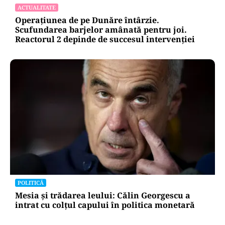
ACTUALITATE
Operațiunea de pe Dunăre întârzie.
Scufundarea barjelor amânată pentru joi.
Reactorul 2 depinde de succesul intervenției
POLITICĂ
Mesia și trădarea leului: Călin Georgescu a
intrat cu colțul capului în politica monetară