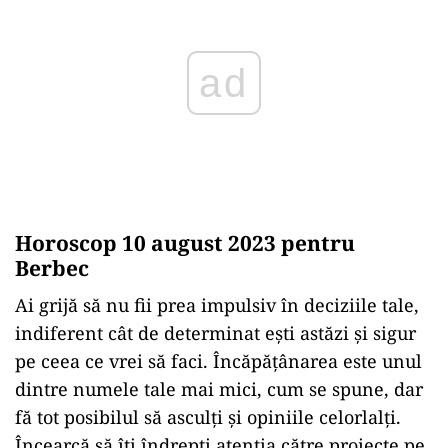
Horoscop 10 august 2023 pentru
Berbec
Ai grijă să nu fii prea impulsiv în deciziile tale,
indiferent cât de determinat ești astăzi și sigur
pe ceea ce vrei să faci. Încăpățânarea este unul
dintre numele tale mai mici, cum se spune, dar
fă tot posibilul să asculți și opiniile celorlalți.
Încearcă să îți îndrepti atenția către proiecte pe