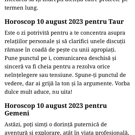
termen lung.
Horoscop 10 august 2023 pentru Taur
Este o zi potrivită pentru a te concentra asupra
relațiilor personale și să clarifici unele discuții
rămase în coadă de pește cu unii apropiați.
Pune punctul pe i, comunicarea deschisă și
sinceră va fi cheia pentru a rezolva orice
neînțelegere sau tensiune. Spune-ți punctul de
vedere, dar ai grijă la ton și la argumente. Vorba
dulce mult aduce, nu uita!
Horoscop 10 august 2023 pentru
Gemeni
Astăzi, poți simți o dorință puternică de
aventură și explorare, atât în viața profesională,