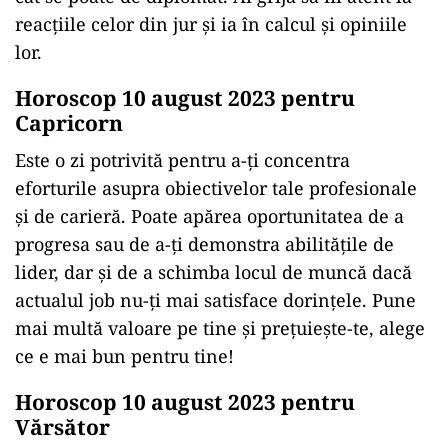
reacțiile celor din jur și ia în calcul și opiniile
lor.
Horoscop 10 august 2023 pentru
Capricorn
Este o zi potrivită pentru a-ți concentra
eforturile asupra obiectivelor tale profesionale
și de carieră. Poate apărea oportunitatea de a
progresa sau de a-ți demonstra abilitățile de
lider, dar și de a schimba locul de muncă dacă
actualul job nu-ți mai satisface dorințele. Pune
mai multă valoare pe tine și prețuiește-te, alege
ce e mai bun pentru tine!
Horoscop 10 august 2023 pentru
Vărsător