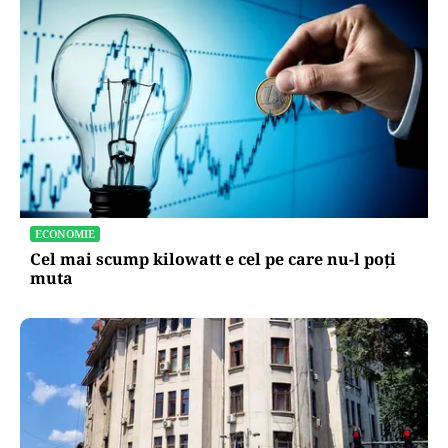
ECONOMIE
Cel mai scump kilowatt e cel pe care nu-l poți
muta