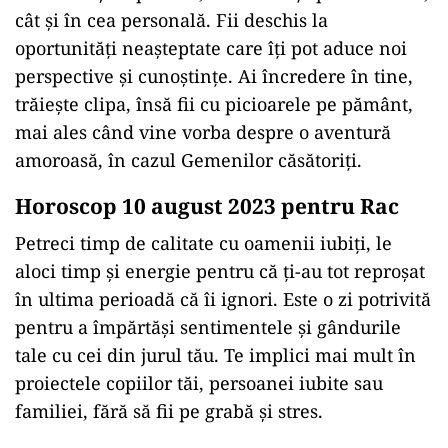
cât și în cea personală. Fii deschis la
oportunități neașteptate care îți pot aduce noi
perspective și cunoștințe. Ai încredere în tine,
trăiește clipa, însă fii cu picioarele pe pământ,
mai ales când vine vorba despre o aventură
amoroasă, în cazul Gemenilor căsătoriți.
Horoscop 10 august 2023 pentru Rac
Petreci timp de calitate cu oamenii iubiți, le
aloci timp și energie pentru că ți-au tot reproșat
în ultima perioadă că îi ignori. Este o zi potrivită
pentru a împărtăși sentimentele și gândurile
tale cu cei din jurul tău. Te implici mai mult în
proiectele copiilor tăi, persoanei iubite sau
familiei, fără să fii pe grabă și stres.