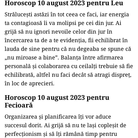
Horoscop 10 august 2023 pentru Leu
Strălucești astăzi în tot ceea ce faci, iar energia
ta contagioasă îi va molipsi pe cei din jur. Ai
grijă să nu ignori nevoile celor din jur în
încercarea ta de a te evidenția, fii echilibrat în
lauda de sine pentru că nu degeaba se spune că
„nu miroase a bine”. Balanța între afirmarea
personală și colaborarea cu ceilalți trebuie să fie
echilibrată, altfel nu faci decât să atragi dispreț,
în loc de aprecieri.
Horoscop 10 august 2023 pentru
Fecioară
Organizarea și planificarea îți vor aduce
succesul dorit. Ai grijă să nu te lași copleșit de
perfecționism și să îți rămână timp pentru