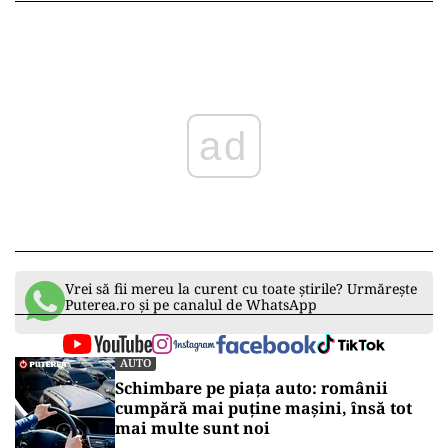
ad
Vrei să fii mereu la curent cu toate știrile? Urmărește
Puterea.ro și pe canalul de WhatsApp
AUTO
Schimbare pe piața auto: românii
cumpără mai puține mașini, însă tot
mai multe sunt noi