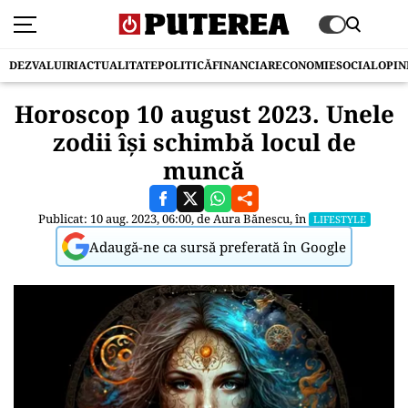
DEZVALUIRI
ACTUALITATE
POLITICĂ
FINANCIAR
ECONOMIE
SOCIAL
OPIN
Horoscop 10 august 2023. Unele
zodii își schimbă locul de
muncă
Publicat: 10 aug. 2023, 06:00, de
Aura Bănescu
, în
LIFESTYLE
Adaugă-ne ca sursă preferată în Google