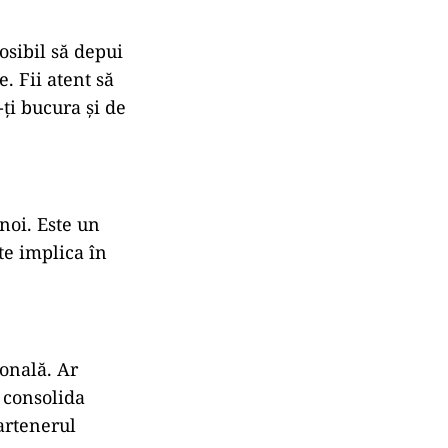
osibil să depui
e. Fii atent să
-ți bucura și de
 noi. Este un
te implica în
ională. Ar
 consolida
partenerul