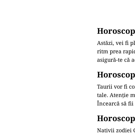
Horoscop
Astăzi, vei fi 
ritm prea rapid
asigură-te că a
Horoscop 
Taurii vor fi c
tale. Atenţie 
Încearcă să fii
Horoscop
Nativii zodiei