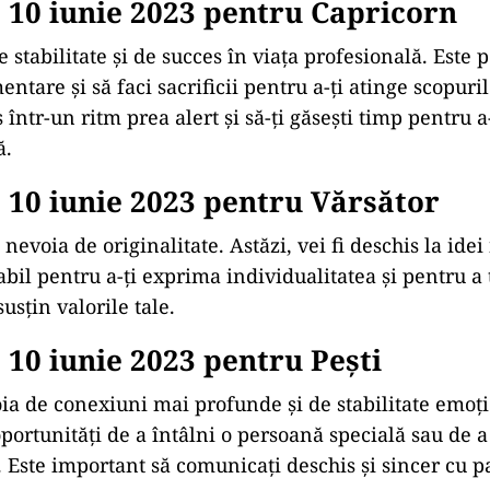
10 iunie 2023 pentru Capricorn
 stabilitate și de succes în viața profesională. Este p
entare și să faci sacrificii pentru a-ți atinge scopuril
s într-un ritm prea alert și să-ți găsești timp pentru a
ă.
10 iunie 2023 pentru Vărsător
 nevoia de originalitate. Astăzi, vei fi deschis la idei
il pentru a-ți exprima individualitatea și pentru a 
susțin valorile tale.
10 iunie 2023 pentru Peşti
oia de conexiuni mai profunde și de stabilitate emoț
portunități de a întâlni o persoană specială sau de a
ă. Este important să comunicați deschis și sincer cu 