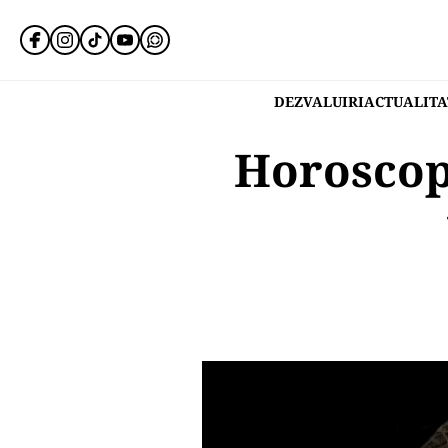
DEZVALUIRI
ACTUALITA
Horoscop 