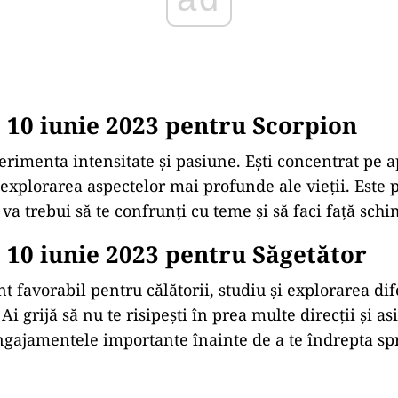
10 iunie 2023 pentru Scorpion
perimenta intensitate și pasiune. Eşti concentrat pe
e explorarea aspectelor mai profunde ale vieții. Este 
e va trebui să te confrunți cu teme și să faci față schi
10 iunie 2023 pentru Săgetător
favorabil pentru călătorii, studiu și explorarea dife
 Ai grijă să nu te risipești în prea multe direcții și as
ngajamentele importante înainte de a te îndrepta sp