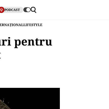
PODCAST
TERNAȚIONAL
LIFESTYLE
uri pentru
t