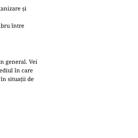
ganizare și
ibru între
 în general. Vei
ediul în care
în situații de