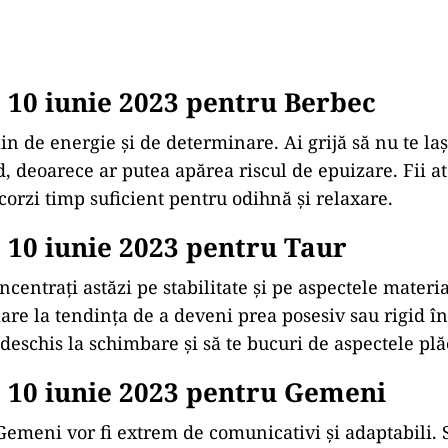
 10 iunie 2023 pentru Berbec
plin de energie și de determinare. Ai grijă să nu te la
, deoarece ar putea apărea riscul de epuizare. Fii ate
corzi timp suficient pentru odihnă și relaxare.
10 iunie 2023 pentru Taur
oncentraţi astăzi pe stabilitate și pe aspectele materia
mare la tendința de a deveni prea posesiv sau rigid î
 deschis la schimbare și să te bucuri de aspectele plăc
 10 iunie 2023 pentru Gemeni
 Gemeni vor fi extrem de comunicativi și adaptabili. 