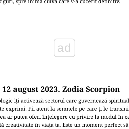
siguri, spre inima cuiva care v-a cucerit definitiv.
ad
12 august 2023. Zodia Scorpion
logic îți activează sectorul care guvernează spiritual
te exprimi. Fii atent la semnele pe care ți le transmi
ea ar putea oferi înțelegere cu privire la modul în ca
ă creativitate în viața ta. Este un moment perfect să 