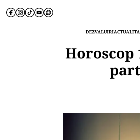
DEZVALUIRI
ACTUALITA
Horoscop 1
part