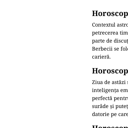
Horoscop 
Contextul astro
petrecerea tim
parte de discuț
Berbecii se fol
carieră.
Horoscop 
Ziua de astăzi 
inteligența emo
perfectă pentr
surâde și pute
datorie pe care