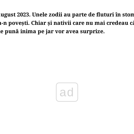
gust 2023. Unele zodii au parte de fluturi în sto
-n povești. Chiar și nativii care nu mai credeau c
le pună inima pe jar vor avea surprize.
Play