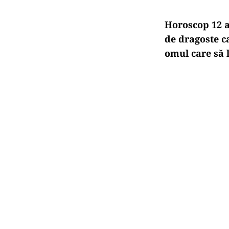
Horoscop 12 au
de dragoste ca
omul care să 