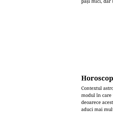
pași mici, dar 
Horoscop 
Contextul astro
modul în care 
deoarece acest
aduci mai mult