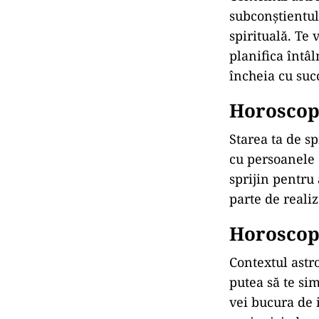
subconștientul
spirituală. Te
planifica întâl
încheia cu suc
Horoscop 
Starea ta de sp
cu persoanele d
sprijin pentru 
parte de realiz
Horoscop 
Contextul astr
putea să te sim
vei bucura de i