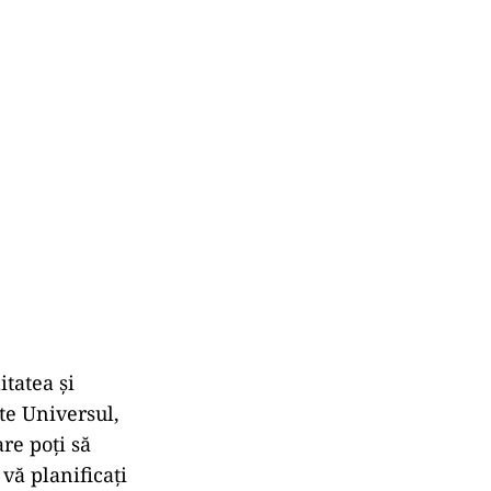
itatea și
te Universul,
re poți să
vă planificați