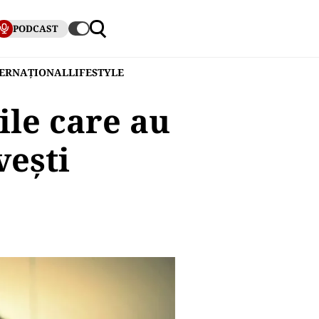
PODCAST
TERNAȚIONAL
LIFESTYLE
ile care au
veşti