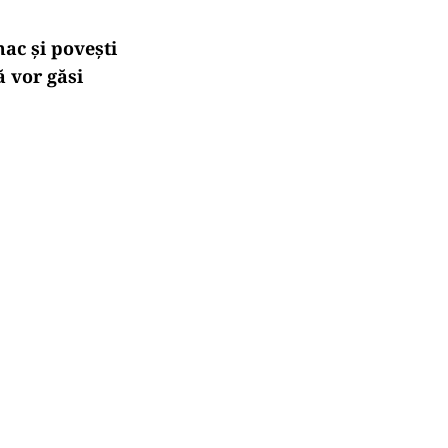
mac și povești
ă vor găsi