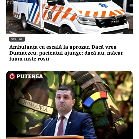
SOCIAL
Ambulanța cu escală la aprozar. Dacă vrea
Dumnezeu, pacientul ajunge; dacă nu, măcar
luăm niște roșii