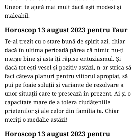
Uneori te ajută mai mult dacă ești modest și
maleabil.
Horoscop 13 august 2023 pentru Taur
Te-ai trezit cu o stare bună de spirit azi, chiar
dacă în ultima perioadă părea că nimic nu-ți
merge bine și asta îți răpise entuziasmul. Și
dacă tot ești vesel și pozitiv astăzi, n-ar strica să
faci câteva planuri pentru viitorul apropiat, să
pui pe foaie soluții și variante de rezolvare a
unor situații care te presează în prezent. Ai și o
capacitate mare de a tolera ciudățeniile
prietenilor și ale celor din familia ta. Chiar
meriți o medalie astăzi!
Horoscop 13 august 2023 pentru