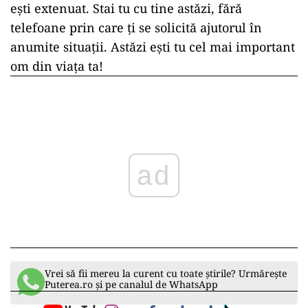
ești extenuat. Stai tu cu tine astăzi, fără
telefoane prin care ți se solicită ajutorul în
anumite situații. Astăzi ești tu cel mai important
om din viața ta!
ad
Vrei să fii mereu la curent cu toate știrile? Urmărește
Puterea.ro și pe canalul de WhatsApp