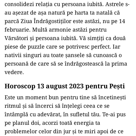
consolidezi relația cu persoana iubită. Astrele s-
au așezat de așa natură pe harta ta natală că
parcă Ziua Îndrăgostiților este astăzi, nu pe 14
februarie. Multă armonie astăzi pentru
Vărsători şi persoana iubită. Vă simțiți ca două
piese de puzzle care se potrivesc perfect. Iar
nativii singuri au toate șansele să cunoască o
persoană de care să se îndrăgostească la prima
vedere.
Horoscop 13 august 2023 pentru Peşti
Este un moment bun pentru tine să încetinești
ritmul și să încerci să înțelegi ceea ce se
întâmplă cu adevărat, în sufletul tău. Te-ai pus
pe planul doi, acorzi toată energia ta
problemelor celor din jur și te miri apoi de ce