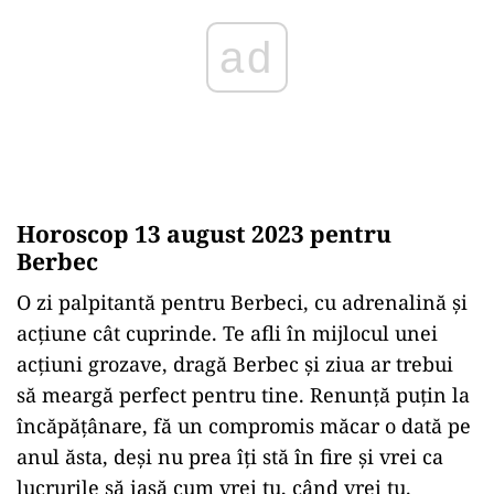
Horoscop 13 august 2023 pentru
Berbec
O zi palpitantă pentru Berbeci, cu adrenalină și
acțiune cât cuprinde. Te afli în mijlocul unei
acțiuni grozave, dragă Berbec și ziua ar trebui
să meargă perfect pentru tine. Renunță puțin la
încăpățânare, fă un compromis măcar o dată pe
anul ăsta, deși nu prea îți stă în fire și vrei ca
lucrurile să iasă cum vrei tu, când vrei tu.