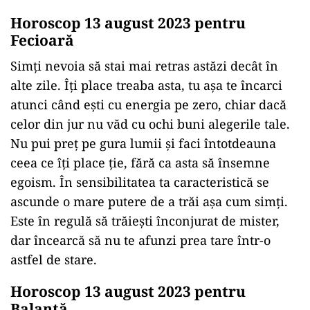
Horoscop 13 august 2023 pentru
Fecioară
Simți nevoia să stai mai retras astăzi decât în
alte zile. Îți place treaba asta, tu așa te încarci
atunci când ești cu energia pe zero, chiar dacă
celor din jur nu văd cu ochi buni alegerile tale.
Nu pui preț pe gura lumii și faci întotdeauna
ceea ce îți place ție, fără ca asta să însemne
egoism. În sensibilitatea ta caracteristică se
ascunde o mare putere de a trăi așa cum simți.
Este în regulă să trăieşti înconjurat de mister,
dar încearcă să nu te afunzi prea tare într-o
astfel de stare.
Horoscop 13 august 2023 pentru
Balanţă