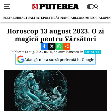
DEZVALUIRI
ACTUALITATE
POLITICĂ
FINANCIAR
ECONOMIE
SOCIAL
OPIN
Horoscop 13 august 2023. O zi
magică pentru Vărsători
Publicat: 13 aug. 2023, 06:00, de
Aura Bănescu
, în
LIFESTYLE
Adaugă-ne ca sursă preferată în Google