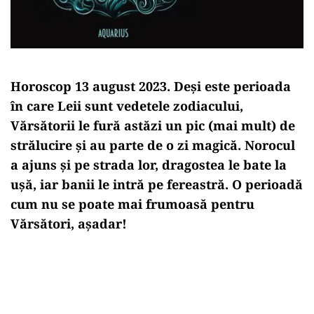
Horoscop 13 august 2023. Deși este perioada
în care Leii sunt vedetele zodiacului,
Vărsătorii le fură astăzi un pic (mai mult) de
strălucire și au parte de o zi magică. Norocul
a ajuns și pe strada lor, dragostea le bate la
ușă, iar banii le intră pe fereastră. O perioadă
cum nu se poate mai frumoasă pentru
Vărsători, așadar!
Play