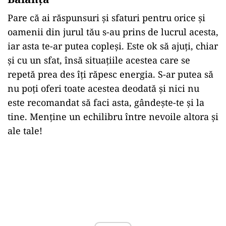
Pare că ai răspunsuri și sfaturi pentru orice și
oamenii din jurul tău s-au prins de lucrul acesta,
iar asta te-ar putea copleși. Este ok să ajuți, chiar
și cu un sfat, însă situațiile acestea care se
repetă prea des îți răpesc energia. S-ar putea să
nu poți oferi toate acestea deodată și nici nu
este recomandat să faci asta, gândește-te și la
tine. Menține un echilibru între nevoile altora și
ale tale!