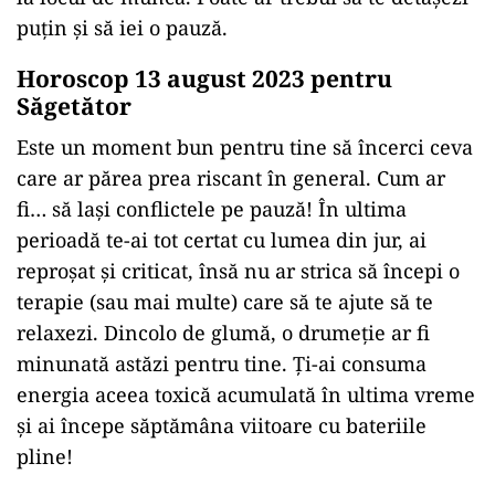
puțin și să iei o pauză.
Horoscop 13 august 2023 pentru
Săgetător
Este un moment bun pentru tine să încerci ceva
care ar părea prea riscant în general. Cum ar
fi… să lași conflictele pe pauză! În ultima
perioadă te-ai tot certat cu lumea din jur, ai
reproșat și criticat, însă nu ar strica să începi o
terapie (sau mai multe) care să te ajute să te
relaxezi. Dincolo de glumă, o drumeție ar fi
minunată astăzi pentru tine. Ți-ai consuma
energia aceea toxică acumulată în ultima vreme
și ai începe săptămâna viitoare cu bateriile
pline!