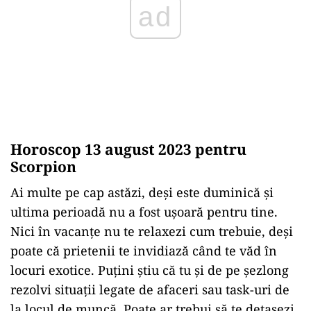
ad
Horoscop 13 august 2023 pentru
Scorpion
Ai multe pe cap astăzi, deși este duminică și
ultima perioadă nu a fost ușoară pentru tine.
Nici în vacanțe nu te relaxezi cum trebuie, deși
poate că prietenii te invidiază când te văd în
locuri exotice. Puțini știu că tu și de pe șezlong
rezolvi situații legate de afaceri sau task-uri de
la locul de muncă. Poate ar trebui să te detașezi