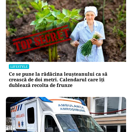
LIFESTYLE
Ce se pune la rădăcina leușteanului ca să
crească de doi metri. Calendarul care îți
dublează recolta de frunze