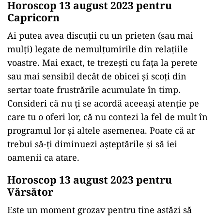
Horoscop 13 august 2023 pentru
Capricorn
Ai putea avea discuții cu un prieten (sau mai
mulți) legate de nemulțumirile din relațiile
voastre. Mai exact, te trezești cu fața la perete
sau mai sensibil decât de obicei și scoți din
sertar toate frustrările acumulate în timp.
Consideri că nu ți se acordă aceeași atenție pe
care tu o oferi lor, că nu contezi la fel de mult în
programul lor și altele asemenea. Poate că ar
trebui să-ți diminuezi așteptările și să iei
oamenii ca atare.
Horoscop 13 august 2023 pentru
Vărsător
Este un moment grozav pentru tine astăzi să