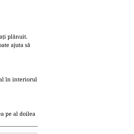
ați plănuit.
ate ajuta să
l în interiorul
a pe al doilea