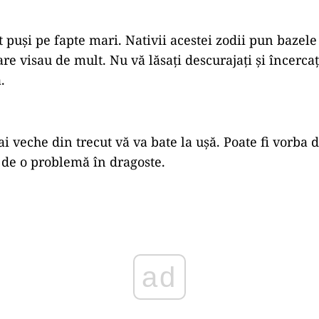
t puși pe fapte mari. Nativii acestei zodii pun bazele
re visau de mult. Nu vă lăsați descurajați și încercați
.
 veche din trecut vă va bate la ușă. Poate fi vorba 
 de o problemă în dragoste.
ad