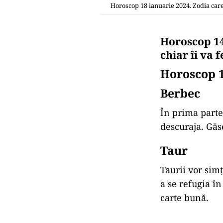
Horoscop 18 ianuarie 2024. Zodia care
Horoscop 14
chiar îi va 
Horoscop 1
Berbec
În prima parte 
descuraja. Găs
Taur
Taurii vor simț
a se refugia în
carte bună.