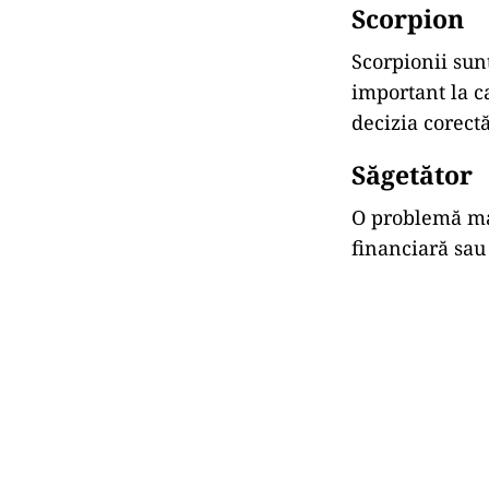
Scorpion
Scorpionii sun
important la ca
decizia corectă
Săgetător
O problemă mai
financiară sau