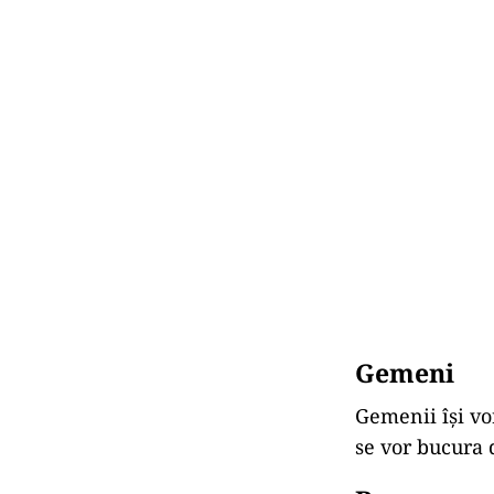
Gemeni
Gemenii își vor
se vor bucura 