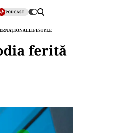
PODCAST
TERNAȚIONAL
LIFESTYLE
dia ferită