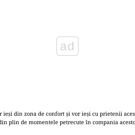
Play
 ieși din zona de confort și vor ieși cu prietenii aces
din plin de momentele petrecute în compania acesto