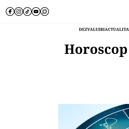
DEZVALUIRI
ACTUALITA
Horoscop 