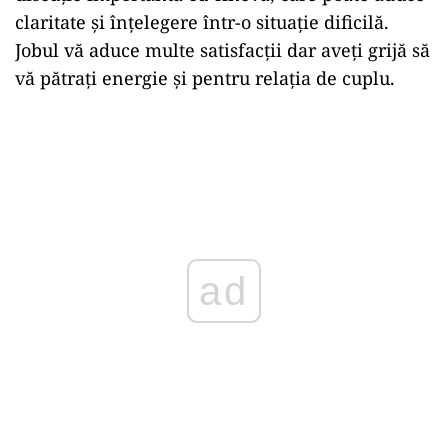
claritate și înțelegere într-o situație dificilă.
Jobul vă aduce multe satisfacții dar aveți grijă să
vă pătrați energie și pentru relația de cuplu.
ad