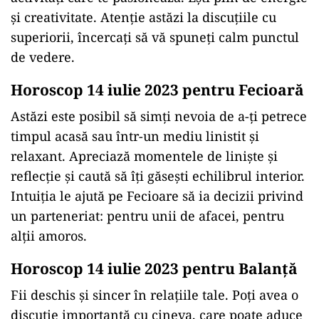
și creativitate. Atenție astăzi la discuțiile cu
superiorii, încercați să vă spuneți calm punctul
de vedere.
Horoscop 14 iulie 2023 pentru Fecioară
Astăzi este posibil să simți nevoia de a-ți petrece
timpul acasă sau într-un mediu linistit și
relaxant. Apreciază momentele de liniște și
reflecție și caută să îți găsești echilibrul interior.
Intuiția le ajută pe Fecioare să ia decizii privind
un parteneriat: pentru unii de afacei, pentru
alții amoros.
Horoscop 14 iulie 2023 pentru Balanţă
Fii deschis şi sincer în relațiile tale. Poți avea o
discuţie importantă cu cineva, care poate aduce