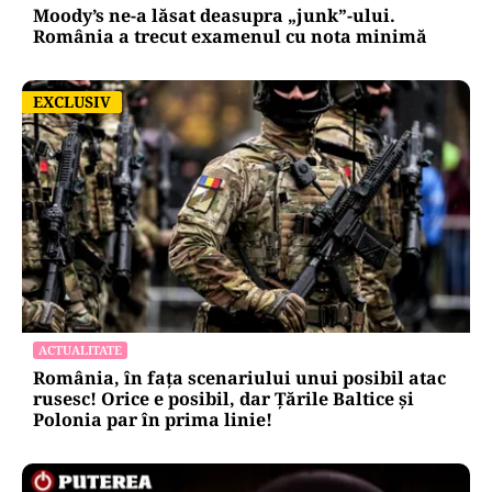
Moody’s ne-a lăsat deasupra „junk”-ului.
România a trecut examenul cu nota minimă
EXCLUSIV
EXCLUSIV
ACTUALITATE
România, în fața scenariului unui posibil atac
rusesc! Orice e posibil, dar Țările Baltice și
Polonia par în prima linie!