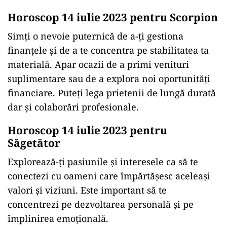
Horoscop 14 iulie 2023 pentru Scorpion
Simți o nevoie puternică de a-ți gestiona
finanțele și de a te concentra pe stabilitatea ta
materială. Apar ocazii de a primi venituri
suplimentare sau de a explora noi oportunități
financiare. Puteți lega prietenii de lungă durată
dar şi colaborări profesionale.
Horoscop 14 iulie 2023 pentru
Săgetător
Explorează-ți pasiunile și interesele ca să te
conectezi cu oameni care împărtășesc aceleași
valori și viziuni. Este important să te
concentrezi pe dezvoltarea personală și pe
împlinirea emoțională.