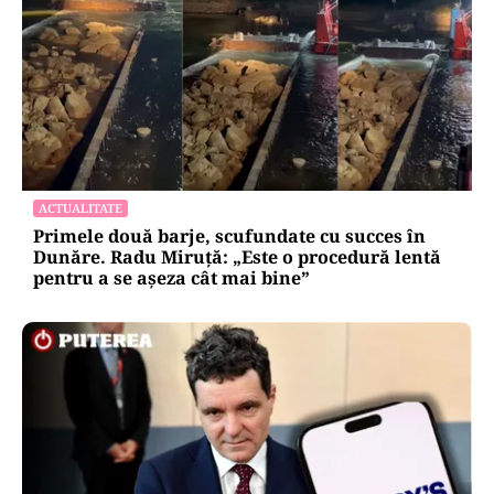
ACTUALITATE
Primele două barje, scufundate cu succes în
Dunăre. Radu Miruță: „Este o procedură lentă
pentru a se așeza cât mai bine”