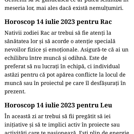
meseria lor, mai ales dacă există nemulțumiri.
Horoscop 14 iulie 2023 pentru Rac
Nativii zodiei Rac ar trebui să fie atenţi la
sănătatea lor și să acorde o atenție specială
nevoilor fizice și emoționale. Asigură-te că ai un
echilibru între muncă și odihnă. Este de
preferat să nu lucrați în echipă, ci individual
astăzi pentru că pot apărea conflicte la locul de
muncă sau în proiectul pe care îl desfășurați în
prezent.
Horoscop 14 iulie 2023 pentru Leu
În această zi ar trebui să fii pregătit să iei
inițiative și să te implici activ în proiecte sau
activități care te pasionează. Ești plin de energie