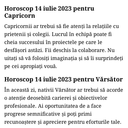
Horoscop 14 iulie 2023 pentru
Capricorn
Capricornii ar trebui să fie atenţi la relațiile cu
prietenii și colegii. Lucrul în echipă poate fi
cheia succesului în proiectele pe care le
desfășori astăzi. Fii deschis la colaborare. Nu
uitaţi să vă folosiţi imaginaţia şi să îi surprindeţi
pe cei apropiați vouă.
Horoscop 14 iulie 2023 pentru Vărsător
În această zi, nativii Vărsător ar trebui să acorde
o atenție deosebită carierei și obiectivelor
profesionale. Ai oportunitatea de a face
progrese semnificative și poți primi
recunoaștere și apreciere pentru eforturile tale.