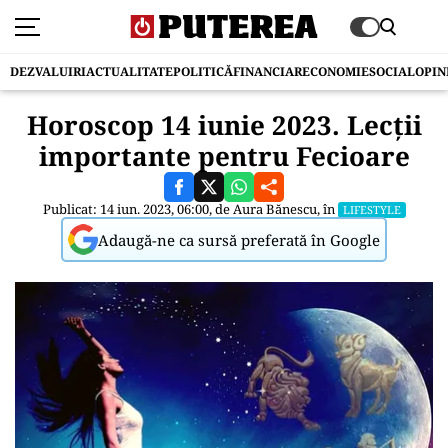
DEZVALUIRI
ACTUALITATE
POLITICĂ
FINANCIAR
ECONOMIE
SOCIAL
OPIN
Horoscop 14 iunie 2023. Lecții
importante pentru Fecioare
Publicat: 14 iun. 2023, 06:00, de
Aura Bănescu
, în
LIFESTYLE
Adaugă-ne ca sursă preferată în Google