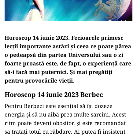
Horoscop 14 iunie 2023. Fecioarele primesc
lecții importante astăzi și ceea ce poate părea
o pedeapsă din partea Universului sau o zi
foarte proastă este, de fapt, o experiență care
să-i facă mai puternici. Și mai pregătiți
pentru provocările vieții.
Horoscop 14 iunie 2023 Berbec
Pentru Berbeci este esențial să își dozeze
energia și să nu aibă prea multe sarcini. Acest
ritm poate deveni obositor, și este recomandat
să trataţi totul cu răbdare. Ai putea fi insistent