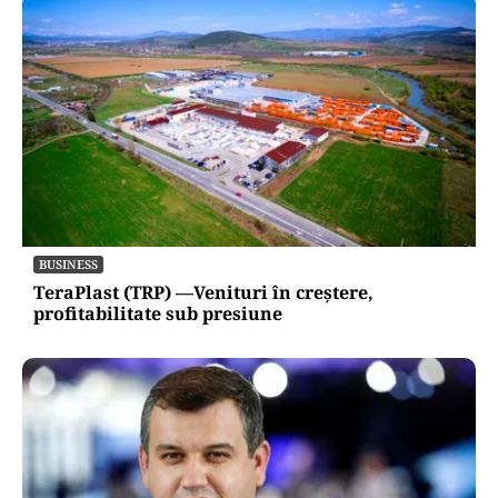
BUSINESS
TeraPlast (TRP) —Venituri în creștere,
profitabilitate sub presiune