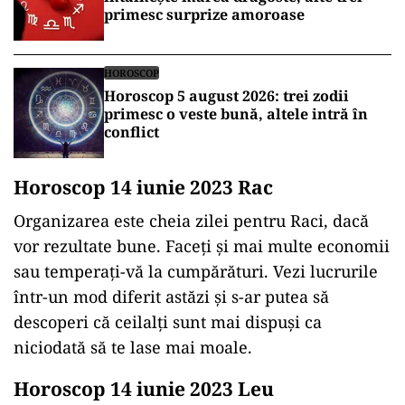
primesc surprize amoroase
HOROSCOP
Horoscop 5 august 2026: trei zodii
primesc o veste bună, altele intră în
conflict
Horoscop 14 iunie 2023 Rac
Organizarea este cheia zilei pentru Raci, dacă
vor rezultate bune. Faceți și mai multe economii
sau temperați-vă la cumpărături. Vezi lucrurile
într-un mod diferit astăzi și s-ar putea să
descoperi că ceilalți sunt mai dispuși ca
niciodată să te lase mai moale.
Horoscop 14 iunie 2023 Leu