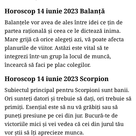
Horoscop 14 iunie 2023 Balanţă
Balanțele vor avea de ales între idei ce țin de
partea rațională și ceea ce le dictează inima.
Mare grijă că orice alegeți azi, vă poate afecta
planurile de viitor. Astăzi este vital să te
integrezi într-un grup la locul de muncă,
încearcă să faci pe plac colegilor.
Horoscop 14 iunie 2023 Scorpion
Subiectul principal pentru Scorpioni sunt banii.
Ori sunteți datori și trebuie să dați, ori trebuie să
primiți. Esenţial este să nu vă grăbiți sau să
puneți presiune pe cei din jur. Bucură-te de
victoriile mici și vei vedea că cei din jurul tău
vor știi să îți aprecieze munca.