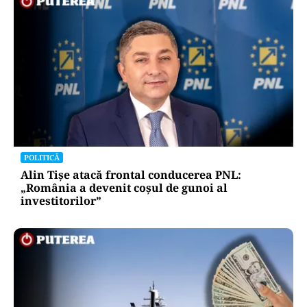
POLITICĂ
Alin Tișe atacă frontal conducerea PNL:
„România a devenit coșul de gunoi al
investitorilor”