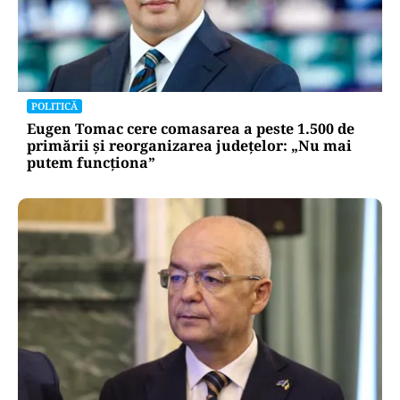
POLITICĂ
Eugen Tomac cere comasarea a peste 1.500 de
primării și reorganizarea județelor: „Nu mai
putem funcționa”