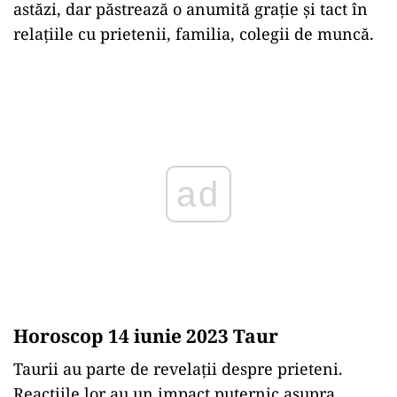
astăzi, dar păstrează o anumită grație și tact în
relațiile cu prietenii, familia, colegii de muncă.
Play
Horoscop 14 iunie 2023 Taur
Taurii au parte de revelații despre prieteni.
Reacțiile lor au un impact puternic asupra