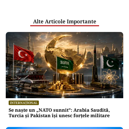
pentru mentenanța IT a instituțiilor
publice
Alte Articole Importante
INTERNAȚIONAL
Se naște un „NATO sunnit”: Arabia Saudită,
Turcia și Pakistan își unesc forțele militare