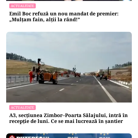
ACTUALITATE
Emil Boc refuză un nou mandat de premier:
„Mulțam fain, alții la rând!”
ACTUALITATE
A3, secțiunea Zimbor–Poarta Sălajului, intră în
recepție de luni. Ce se mai lucrează în șantier