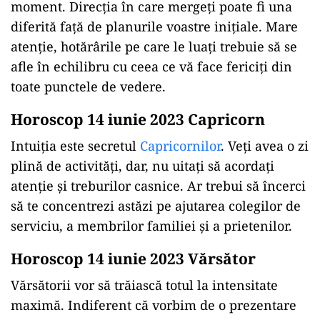
moment. Direcția în care mergeți poate fi una
diferită față de planurile voastre iniţiale. Mare
atenție, hotărârile pe care le luați trebuie să se
afle în echilibru cu ceea ce vă face fericiți din
toate punctele de vedere.
Horoscop 14 iunie 2023 Capricorn
Intuiţia este secretul
Capricornilor
. Veți avea o zi
plină de activități, dar, nu uitați să acordați
atenție și treburilor casnice. Ar trebui să încerci
să te concentrezi astăzi pe ajutarea colegilor de
serviciu, a membrilor familiei și a prietenilor.
Horoscop 14 iunie 2023 Vărsător
Vărsătorii vor să trăiască totul la intensitate
maximă. Indiferent că vorbim de o prezentare