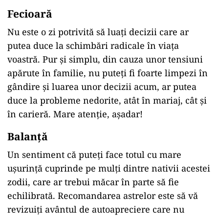
Fecioară
Nu este o zi potrivită să luați decizii care ar
putea duce la schimbări radicale în viața
voastră. Pur și simplu, din cauza unor tensiuni
apărute în familie, nu puteți fi foarte limpezi în
gândire și luarea unor decizii acum, ar putea
duce la probleme nedorite, atât în mariaj, cât și
în carieră. Mare atenție, așadar!
Balanță
Un sentiment că puteți face totul cu mare
ușurință cuprinde pe mulți dintre nativii acestei
zodii, care ar trebui măcar în parte să fie
echilibrată. Recomandarea astrelor este să vă
revizuiți avântul de autoapreciere care nu