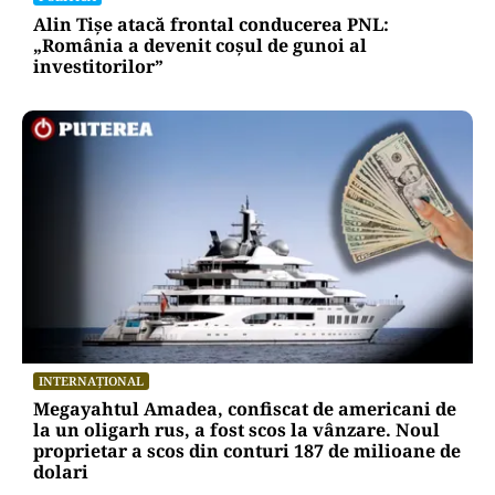
Alin Tișe atacă frontal conducerea PNL:
„România a devenit coșul de gunoi al
investitorilor”
INTERNAȚIONAL
Megayahtul Amadea, confiscat de americani de
la un oligarh rus, a fost scos la vânzare. Noul
proprietar a scos din conturi 187 de milioane de
dolari