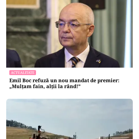
ACTUALITATE
Emil Boc refuză un nou mandat de premier:
„Mulțam fain, alții la rând!”