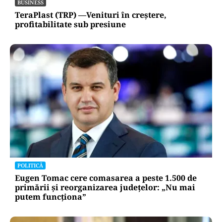
BUSINESS
TeraPlast (TRP) —Venituri în creștere,
profitabilitate sub presiune
POLITICĂ
Eugen Tomac cere comasarea a peste 1.500 de
primării și reorganizarea județelor: „Nu mai
putem funcționa”