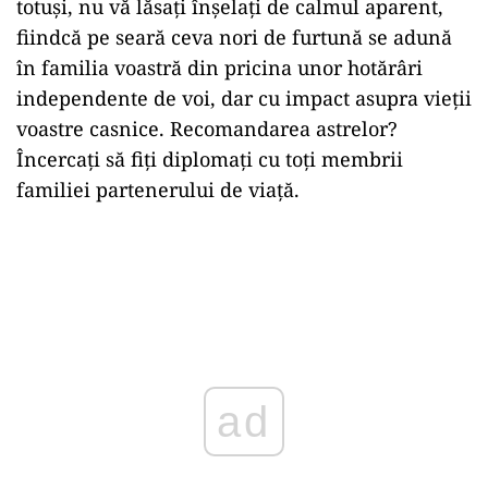
totuși, nu vă lăsați înșelați de calmul aparent,
fiindcă pe seară ceva nori de furtună se adună
în familia voastră din pricina unor hotărâri
independente de voi, dar cu impact asupra vieții
voastre casnice. Recomandarea astrelor?
Încercați să fiți diplomați cu toți membrii
familiei partenerului de viață.
ad