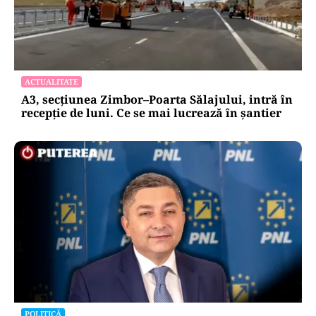
ACTUALITATE
A3, secțiunea Zimbor–Poarta Sălajului, intră în
recepție de luni. Ce se mai lucrează în șantier
POLITICĂ