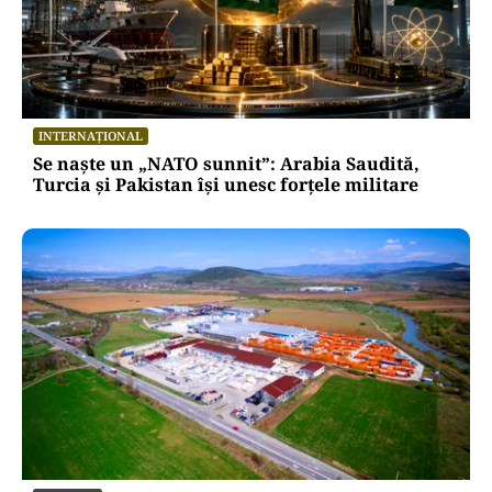
INTERNAȚIONAL
Se naște un „NATO sunnit”: Arabia Saudită,
Turcia și Pakistan își unesc forțele militare