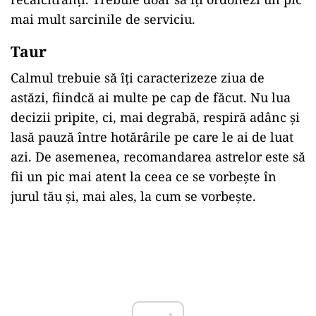
mai mult sarcinile de serviciu.
Taur
Calmul trebuie să îți caracterizeze ziua de
astăzi, fiindcă ai multe pe cap de făcut. Nu lua
decizii pripite, ci, mai degrabă, respiră adânc și
lasă pauză între hotărârile pe care le ai de luat
azi. De asemenea, recomandarea astrelor este să
fii un pic mai atent la ceea ce se vorbește în
jurul tău și, mai ales, la cum se vorbește.
Play