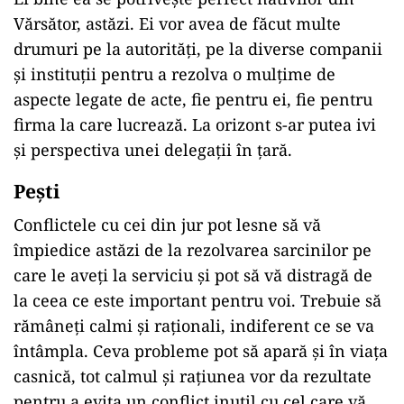
Vărsător, astăzi. Ei vor avea de făcut multe
drumuri pe la autorități, pe la diverse companii
și instituții pentru a rezolva o mulțime de
aspecte legate de acte, fie pentru ei, fie pentru
firma la care lucrează. La orizont s-ar putea ivi
și perspectiva unei delegații în țară.
Pești
Conflictele cu cei din jur pot lesne să vă
împiedice astăzi de la rezolvarea sarcinilor pe
care le aveți la serviciu și pot să vă distragă de
la ceea ce este important pentru voi. Trebuie să
rămâneți calmi și raționali, indiferent ce se va
întâmpla. Ceva probleme pot să apară și în viața
casnică, tot calmul și rațiunea vor da rezultate
pentru a evita un conflict inutil cu cel care vă