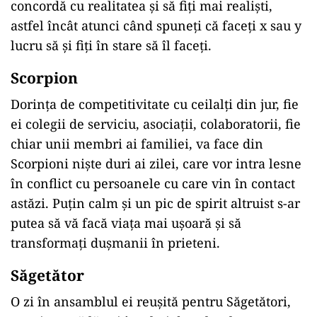
concordă cu realitatea și să fiți mai realiști,
astfel încât atunci când spuneți că faceți x sau y
lucru să și fiți în stare să îl faceți.
Scorpion
Dorința de competitivitate cu ceilalți din jur, fie
ei colegii de serviciu, asociații, colaboratorii, fie
chiar unii membri ai familiei, va face din
Scorpioni niște duri ai zilei, care vor intra lesne
în conflict cu persoanele cu care vin în contact
astăzi. Puțin calm și un pic de spirit altruist s-ar
putea să vă facă viața mai ușoară și să
transformați dușmanii în prieteni.
Săgetător
O zi în ansamblul ei reușită pentru Săgetători,