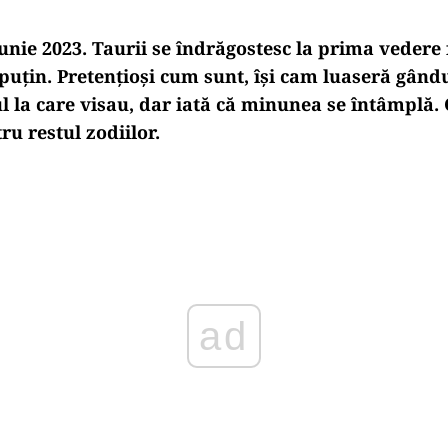
unie 2023. Taurii se îndrăgostesc la prima vedere 
puțin. Pretențioși cum sunt, își cam luaseră gându
l la care visau, dar iată că minunea se întâmplă.
tru restul zodiilor.
Play