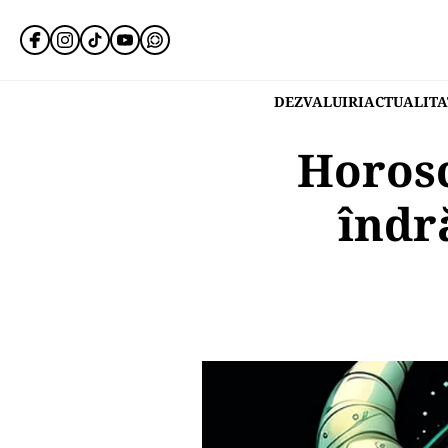
DEZVALUIRI
ACTUALITA
Horosc
îndr