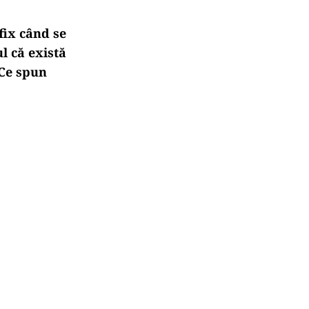
fix când se
l că există
 Ce spun