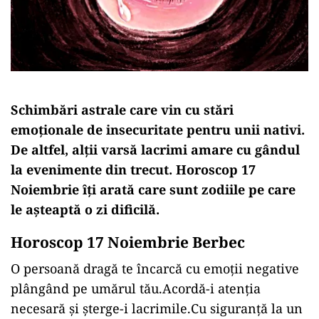
Schimbări astrale care vin cu stări
emoționale de insecuritate pentru unii nativi.
De altfel, alții varsă lacrimi amare cu gândul
la evenimente din trecut. Horoscop 17
Noiembrie îți arată care sunt zodiile pe care
le așteaptă o zi dificilă.
Horoscop 17 Noiembrie Berbec
O persoană dragă te încarcă cu emoții negative
plângând pe umărul tău.Acordă-i atenția
necesară și șterge-i lacrimile.Cu siguranță la un