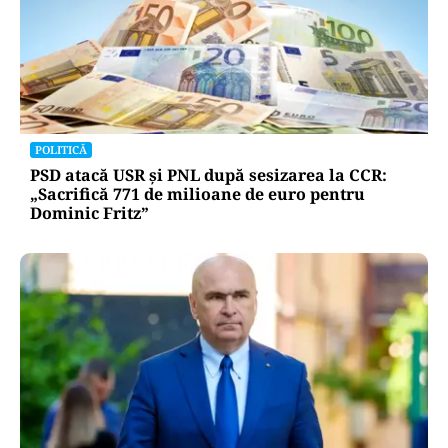
POLITICĂ
PSD atacă USR și PNL după sesizarea la CCR:
„Sacrifică 771 de milioane de euro pentru
Dominic Fritz”