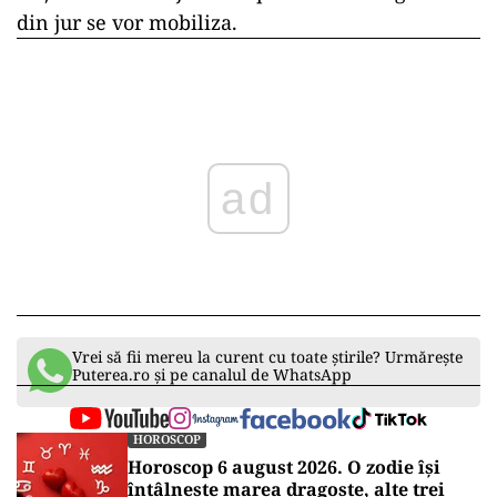
din jur se vor mobiliza.
ad
Vrei să fii mereu la curent cu toate știrile? Urmărește
Puterea.ro și pe canalul de WhatsApp
HOROSCOP
Horoscop 6 august 2026. O zodie își
întâlnește marea dragoste, alte trei