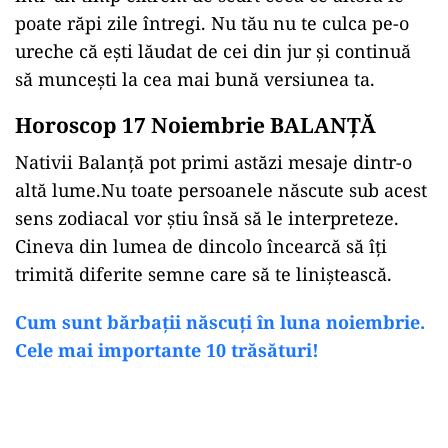
poate răpi zile întregi. Nu tău nu te culca pe-o
ureche că ești lăudat de cei din jur și continuă
să muncești la cea mai bună versiunea ta.
Horoscop 17 Noiembrie BALANȚĂ
Nativii Balanță pot primi astăzi mesaje dintr-o
altă lume.Nu toate persoanele născute sub acest
sens zodiacal vor știu însă să le interpreteze.
Cineva din lumea de dincolo încearcă să îți
trimită diferite semne care să te liniștească.
Cum sunt bărbații născuți în luna noiembrie.
Cele mai importante 10 trăsături!