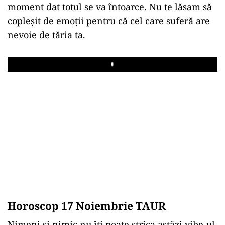
moment dat totul se va întoarce. Nu te lăsam să
copleșit de emoții pentru că cel care suferă are
nevoie de tăria ta.
Play
Horoscop 17 Noiembrie TAUR
Nimeni și nimic nu îți poate strica astăzi vibe-ul