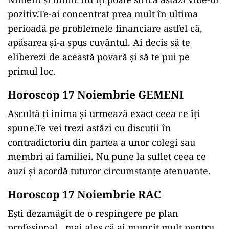
pozitiv.Te-ai concentrat prea mult în ultima
perioadă pe problemele financiare astfel că,
apăsarea și-a spus cuvântul. Ai decis să te
eliberezi de această povară și să te pui pe
primul loc.
Horoscop 17 Noiembrie GEMENI
Ascultă ți inima și urmează exact ceea ce îți
spune.Te vei trezi astăzi cu discuții în
contradictoriu din partea a unor colegi sau
membri ai familiei. Nu pune la suflet ceea ce
auzi și acordă tuturor circumstanțe atenuante.
Horoscop 17 Noiembrie RAC
Ești dezamăgit de o respingere pe plan
profesional,
mai ales că ai muncit mult pentru