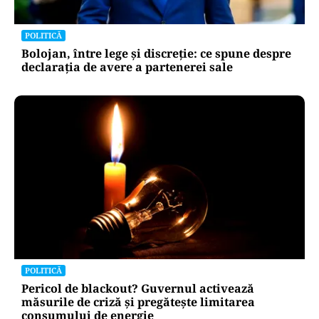
POLITICĂ
Bolojan, între lege și discreție: ce spune despre
declarația de avere a partenerei sale
POLITICĂ
Pericol de blackout? Guvernul activează
măsurile de criză și pregătește limitarea
consumului de energie