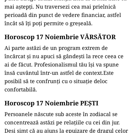
mai aștepți. Nu traversezi cea mai prielnică
perioadă din punct de vedere financiar, astfel
încât să îți poți permite o greșeală.
Horoscop 17 Noiembrie VĂRSĂTOR
Ai parte astăzi de un program extrem de
încărcat și nu apuci să gândești la rece ceea ce
ai de făcut. Profesionalismul tău își va spune
însă cuvântul într-un astfel de context.Este
posibil să te confrunți cu o situație deloc
confortabilă.
Horoscop 17 Noiembrie PEȘTI
Persoanele născute sub aceste în zodiacal se
concentrează astăzi pe relațiile cu cei din jur.
Deși simt că au ajuns la epuizare de dragul celor