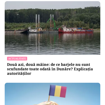
ACTUALITATE
Două azi, două mâine: de ce barjele nu sunt
scufundate toate odată în Dunăre? Explicația
autorităților