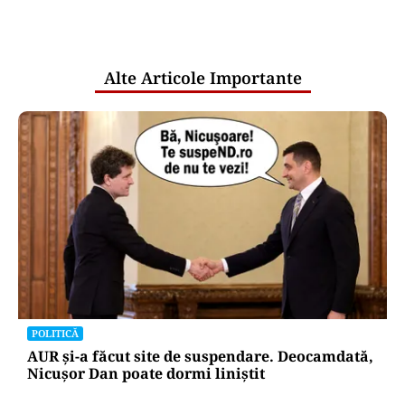
comunicările oficiale și cine răspunde
pentru mentenanța IT a instituțiilor
publice
Alte Articole Importante
POLITICĂ
AUR și-a făcut site de suspendare. Deocamdată,
Nicușor Dan poate dormi liniștit