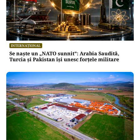
INTERNAȚIONAL
Se naște un „NATO sunnit”: Arabia Saudită,
Turcia și Pakistan își unesc forțele militare