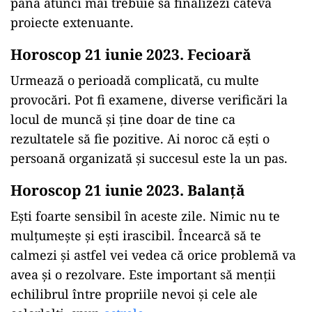
până atunci mai trebuie să finalizezi câteva
proiecte extenuante.
Horoscop 21 iunie 2023. Fecioară
Urmează o perioadă complicată, cu multe
provocări. Pot fi examene, diverse verificări la
locul de muncă și ține doar de tine ca
rezultatele să fie pozitive. Ai noroc că ești o
persoană organizată și succesul este la un pas.
Horoscop 21 iunie 2023. Balanță
Ești foarte sensibil în aceste zile. Nimic nu te
mulțumește și ești irascibil. Încearcă să te
calmezi și astfel vei vedea că orice problemă va
avea și o rezolvare. Este important să menții
echilibrul între propriile nevoi și cele ale