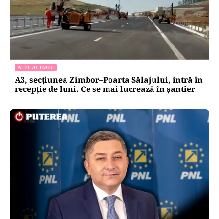
ACTUALITATE
A3, secțiunea Zimbor–Poarta Sălajului, intră în
recepție de luni. Ce se mai lucrează în șantier