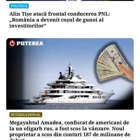
POLITICĂ
Alin Tișe atacă frontal conducerea PNL:
„România a devenit coșul de gunoi al
investitorilor”
INTERNAȚIONAL
Megayahtul Amadea, confiscat de americani de
la un oligarh rus, a fost scos la vânzare. Noul
proprietar a scos din conturi 187 de milioane de