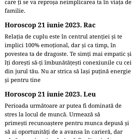
care ți se va reproșa neimplicarea ta în viața de
familie.
Horoscop 21 iunie 2023. Rac
Relația de cuplu este în centrul atenției și te
implici 100% emoțional, dar și ca timp, în
povestea ta de dragoste. Te simți mai empatic și
îți dorești să-ți îmbunătățești conexiunile cu cei
din jurul tău. Nu ar strica să lași puțină energie
și pentru tine
Horoscop 21 iunie 2023. Leu
Perioada următoare ar putea fi dominată de
stres la locul de muncă. Urmează să
primești recunoaștere pentru munca depusă și
să ai oportunități de a avansa în carieră, dar