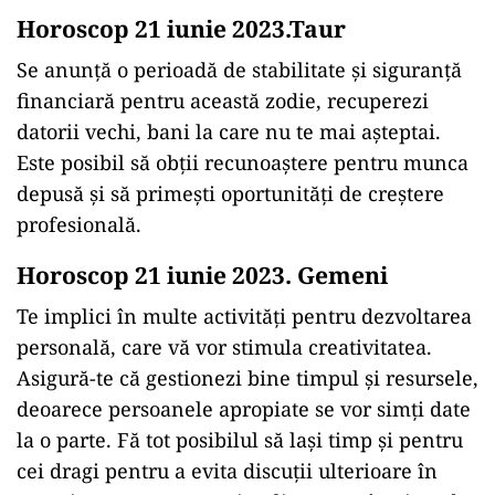
Horoscop 21 iunie 2023.Taur
Se anunță o perioadă de stabilitate și siguranță
financiară pentru această zodie, recuperezi
datorii vechi, bani la care nu te mai așteptai.
Este posibil să obții recunoaștere pentru munca
depusă și să primești oportunități de creștere
profesională.
Horoscop 21 iunie 2023. Gemeni
Te implici în multe activități pentru dezvoltarea
personală, care vă vor stimula creativitatea.
Asigură-te că gestionezi bine timpul și resursele,
deoarece persoanele apropiate se vor simți date
la o parte. Fă tot posibilul să lași timp și pentru
cei dragi pentru a evita discuții ulterioare în