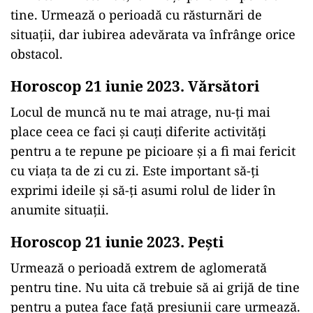
tine. Urmează o perioadă cu răsturnări de
situații, dar iubirea adevărata va înfrânge orice
obstacol.
Horoscop 21 iunie 2023. Vărsători
Locul de muncă nu te mai atrage, nu-ți mai
place ceea ce faci și cauți diferite activități
pentru a te repune pe picioare și a fi mai fericit
cu viața ta de zi cu zi. Este important să-ți
exprimi ideile și să-ți asumi rolul de lider în
anumite situații.
Horoscop 21 iunie 2023. Pești
Urmează o perioadă extrem de aglomerată
pentru tine. Nu uita că trebuie să ai grijă de tine
pentru a putea face față presiunii care urmează.