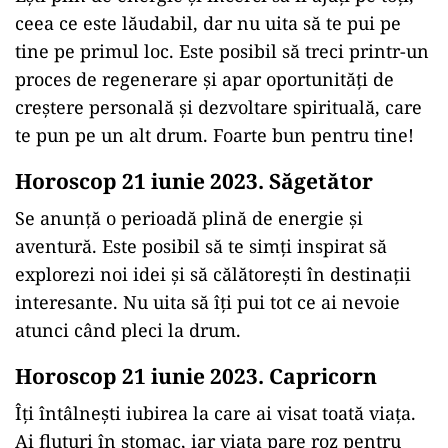
ceea ce este lăudabil, dar nu uita să te pui pe
tine pe primul loc. Este posibil să treci printr-un
proces de regenerare și apar oportunități de
creștere personală și dezvoltare spirituală, care
te pun pe un alt drum. Foarte bun pentru tine!
Horoscop 21 iunie 2023. Săgetător
Se anunță o perioadă plină de energie și
aventură. Este posibil să te simți inspirat să
explorezi noi idei și să călătorești în destinații
interesante. Nu uita să îți pui tot ce ai nevoie
atunci când pleci la drum.
Horoscop 21 iunie 2023. Capricorn
Îți întâlnești iubirea la care ai visat toată viața.
Ai fluturi în stomac, iar viața pare roz pentru