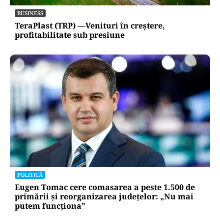
BUSINESS
TeraPlast (TRP) —Venituri în creștere,
profitabilitate sub presiune
POLITICĂ
Eugen Tomac cere comasarea a peste 1.500 de
primării și reorganizarea județelor: „Nu mai
putem funcționa”