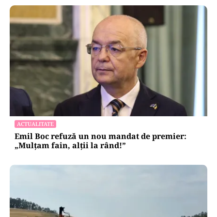
ACTUALITATE
Emil Boc refuză un nou mandat de premier:
„Mulțam fain, alții la rând!”