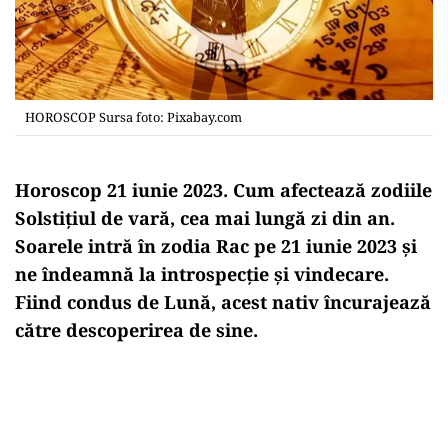
HOROSCOP Sursa foto: Pixabay.com
Horoscop 21 iunie 2023. Cum afectează zodiile
Solstiţiul de vară, cea mai lungă zi din an.
Soarele intră în zodia Rac pe 21 iunie 2023 și
ne îndeamnă la introspecție și vindecare.
Fiind condus de Lună, acest nativ încurajează
către descoperirea de sine.
Play