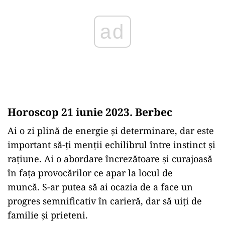
Horoscop 21 iunie 2023. Berbec
Ai o zi plină de energie și determinare, dar este
important să-ți menții echilibrul între instinct și
rațiune. Ai o abordare încrezătoare și curajoasă
în fața provocărilor ce apar la locul de
muncă. S-ar putea să ai ocazia de a face un
progres semnificativ în carieră, dar să uiți de
familie și prieteni.