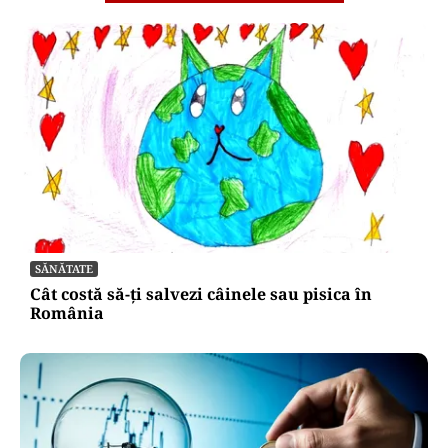
SĂNĂTATE
Cât costă să-ți salvezi câinele sau pisica în
România