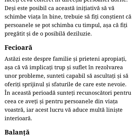
Deși este posibil ca această inițiativă să vă
schimbe viața în bine, trebuie să fiți conștient că
persoanele se pot schimba cu timpul, așa că fiți
pregătit și de o posibilă deziluzie.
Fecioar
ă
Astăzi este despre familie și prieteni apropiați,
așa că vă implicați trup și suflet în rezolvarea
unor probleme, sunteti capabil să ascultați și să
oferiți sprijinul și sfaturile de care este nevoie.
În această perioadă sunteți recunoscători pentru
ceea ce aveți și pentru persoanele din viața
voastră, iar acest lucru vă aduce multă liniște
interioară.
Balan
ță