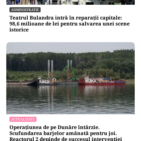
ADMINISTRATIE
Teatrul Bulandra intră în reparații capitale:
98,6 milioane de lei pentru salvarea unei scene
istorice
ACTUALITATE
Operațiunea de pe Dunăre întârzie.
Scufundarea barjelor amânată pentru joi.
Reactorul 2 depinde de succesul intervenției