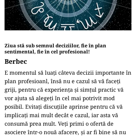
Ziua stă sub semnul deciziilor, fie în plan
sentimental, fie în cel profesional!
Berbec
E momentul să luați câteva decizii importante în
plan profesioanl, însă nu e cazul să vă faceți
griji, pentru că experiența și simțul practic vă
vor ajuta să alegeți în cel mai potrivit mod
posibil. Evitați discuțiile aprinse pentru că vă
implicați mai mult decât e cazul, iar asta vă
consumă prea mult. Veți primi o ofertă de
asociere într-o nouă afacere, și ar fi bine să nu