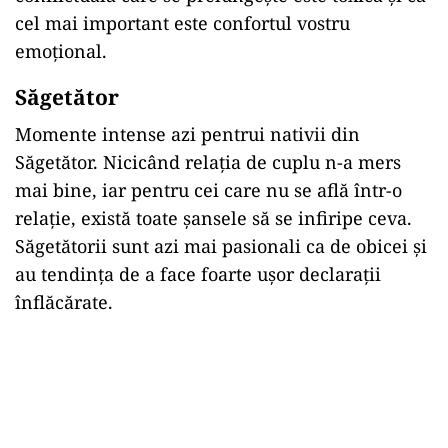
cel mai important este confortul vostru
emoţional.
S
ă
get
ă
tor
Momente intense azi pentrui nativii din
Săgetător. Nicicând relația de cuplu n-a mers
mai bine, iar pentru cei care nu se află într-o
relație, există toate șansele să se infiripe ceva.
Săgetătorii sunt azi mai pasionali ca de obicei și
au tendința de a face foarte ușor declarații
înflăcărate.