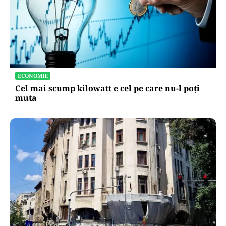
ECONOMIE
Cel mai scump kilowatt e cel pe care nu-l poți
muta