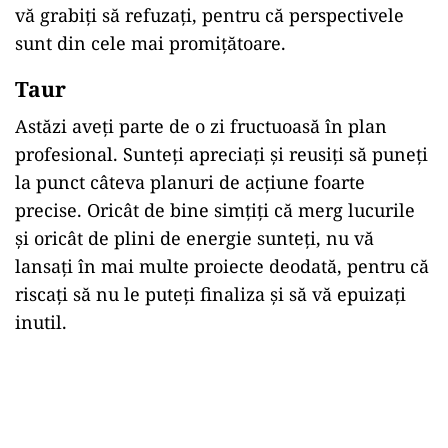
vă grabiți să refuzați, pentru că perspectivele
sunt din cele mai promițătoare.
Taur
Astăzi aveți parte de o zi fructuoasă în plan
profesional. Sunteți apreciați și reusiți să puneți
la punct câteva planuri de acțiune foarte
precise. Oricât de bine simțiți că merg lucurile
și oricât de plini de energie sunteți, nu vă
lansați în mai multe proiecte deodată, pentru că
riscați să nu le puteți finaliza și să vă epuizați
inutil.
Play