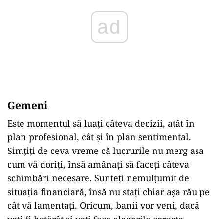
Gemeni
Este momentul să luați câteva decizii, atât în
plan profesional, cât și în plan sentimental.
Simțiți de ceva vreme că lucrurile nu merg așa
cum vă doriți, însă amânați să faceți câteva
schimbări necesare. Sunteți nemulțumit de
situația financiară, însă nu stați chiar așa rău pe
cât vă lamentați. Oricum, banii vor veni, dacă