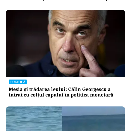
POLITICĂ
Mesia și trădarea leului: Călin Georgescu a
intrat cu colțul capului în politica monetară