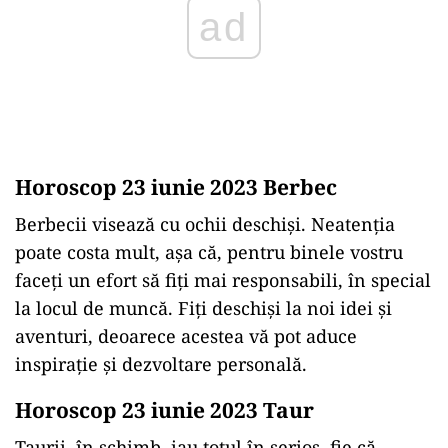
Horoscop 23 iunie 2023 Berbec
Berbecii visează cu ochii deschiși. Neatenția
poate costa mult, așa că, pentru binele vostru
faceți un efort să fiți mai responsabili, în special
la locul de muncă. Fiți deschiși la noi idei și
aventuri, deoarece acestea vă pot aduce
inspirație și dezvoltare personală.
Horoscop 23 iunie 2023 Taur
Taurii, în schimb, iau totul în serios, fie că