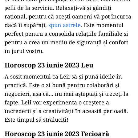
șefii de la serviciu. Relaxați-vă și gândiți
rațional, pentru că acești oameni vă pot încurca
dacă îi supărați,
spun astrele
. Este momentul
perfect pentru a consolida relațiile familiale și
pentru a crea un mediu de siguranță și confort
în jurul vostru.
Horoscop 23 iunie 2023 Leu
A sosit momentul ca Leii să-și pună ideile în
practică. Este o zi bună pentru colaborări și
negocieri, așa că… nu mai așteptați și treceți la
fapte. Leii vor experimenta o creștere a
încrederii și a creativității în această perioadă.
Este timpul să străluciți!
Horoscop 23 iunie 2023 Fecioară