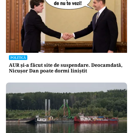
POLITICĂ
AUR și-a făcut site de suspendare. Deocamdată,
Nicușor Dan poate dormi liniștit