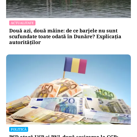
ACTUALITATE
Două azi, două mâine: de ce barjele nu sunt
scufundate toate odată în Dunăre? Explicația
autorităților
POLITICĂ