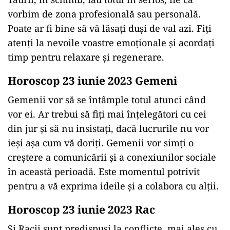
vorbim de zona profesională sau personală.
Poate ar fi bine să vă lăsați duși de val azi. Fiți
atenți la nevoile voastre emoționale și acordați
timp pentru relaxare și regenerare.
Horoscop 23 iunie 2023 Gemeni
Gemenii vor să se întâmple totul atunci când
vor ei. Ar trebui să fiți mai înțelegători cu cei
din jur și să nu insistați, dacă lucrurile nu vor
ieşi așa cum vă doriți. Gemenii vor simți o
creștere a comunicării și a conexiunilor sociale
în această perioadă. Este momentul potrivit
pentru a vă exprima ideile și a colabora cu alții.
Horoscop 23 iunie 2023 Rac
Și Racii sunt predispuși la conflicte, mai ales cu