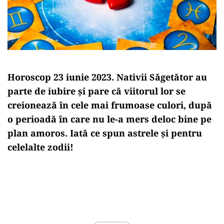
Horoscop 23 iunie 2023. Nativii Săgetător au
parte de iubire și pare că viitorul lor se
creionează în cele mai frumoase culori, după
o perioadă în care nu le-a mers deloc bine pe
plan amoros. Iată ce spun astrele și pentru
celelalte zodii!
Play