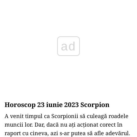
ad
Horoscop 23 iunie 2023 Scorpion
A venit timpul ca Scorpionii să culeagă roadele
muncii lor. Dar, dacă nu ați acționat corect în
raport cu cineva, azi s-ar putea să afle adevărul.