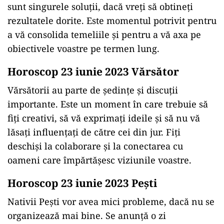
sunt singurele soluții, dacă vreți să obtineți
rezultatele dorite. Este momentul potrivit pentru
a vă consolida temeliile și pentru a vă axa pe
obiectivele voastre pe termen lung.
Horoscop 23 iunie 2023 Vărsător
Vărsătorii au parte de ședințe și discuții
importante. Este un moment în care trebuie să
fiți creativi, să vă exprimați ideile și să nu vă
lăsați influențați de către cei din jur. Fiți
deschiși la colaborare și la conectarea cu
oameni care împărtășesc viziunile voastre.
Horoscop 23 iunie 2023 Peşti
Nativii Pești vor avea mici probleme, dacă nu se
organizează mai bine. Se anunță o zi