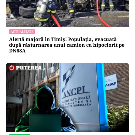
ACTUALITATE
Alertă majoră în Timiș! Populația, evacuată
după răsturnarea unui camion cu hipoclorit pe
DN68A