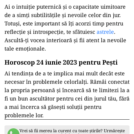
Ai o intuiție puternică și o capacitate uimitoare
de a simți subtilitățile și nevoile celor din jur.
Totuși, este important să îți acorzi timp pentru
reflecție și introspecție, te sfătuiesc
astrele
.
Ascultă-ți vocea interioară și fii atent la nevoile
tale emoționale.
Horoscop 24 iunie 2023 pentru Pești
Ai tendința de a te implica mai mult decât este
necesar în problemele celorlalți. Rămâi conectat
la propria persoană și încearcă să te limitezi la a
fi un bun ascultător pentru cei din jurul tău, fără
a mai încerca să găsești soluții pentru
problemele lor.
Vrei să fii mereu la curent cu toate știrile? Urmărește