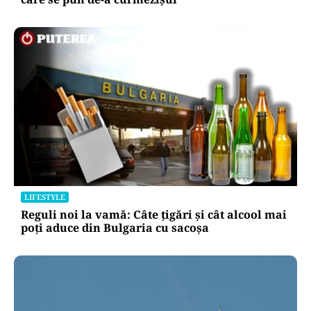
LIFESTYLE
Reguli noi la vamă: Câte țigări și cât alcool mai
poți aduce din Bulgaria cu sacoșa