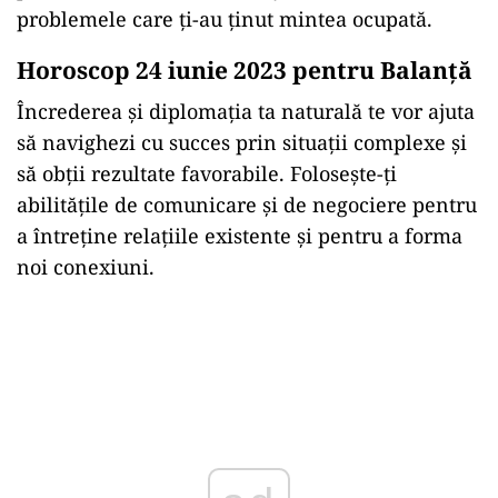
problemele care ți-au ținut mintea ocupată.
Horoscop 24 iunie 2023 pentru Balanță
Încrederea și diplomația ta naturală te vor ajuta
să navighezi cu succes prin situații complexe și
să obții rezultate favorabile. Folosește-ți
abilitățile de comunicare și de negociere pentru
a întreține relațiile existente și pentru a forma
noi conexiuni.