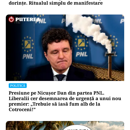
dorințe. Ritualul simplu de manifestare
POLITICĂ
Presiune pe Nicușor Dan din partea PNL.
Liberalii cer desemnarea de urgență a unui nou
premier: „Trebuie să iasă fum alb de la
Cotroceni!”