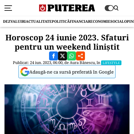
DEZVALUIRI
ACTUALITATE
POLITICĂ
FINANCIAR
ECONOMIE
SOCIAL
OPIN
Horoscop 24 iunie 2023. Sfaturi
pentru un weekend liniștit
Publicat: 24 iun. 2023, 06:00, de
Aura Bănescu
, în
LIFESTYLE
Adaugă-ne ca sursă preferată în Google