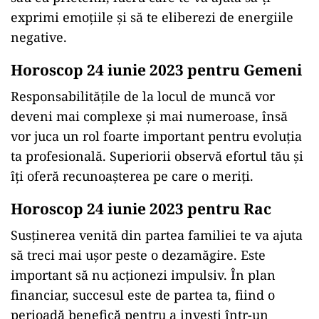
exprimi emoțiile și să te eliberezi de energiile
negative.
Horoscop 24 iunie 2023 pentru Gemeni
Responsabilitățile de la locul de muncă vor
deveni mai complexe și mai numeroase, însă
vor juca un rol foarte important pentru evoluția
ta profesională. Superiorii observă efortul tău și
îți oferă recunoașterea pe care o meriți.
Horoscop 24 iunie 2023 pentru Rac
Susținerea venită din partea familiei te va ajuta
să treci mai ușor peste o dezamăgire. Este
important să nu acționezi impulsiv. În plan
financiar, succesul este de partea ta, fiind o
perioadă benefică pentru a investi într-un