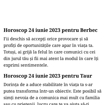
Horoscop 24 iunie 2023 pentru Berbec
Fii deschis să accepți orice provocare și să
profiți de oportunitățile care apar în viața ta.
Totuși, ai grijă la felul în care comunici cu cei
din jurul tău și fii mai atent la modul în care îți
exprimi sentimentele.
Horoscop 24 iunie 2023 pentru Taur
Dorința de a aduce stabilitate în viața ta s-ar
putea transforma într-un obiectiv. Este posibil să
simți nevoia de a comunica mai mult cu familia
sau cu prietenii, lucru care te va ajuta să-ți