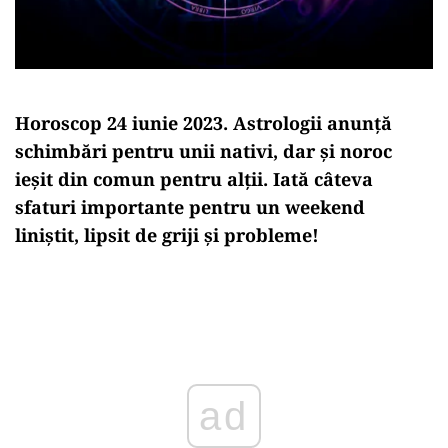
Horoscop 24 iunie 2023. Astrologii anunţă
schimbări pentru unii nativi, dar şi noroc
ieşit din comun pentru alții. Iată câteva
sfaturi importante pentru un weekend
liniștit, lipsit de griji și probleme!
Play