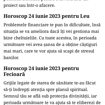
proiect sau într-o afacere.
Horoscop 24 iunie 2023 pentru Leu
Problemele financiare te pun în dificultate, însă
situația se va ameliora dacă îți vei gestiona mai
bine cheltuielile. Cu toate acestea, în perioada
următoare vei avea șansa de a obține câștiguri
mai mari, care te vor ajuta să scapi de stresul
banilor.
Horoscop 24 iunie 2023 pentru
Fecioară
Grijile legate de starea de sănătate te-au făcut
să-ți îndrepți atenția spre planul spiritual.
Semnul tău se află sub protecția divinității, iar
perioada următoare te va ajuta să te eliberezi de