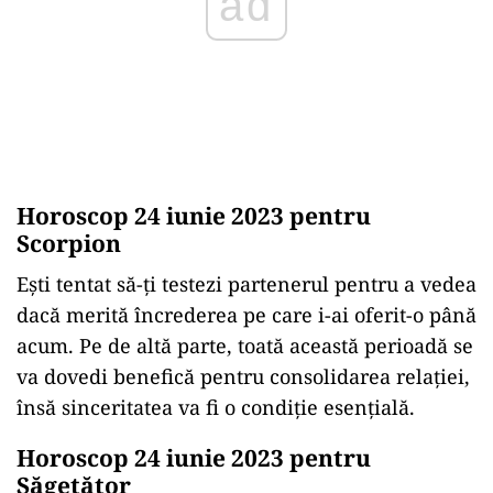
ad
Horoscop 24 iunie 2023 pentru
Scorpion
Ești tentat să-ți testezi partenerul pentru a vedea
dacă merită încrederea pe care i-ai oferit-o până
acum. Pe de altă parte, toată această perioadă se
va dovedi benefică pentru consolidarea relației,
însă sinceritatea va fi o condiție esențială.
Horoscop 24 iunie 2023 pentru
Săgetător