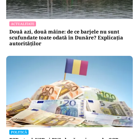
ACTUALITATE
Două azi, două mâine: de ce barjele nu sunt
scufundate toate odată în Dunăre? Explicația
autorităților
POLITICĂ