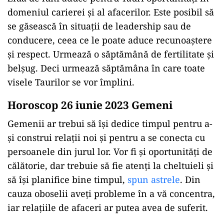
domeniul carierei și al afacerilor. Este posibil să
se găsească în situații de leadership sau de
conducere, ceea ce le poate aduce recunoaștere
și respect. Urmează o săptămână de fertilitate și
belşug. Deci urmează săptămâna în care toate
visele Taurilor se vor împlini.
Horoscop 26 iunie 2023 Gemeni
Gemenii ar trebui să își dedice timpul pentru a-
și construi relații noi și pentru a se conecta cu
persoanele din jurul lor. Vor fi și oportunități de
călătorie, dar trebuie să fie atenți la cheltuieli și
să își planifice bine timpul,
spun astrele
. Din
cauza oboselii aveți probleme în a vă concentra,
iar relațiile de afaceri ar putea avea de suferit.