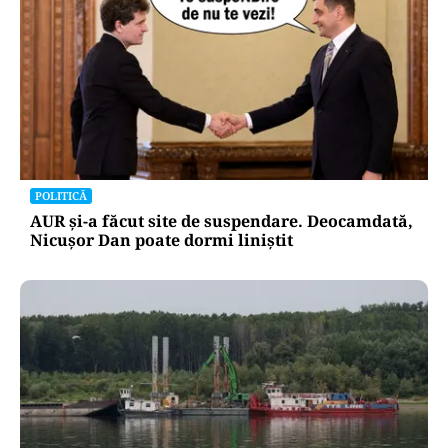
POLITICĂ
AUR și-a făcut site de suspendare. Deocamdată,
Nicușor Dan poate dormi liniștit