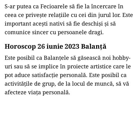
S-ar putea ca Fecioarele să fie la încercare în
ceea ce privește relațiile cu cei din jurul lor. Este
important acești nativi să fie deschiși și să
comunice sincer cu persoanele dragi.
Horoscop 26 iunie 2023 Balanţă
Este posibil ca Balanțele să găsească noi hobby-
uri sau să se implice în proiecte artistice care le
pot aduce satisfacție personală. Este posibil ca
activitățile de grup, de la locul de muncă, să vă
afecteze viața personală.