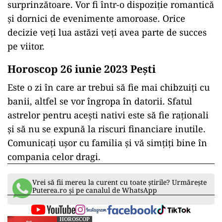
surprinzătoare. Vor fi într-o dispoziție romantică
și dornici de evenimente amoroase. Orice
decizie veți lua astăzi veți avea parte de succes
pe viitor.
Horoscop 26 iunie 2023 Peşti
Este o zi în care ar trebui să fie mai chibzuiți cu
banii, altfel se vor îngropa în datorii. Sfatul
astrelor pentru acești nativi este să fie raționali
și să nu se expună la riscuri financiare inutile.
Comunicați ușor cu familia și vă simțiți bine în
compania celor dragi.
Vrei să fii mereu la curent cu toate știrile? Urmărește
Puterea.ro și pe canalul de WhatsApp
HOROSCOP