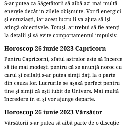
S-ar putea ca Săgetătorii să aibă azi mai multă
energie decât in zilele obișnuite. Vor fi energici
și entuziaști, iar acest lucru îi va ajuta să își
atingă obiectivele. Totuși, ar trebui să fie atenți
la detalii și să evite comportamentul impulsiv.
Horoscop 26 iunie 2023 Capricorn
Pentru Capricorni, sfatul astrelor este să încerce
să fie mai modești pentru că se anunță noroc cu
carul și ceilalți s-ar putea simți dați la o parte
din cauza lor. Lucrurile se așază perfect pentru
tine și simți că ești iubit de Univers. Mai multă
încredere în ei și vor ajunge departe.
Horoscop 26 iunie 2023 Vărsător
Vărsătorii s-ar putea să aibă parte de o discuție