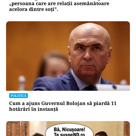
„persoana care are relații asemănătoare
acelora dintre soți”.
POLITICĂ
Cum a ajuns Guvernul Bolojan să piardă 11
hotărâri în instanță