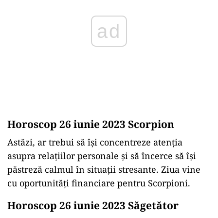
ad
Horoscop 26 iunie 2023 Scorpion
Astăzi, ar trebui să își concentreze atenția
asupra relațiilor personale și să încerce să își
păstreză calmul în situații stresante. Ziua vine
cu oportunități financiare pentru Scorpioni.
Horoscop 26 iunie 2023 Săgetător