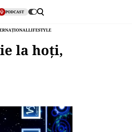
PODCAST
TERNAȚIONAL
LIFESTYLE
e la hoți,