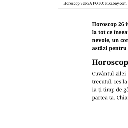
Horoscop SURSA FOTO: Pixabay.com
Horoscop 26 iu
la tot ce înse
nevoie, un con
astăzi pentru 
Horoscop 
Cuvântul zilei 
trecutul. Ies 
ia-ți timp de g
partea ta. Chia