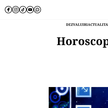
DEZVALUIRI
ACTUALITA
Horoscop 