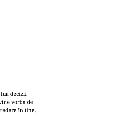
lua decizii
 vine vorba de
redere în tine,