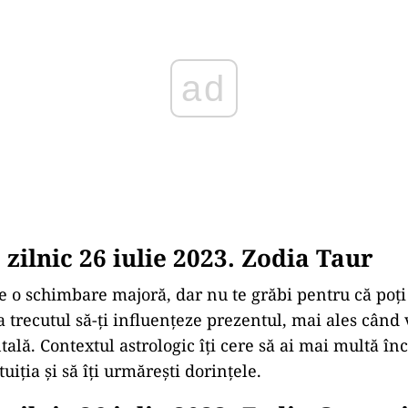
zilnic 26 iulie 2023. Zodia Taur
e o schimbare majoră, dar nu te grăbi pentru că poți 
a trecutul să-ți influențeze prezentul, mai ales când
ală. Contextul astrologic îți cere să ai mai multă înc
tuiția și să îți urmărești dorințele.