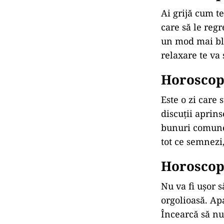
Ai grijă cum te
care să le regr
un mod mai blâ
relaxare te va 
Horoscop 
Este o zi care 
discuții aprins
bunuri comune.
tot ce semnezi,
Horoscop 
Nu va fi ușor 
orgolioasă. Apa
Încearcă să nu 