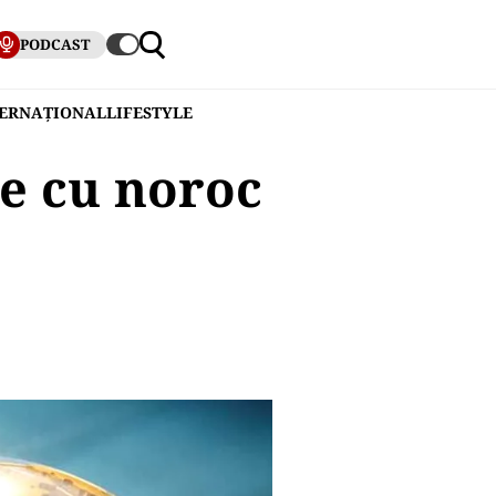
PODCAST
TERNAȚIONAL
LIFESTYLE
le cu noroc