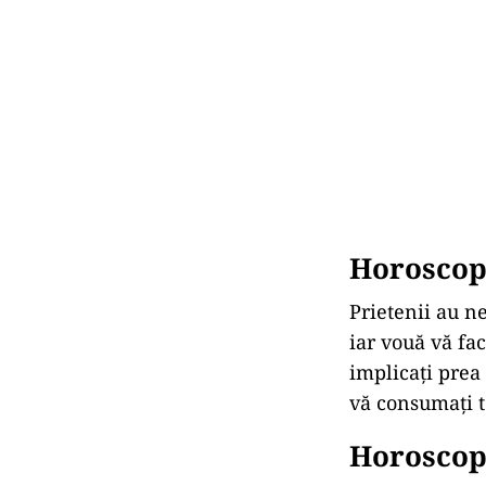
Horoscop 
Prietenii au ne
iar vouă vă fac
implicați prea 
vă consumați to
Horoscop