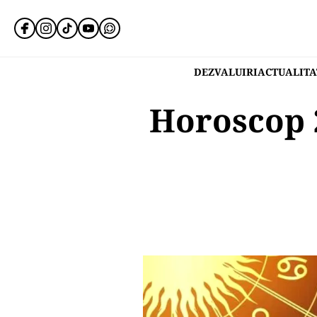
DEZVALUIRI
ACTUALITA
Horoscop 2