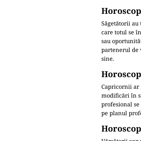
Horoscop 
Săgetătorii au 
care totul se î
sau oportunită
partenerul de 
sine.
Horoscop 
Capricornii ar 
modificări în s
profesional se
pe planul profe
Horoscop 