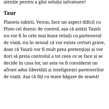
atenție pentru a găsi soluția salvatoare!
Taur
Planeta iubirii, Venus, face un aspect dificil cu
Pluto cel dornic de control, așa că astăzi Taurii
nu vor fi în cele mai bune relații cu partenerul
de viață, nu în sensul că vor exista certuri grave,
doar că Taurii vor fi mult prea pretențioși și vor
dori să preia controlul a tot ceea ce se face și se
decide în casa lor, iar asta va fi considerat un
afront adus libertății și inteligenței partenerilor
de viață. Așa că fiți cu mare băgare de seamă!
Play