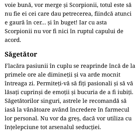
voie bună, vor merge și Scorpionii, totul este să
nu fie ei cei care dau petrecerea, fiindcă atunci
e gaură în cer… și în buget! Iar cu asta
Scorpionii nu vor fi nici în ruptul capului de
acord.
Săgetător
Flacăra pasiunii în cuplu se reaprinde încă de la
primele ore ale dimineții și va arde mocnit
întreaga zi. Permiteți-vă să fiți pasionali și să vă
lăsați cuprinși de emoții și bucuria de a fi iubiți.
Săgetătorilor singuri, astrele le recomandă să
iasă la vânătoare având încredere în farmecul
lor personal. Nu vor da greș, dacă vor utiliza cu
înțelepciune tot arsenalul seducției.