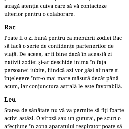
atragă atenția cuiva care să vă contacteze
ulterior pentru o colaborare.
Rac
Poate fi o zi bună pentru ca membrii zodiei Rac
să facă o serie de confidențe partenerilor de
viață. De aceea, ar fi bine dacă în această zi
nativii zodiei și-ar deschide inima în fața
persoanei iubite, fiindcă azi vor găsi alinare și
înțelegere într-o mai mare măsură decât până
acum, iar conjunctura astrală le este favorabilă.
Leu
Starea de sănătate nu vă va permite să fiți foarte
activi astăzi. O viroză sau un guturai, pe scurt o
afecțiune în zona aparatului respirator poate să