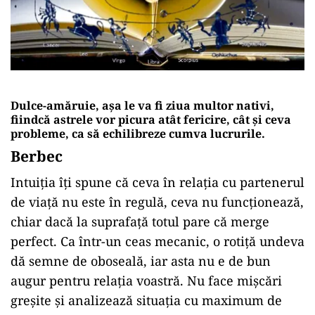
Dulce-amăruie, așa le va fi ziua multor nativi,
fiindcă astrele vor picura atât fericire, cât și ceva
probleme, ca să echilibreze cumva lucrurile.
Berbec
Intuiția îți spune că ceva în relația cu partenerul
de viață nu este în regulă, ceva nu funcționează,
chiar dacă la suprafață totul pare că merge
perfect. Ca într-un ceas mecanic, o rotiță undeva
dă semne de oboseală, iar asta nu e de bun
augur pentru relația voastră. Nu face mișcări
greșite și analizează situația cu maximum de