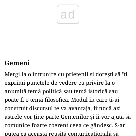
Gemeni
Mergi la o întrunire cu prietenii și dorești să îți
exprimi punctele de vedere cu privire la o
anumită temă politică sau temă istorică sau
poate fi o temă filosofică. Modul în care ți-ai
construit discursul te va avantaja, fiindcă azi
astrele vor ține parte Gemenilor și îi vor ajuta să
comunice foarte coerent ceea ce gândesc. S-ar
putea ca această reușită comunicațională să