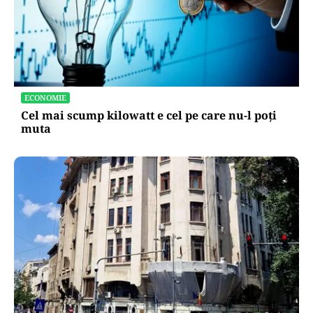
ECONOMIE
Cel mai scump kilowatt e cel pe care nu-l poți
muta