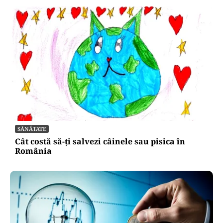
SĂNĂTATE
Cât costă să-ți salvezi câinele sau pisica în
România