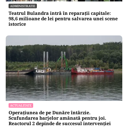
ADMINISTRATIE
Teatrul Bulandra intră în reparații capitale:
98,6 milioane de lei pentru salvarea unei scene
istorice
ACTUALITATE
Operațiunea de pe Dunăre întârzie.
Scufundarea barjelor amânată pentru joi.
Reactorul 2 depinde de succesul intervenției