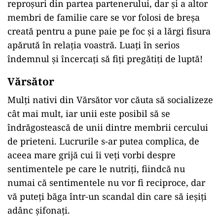
reproșuri din partea partenerului, dar și a altor
membri de familie care se vor folosi de breșa
creată pentru a pune paie pe foc și a lărgi fisura
apărută în relația voastră. Luați în serios
îndemnul și încercați să fiți pregătiți de luptă!
Vărsător
Mulți nativi din Vărsător vor căuta să socializeze
cât mai mult, iar unii este posibil să se
îndrăgostească de unii dintre membrii cercului
de prieteni. Lucrurile s-ar putea complica, de
aceea mare grijă cui îi veți vorbi despre
sentimentele pe care le nutriți, fiindcă nu
numai că sentimentele nu vor fi reciproce, dar
vă puteți băga într-un scandal din care să ieșiți
adânc șifonați.