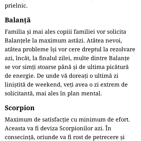
prielnic.
Balanță
Familia și mai ales copiii familiei vor solicita
Balanțele la maximum astăzi. Atâtea nevoi,
atâtea probleme își vor cere dreptul la rezolvare
azi, încât, la finalul zilei, multe dintre Balanțe
se vor simți stoarse până și de ultima picătură
de energie. De unde vă doreați o ultimă zi
liniștită de weekend, veți avea o zi extrem de
solicitantă, mai ales în plan mental.
Scorpion
Maximum de satisfacție cu minimum de efort.
Aceasta va fi deviza Scorpionilor azi. În
consecință, oriunde va fi rost de petrecere și