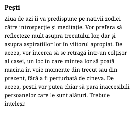
Pești
Ziua de azi îi va predispune pe nativii zodiei
către introspecție și meditație. Vor prefera să
reflecteze mult asupra trecutului lor, dar și
asupra aspirațiilor lor în viitorul apropiat. De
aceea, vor încerca să se retragă într-un colțișor
al casei, un loc în care mintea lor să poată
macina în voie momente din trecut sau din
prezent, fără a fi perturbată de cineva. De
aceea, peștii vor putea chiar să pară inaccesibili
persoanelor care le sunt alături. Trebuie
înțeleși!