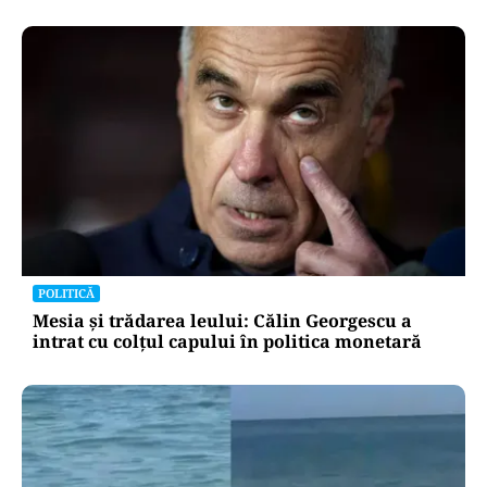
POLITICĂ
Mesia și trădarea leului: Călin Georgescu a
intrat cu colțul capului în politica monetară