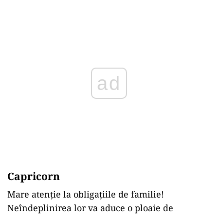
ad
Capricorn
Mare atenție la obligațiile de familie!
Neîndeplinirea lor va aduce o ploaie de