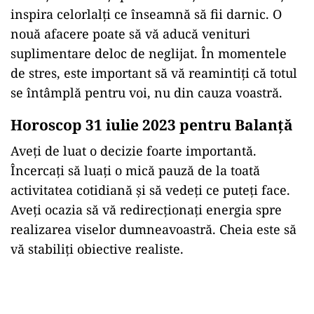
inspira celorlalţi ce înseamnă să fii darnic. O
nouă afacere poate să vă aducă venituri
suplimentare deloc de neglijat. În momentele
de stres, este important să vă reamintiți că totul
se întâmplă pentru voi, nu din cauza voastră.
Horoscop 31 iulie 2023 pentru Balanţă
Aveţi de luat o decizie foarte importantă.
Încercaţi să luaţi o mică pauză de la toată
activitatea cotidiană şi să vedeţi ce puteţi face.
Aveți ocazia să vă redirecționați energia spre
realizarea viselor dumneavoastră. Cheia este să
vă stabiliți obiective realiste.