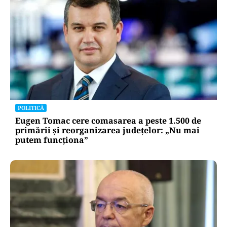
POLITICĂ
Eugen Tomac cere comasarea a peste 1.500 de
primării și reorganizarea județelor: „Nu mai
putem funcționa”