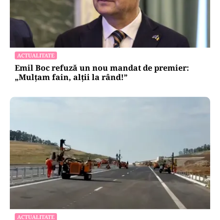
ACTUALITATE
Emil Boc refuză un nou mandat de premier:
„Mulțam fain, alții la rând!”
ACTUALITATE