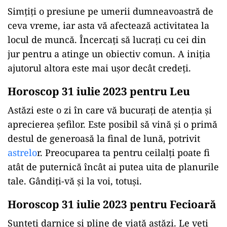
Simţiţi o presiune pe umerii dumneavoastră de
ceva vreme, iar asta vă afectează activitatea la
locul de muncă. Încercați să lucrați cu cei din
jur pentru a atinge un obiectiv comun. A iniția
ajutorul altora este mai ușor decât credeţi.
Horoscop 31 iulie 2023 pentru Leu
Astăzi este o zi în care vă bucuraţi de atenţia şi
aprecierea şefilor. Este posibil să vină şi o primă
destul de generoasă la final de lună, potrivit
astrelo
r. Preocuparea ta pentru ceilalți poate fi
atât de puternică încât ai putea uita de planurile
tale. Gândiți-vă și la voi, totuși.
Horoscop 31 iulie 2023 pentru Fecioară
Sunteţi darnice şi pline de viaţă astăzi. Le veţi