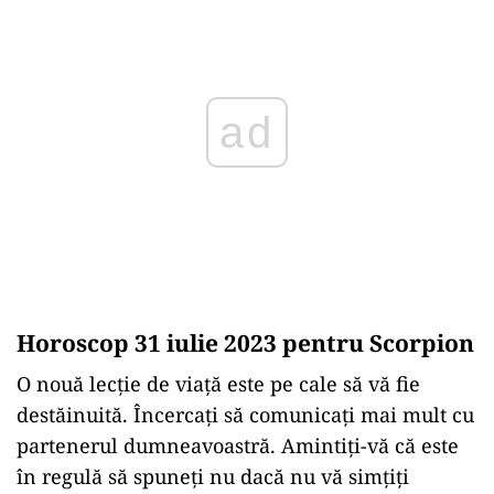
ad
Horoscop 31 iulie 2023 pentru Scorpion
O nouă lecţie de viaţă este pe cale să vă fie
destăinuită. Încercaţi să comunicaţi mai mult cu
partenerul dumneavoastră. Amintiți-vă că este
în regulă să spuneți nu dacă nu vă simțiți