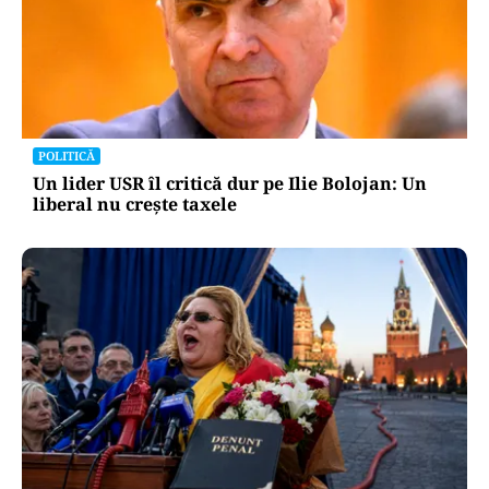
POLITICĂ
Un lider USR îl critică dur pe Ilie Bolojan: Un
liberal nu crește taxele