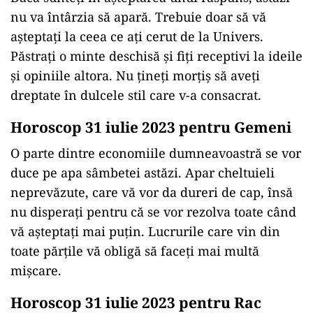
nu va întârzia să apară. Trebuie doar să vă
aşteptaţi la ceea ce aţi cerut de la Univers.
Păstrați o minte deschisă și fiți receptivi la ideile
și opiniile altora. Nu țineți morțiș să aveți
dreptate în dulcele stil care v-a consacrat.
Horoscop 31 iulie 2023 pentru Gemeni
O parte dintre economiile dumneavoastră se vor
duce pe apa sâmbetei astăzi. Apar cheltuieli
neprevăzute, care vă vor da dureri de cap, însă
nu disperați pentru că se vor rezolva toate când
vă așteptați mai puțin. Lucrurile care vin din
toate părțile vă obligă să faceţi mai multă
mișcare.
Horoscop 31 iulie 2023 pentru Rac