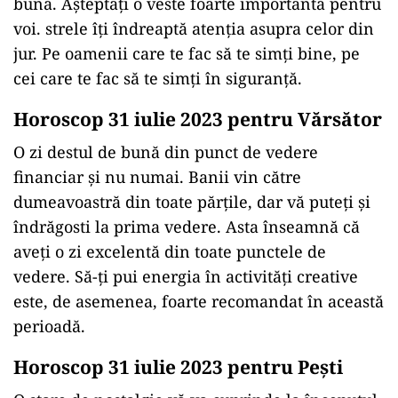
bună. Aşteptaţi o veste foarte importantă pentru
voi. strele îți îndreaptă atenția asupra celor din
jur. Pe oamenii care te fac să te simți bine, pe
cei care te fac să te simți în siguranță.
Horoscop 31 iulie 2023 pentru Vărsător
O zi destul de bună din punct de vedere
financiar şi nu numai. Banii vin către
dumeavoastră din toate părţile, dar vă puteţi şi
îndrăgosti la prima vedere. Asta înseamnă că
aveți o zi excelentă din toate punctele de
vedere. Să-ți pui energia în activități creative
este, de asemenea, foarte recomandat în această
perioadă.
Horoscop 31 iulie 2023 pentru Peşti