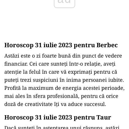
Horoscop 31 iulie 2023 pentru Berbec
Astăzi este o zi foarte bună din punct de vedere
financiar. Cei care sunteţi într-o relaţie, aveţi
atenție la felul în care vă exprimați pentru că
puteți trezi suspiciuni în inima persoanei iubite.
Profită la maximum de energia acestei perioade,
mai ales în sfera profesională, pentru că orice
doză de creativitate îţi va aduce succesul.
Horoscop 31 iulie 2023 pentru Taur
Dacă sunteţi în aşteptarea unui răspuns, astăzi