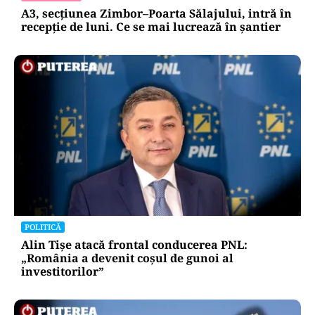
A3, secțiunea Zimbor–Poarta Sălajului, intră în
recepție de luni. Ce se mai lucrează în șantier
POLITICĂ
Alin Tișe atacă frontal conducerea PNL:
„România a devenit coșul de gunoi al
investitorilor”