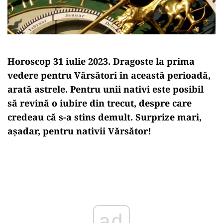
Horoscop 31 iulie 2023. Dragoste la prima
vedere pentru Vărsători în această perioadă,
arată astrele. Pentru unii nativi este posibil
să revină o iubire din trecut, despre care
credeau că s-a stins demult. Surprize mari,
așadar, pentru nativii Vărsător!
Play