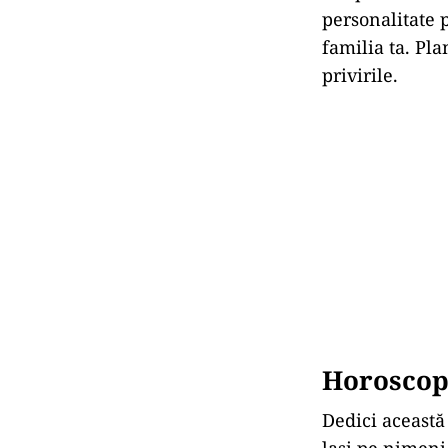
personalitate 
familia ta. Pla
privirile.
Horoscop
Dedici această