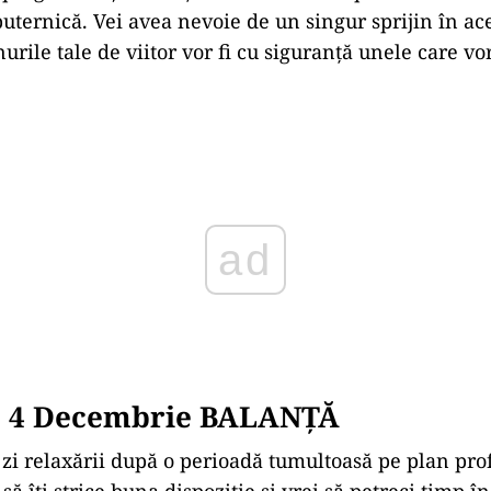
puternică. Vei avea nevoie de un singur sprijin în a
nurile tale de viitor vor fi cu siguranță unele care vo
ad
 4 Decembrie BALANȚĂ
 zi relaxării după o perioadă tumultoasă pe plan pro