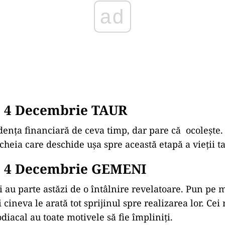
 4 Decembrie TAUR
dența financiară de ceva timp, dar pare că
ocolește.
cheia care deschide ușa spre această etapă a vieții ta
 4
Decembrie GEMENI
 au parte astăzi de o întâlnire revelatoare. Pun pe 
i cineva le arată tot sprijinul spre realizarea lor. Cei
iacal au toate motivele să fie împliniți.