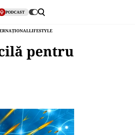
PODCAST
TERNAȚIONAL
LIFESTYLE
icilă pentru