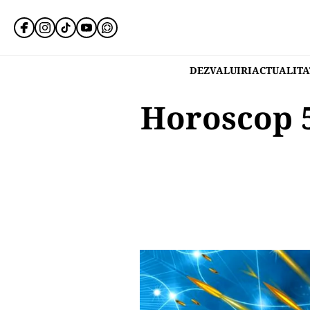
DEZVALUIRI
ACTUALITA
Horoscop 5 