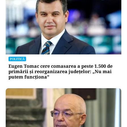
POLITICĂ
Eugen Tomac cere comasarea a peste 1.500 de
primării și reorganizarea județelor: „Nu mai
putem funcționa”