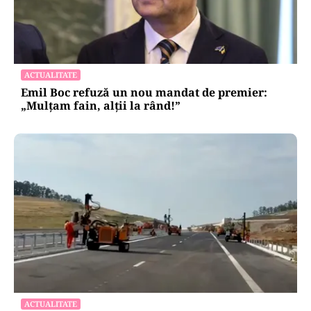
ACTUALITATE
Emil Boc refuză un nou mandat de premier:
„Mulțam fain, alții la rând!”
ACTUALITATE