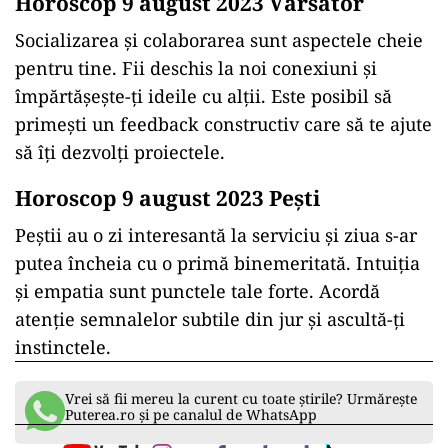
Horoscop 9 august 2023 Vărsător
Socializarea și colaborarea sunt aspectele cheie
pentru tine. Fii deschis la noi conexiuni și
împărtășește-ți ideile cu alții. Este posibil să
primești un feedback constructiv care să te ajute
să îți dezvolți proiectele.
Horoscop 9 august 2023 Peşti
Peștii au o zi interesantă la serviciu și ziua s-ar
putea încheia cu o primă binemeritată. Intuiția
și empatia sunt punctele tale forte. Acordă
atenție semnalelor subtile din jur și ascultă-ți
instinctele.
Vrei să fii mereu la curent cu toate știrile? Urmărește
Puterea.ro și pe canalul de WhatsApp