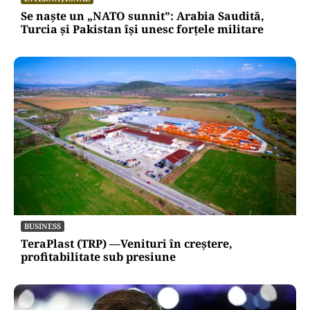
Se naște un „NATO sunnit”: Arabia Saudită,
Turcia și Pakistan își unesc forțele militare
BUSINESS
TeraPlast (TRP) —Venituri în creștere,
profitabilitate sub presiune