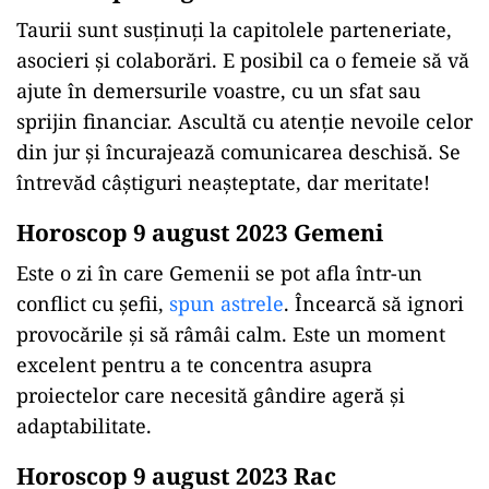
Taurii sunt susținuți la capitolele parteneriate,
asocieri și colaborări. E posibil ca o femeie să vă
ajute în demersurile voastre, cu un sfat sau
sprijin financiar. Ascultă cu atenție nevoile celor
din jur și încurajează comunicarea deschisă. Se
întrevăd câștiguri neașteptate, dar meritate!
Horoscop 9 august 2023 Gemeni
Este o zi în care Gemenii se pot afla într-un
conflict cu șefii,
spun astrele
. Încearcă să ignori
provocările și să râmâi calm. Este un moment
excelent pentru a te concentra asupra
proiectelor care necesită gândire ageră și
adaptabilitate.
Horoscop 9 august 2023 Rac