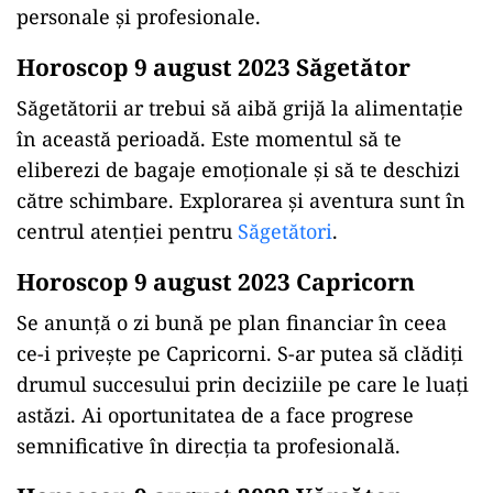
personale și profesionale.
Horoscop 9 august 2023 Săgetător
Săgetătorii ar trebui să aibă grijă la alimentație
în această perioadă. Este momentul să te
eliberezi de bagaje emoționale și să te deschizi
către schimbare. Explorarea și aventura sunt în
centrul atenției pentru
Săgetători
.
Horoscop 9 august 2023 Capricorn
Se anunță o zi bună pe plan financiar în ceea
ce-i privește pe Capricorni. S-ar putea să clădiți
drumul succesului prin deciziile pe care le luați
astăzi. Ai oportunitatea de a face progrese
semnificative în direcția ta profesională.