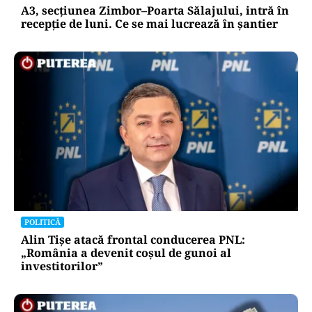
A3, secțiunea Zimbor–Poarta Sălajului, intră în
recepție de luni. Ce se mai lucrează în șantier
POLITICĂ
Alin Tișe atacă frontal conducerea PNL:
„România a devenit coșul de gunoi al
investitorilor”