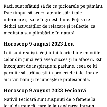
Racii sunt sfătuiți să fie cu picioarele pe pământ.
Este timpul să acorzi atenție stării tale
interioare și să te îngrijești bine. Poți să te
dedici activităților de relaxare și reflecție, ca
meditația sau plimbările în natură.
Horoscop 9 august 2023 Leu
Leii sunt realiști. Veți intui foarte bine emoțiile
celor din jur și veți avea succes și în afaceri. Ești
înconjurat de inspirație și pasiune, ceea ce îți
permite să strălucești în proiectele tale. Iar de
aici vin bani și recunoaștere profesională.
Horoscop 9 august 2023 Fecioară
Nativii Fecioară sunt susținuți de o femeie la
locul de muncă, care le iau apărarea într-un