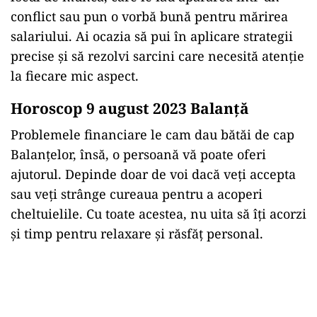
conflict sau pun o vorbă bună pentru mărirea
salariului. Ai ocazia să pui în aplicare strategii
precise și să rezolvi sarcini care necesită atenție
la fiecare mic aspect.
Horoscop 9 august 2023 Balanţă
Problemele financiare le cam dau bătăi de cap
Balanțelor, însă, o persoană vă poate oferi
ajutorul. Depinde doar de voi dacă veți accepta
sau veţi strânge cureaua pentru a acoperi
cheltuielile. Cu toate acestea, nu uita să îți acorzi
și timp pentru relaxare și răsfăț personal.