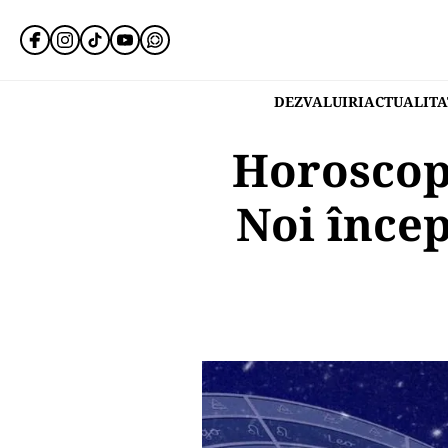
DEZVALUIRI
ACTUALITA
Horoscopu
Noi încep