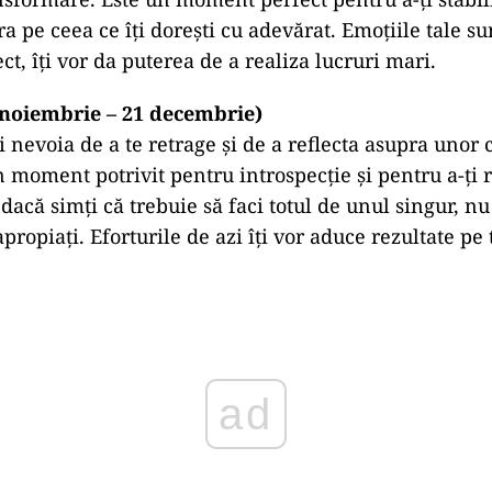
ra pe ceea ce îți dorești cu adevărat. Emoțiile tale su
ct, îți vor da puterea de a realiza lucruri mari.
 noiembrie – 21 decembrie)
i nevoia de a te retrage și de a reflecta asupra unor
n moment potrivit pentru introspecție și pentru a-ți 
 dacă simți că trebuie să faci totul de unul singur, nu 
apropiați. Eforturile de azi îți vor aduce rezultate p
ad