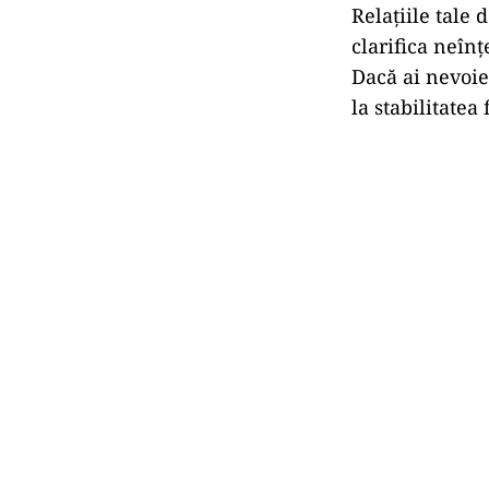
Relațiile tale 
clarifica neîn
Dacă ai nevoie 
la stabilitatea