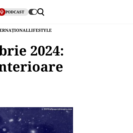
PODCAST
TERNAȚIONAL
LIFESTYLE
brie 2024:
interioare