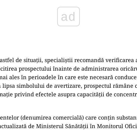
ad
astfel de situații, specialiștii recomandă verificarea 
 citirea prospectului înainte de administrarea oricăr
i ales în perioadele în care este necesară conduc
n lipsa simbolului de avertizare, prospectul rămâne 
mație privind efectele asupra capacității de concentr
ntelor (denumirea comercială) care conțin substanț
actualizată de Ministerul Sănătății în Monitorul Ofici