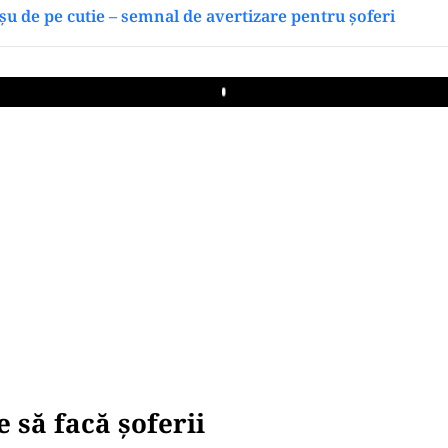
șu de pe cutie – semnal de avertizare pentru șoferi
Play
e să facă şoferii