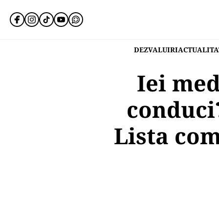
DEZVALUIRI
ACTUALITA
Iei med
conduci?
Lista com