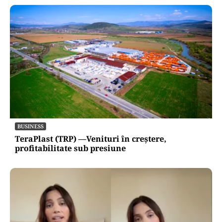
BUSINESS
TeraPlast (TRP) —Venituri în creștere,
profitabilitate sub presiune