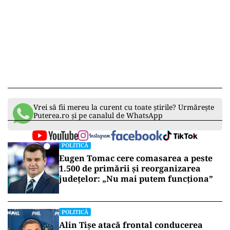
Vrei să fii mereu la curent cu toate știrile? Urmărește
Puterea.ro și pe canalul de WhatsApp
POLITICĂ
Eugen Tomac cere comasarea a peste
1.500 de primării și reorganizarea
județelor: „Nu mai putem funcționa”
POLITICĂ
Alin Tișe atacă frontal conducerea