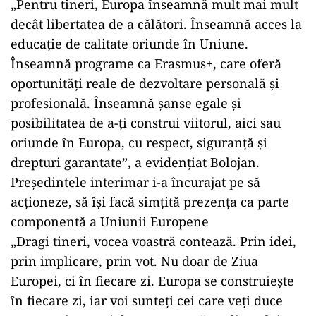
„Pentru tineri, Europa înseamnă mult mai mult
decât libertatea de a călători. Înseamnă acces la
educație de calitate oriunde în Uniune.
Înseamnă programe ca Erasmus+, care oferă
oportunități reale de dezvoltare personală și
profesională. Înseamnă șanse egale și
posibilitatea de a-ți construi viitorul, aici sau
oriunde în Europa, cu respect, siguranță și
drepturi garantate”, a evidențiat Bolojan.
Președintele interimar i-a încurajat pe să
acționeze, să își facă simțită prezența ca parte
componentă a Uniunii Europene
„Dragi tineri, vocea voastră contează. Prin idei,
prin implicare, prin vot. Nu doar de Ziua
Europei, ci în fiecare zi. Europa se construiește
în fiecare zi, iar voi sunteți cei care veți duce