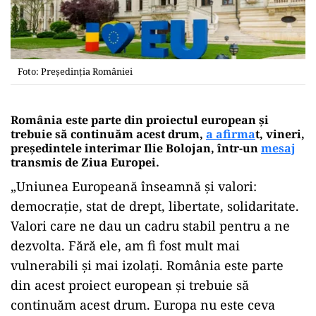
Foto: Președinția României
România este parte din proiectul european și
trebuie să continuăm acest drum,
a afirma
t, vineri,
președintele interimar Ilie Bolojan, într-un
mesaj
transmis de Ziua Europei.
„Uniunea Europeană înseamnă și valori:
democrație, stat de drept, libertate, solidaritate.
Valori care ne dau un cadru stabil pentru a ne
dezvolta. Fără ele, am fi fost mult mai
vulnerabili și mai izolați. România este parte
din acest proiect european și trebuie să
continuăm acest drum. Europa nu este ceva