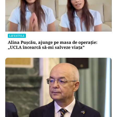
LIFESTYLE
Alina Pușcău, ajunge pe masa de operație:
„UCLA încearcă să-mi salveze viața”