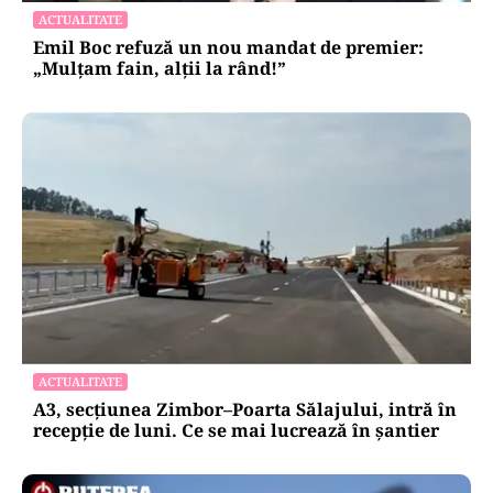
ACTUALITATE
Emil Boc refuză un nou mandat de premier:
„Mulțam fain, alții la rând!”
ACTUALITATE
A3, secțiunea Zimbor–Poarta Sălajului, intră în
recepție de luni. Ce se mai lucrează în șantier