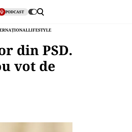
PODCAST
TERNAȚIONAL
LIFESTYLE
or din PSD.
u vot de