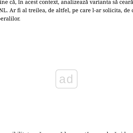
ine că, în acest context, analizează varianta să cear
L. Ar fi al treilea, de altfel, pe care l-ar solicita, de
eralilor.
Play