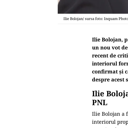
Ilie Bolojan/ sursa foto: Inquam Phot
Ilie Bolojan, 
un nou vot de 
recent de crit
interiorul for
confirmat și c
despre acest s
Ilie Boloj
PNL
Ilie Bolojan a 
interiorul prop