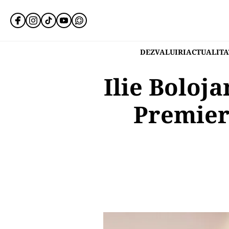
DEZVALUIRI
ACTUALITA
Ilie Boloj
Premier