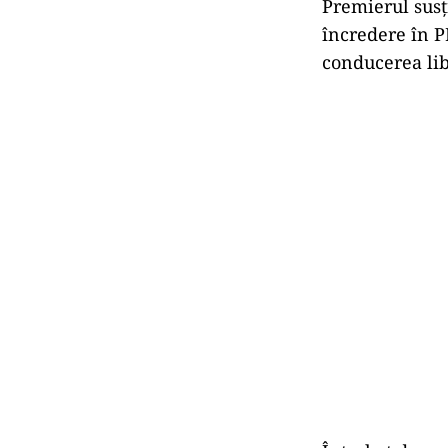
Premierul susț
încredere în PN
conducerea lib