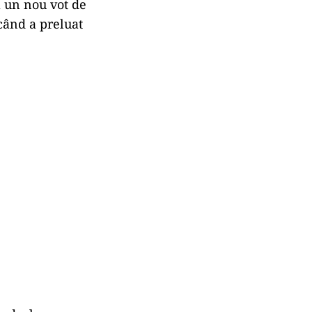
ă un nou vot de
 când a preluat