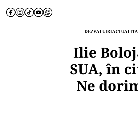
DEZVALUIRI
ACTUALITA
Ilie Bolo
SUA, în c
Ne dorim