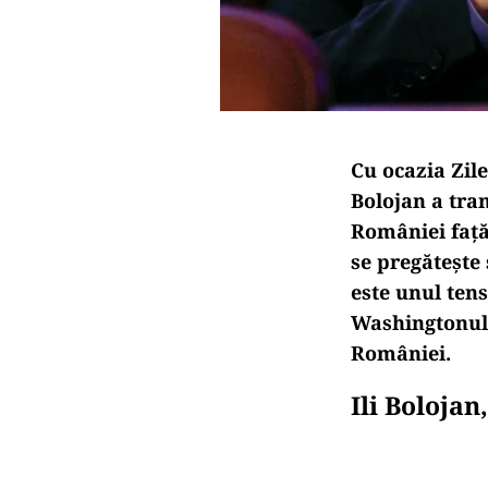
Cu ocazia Zile
Bolojan a tra
României față
se pregătește
este unul tens
Washingtonul 
României.
Ili Boloja