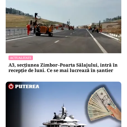
ACTUALITATE
A3, secțiunea Zimbor–Poarta Sălajului, intră în
recepție de luni. Ce se mai lucrează în șantier