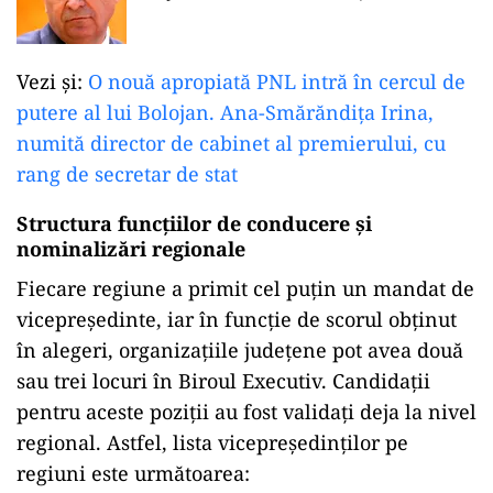
Vezi și:
O nouă apropiată PNL intră în cercul de
putere al lui Bolojan. Ana-Smărăndița Irina,
numită director de cabinet al premierului, cu
rang de secretar de stat
Structura funcțiilor de conducere și
nominalizări regionale
Fiecare regiune a primit cel puțin un mandat de
vicepreședinte, iar în funcție de scorul obținut
în alegeri, organizațiile județene pot avea două
sau trei locuri în Biroul Executiv. Candidații
pentru aceste poziții au fost validați deja la nivel
regional. Astfel, lista vicepreședinților pe
regiuni este următoarea: