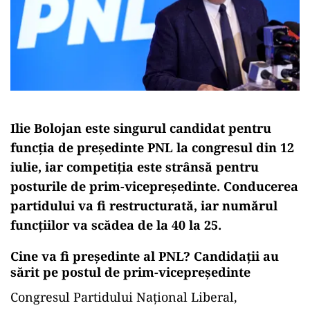
Ilie Bolojan este singurul candidat pentru
funcția de președinte PNL la congresul din 12
iulie, iar competiția este strânsă pentru
posturile de prim-vicepreședinte. Conducerea
partidului va fi restructurată, iar numărul
funcțiilor va scădea de la 40 la 25.
Cine
va
fi președinte
al
PNL? Candidații au
sărit pe postul de prim-vicepreședinte
Congresul Partidului Național Liberal,