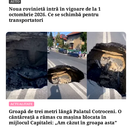
AUTO
Noua rovinietă intră în vigoare de la 1
octombrie 2026. Ce se schimbă pentru
transportatori
ACTUALITATE
Groapă de trei metri lângă Palatul Cotroceni. O
cântăreață a rămas cu mașina blocata în
mijlocul Capitalei: „Am căzut în groapa asta”