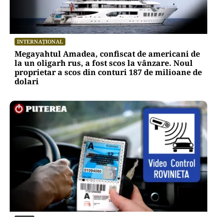
INTERNAȚIONAL
Megayahtul Amadea, confiscat de americani de
la un oligarh rus, a fost scos la vânzare. Noul
proprietar a scos din conturi 187 de milioane de
dolari