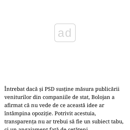
ad
Întrebat dacă și PSD susține măsura publicării
veniturilor din companiile de stat, Bolojan a
afirmat că nu vede de ce această idee ar
întâmpina opoziție. Potrivit acestuia,
transparența nu ar trebui să fie un subiect tabu,
ci un angajament față de cetățeni.