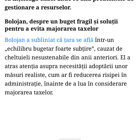
gestionare a resurselor.
Bolojan, despre un buget fragil și soluții
pentru a evita majorarea taxelor
Bolojan a subliniat că țara se află
într-un
„echilibru bugetar foarte subțire”, cauzat de
cheltuieli nesustenabile din anii anteriori. El a
atras atenția asupra necesității adoptării unor
măsuri realiste, cum ar fi reducerea risipei în
administrație, înainte de a lua în considerare
majorarea taxelor.
Play