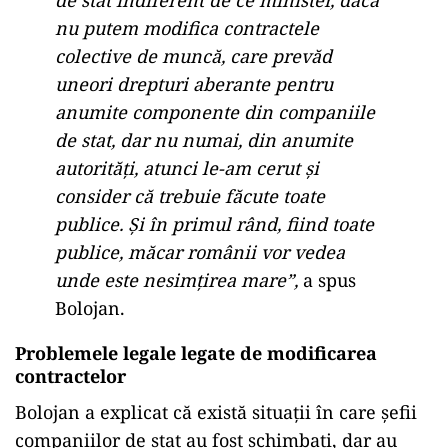
de stat indiferent de ce minister, dacă
nu putem modifica contractele
colective de muncă, care prevăd
uneori drepturi aberante pentru
anumite componente din companiile
de stat, dar nu numai, din anumite
autorități, atunci le-am cerut și
consider că trebuie făcute toate
publice. Și în primul rând, fiind toate
publice, măcar românii vor vedea
unde este nesimțirea mare”,
a spus
Bolojan.
Problemele legale legate de modificarea
contractelor
Bolojan a explicat că există situații în care șefii
companiilor de stat au fost schimbați, dar au