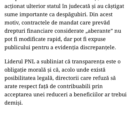
acționat ulterior statul în judecată și au câștigat
sume importante ca despăgubiri. Din acest
motiv, contractele de mandat care prevăd
drepturi financiare considerate „aberante” nu
pot fi modificate rapid, dar pot fi expuse
publicului pentru a evidenția discrepanțele.
Liderul PNL a subliniat că transparența este o
obligație morală și că, acolo unde există
posibilitatea legală, directorii care refuză să
arate respect față de contribuabili prin
acceptarea unei reduceri a beneficiilor ar trebui
demiși.