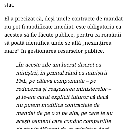
stat.
El a precizat că, deși unele contracte de mandat
nu pot fi modificate imediat, este obligatoriu ca
acestea să fie făcute publice, pentru ca românii
să poată identifica unde se află „nesimțirea
mare” în gestionarea resurselor publice.
„
În aceste zile am lucrat discret cu
miniștrii, în primul rând cu miniștrii
PNL, pe câteva componente – pe
reducerea și reașezarea ministerelor –
și le-am cerut explicit tuturor că dacă
nu putem modifica contractele de
mandat de pe o zi pe alta, pe care le au
acești oameni care conduc companiile