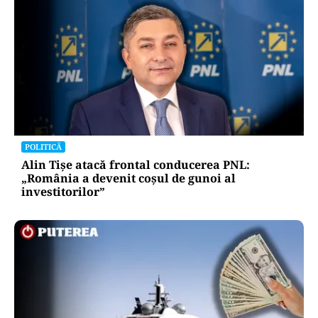
POLITICĂ
Alin Tișe atacă frontal conducerea PNL:
„România a devenit coșul de gunoi al
investitorilor”