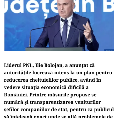
Liderul PNL, Ilie Bolojan, a anunțat că
autoritățile lucrează intens la un plan pentru
reducerea cheltuielilor publice, având în
vedere situația economică dificilă a
României. Printre măsurile propuse se
numără și transparentizarea veniturilor
șefilor companiilor de stat, pentru ca publicul
să înțeleagă exact unde se află problemele de