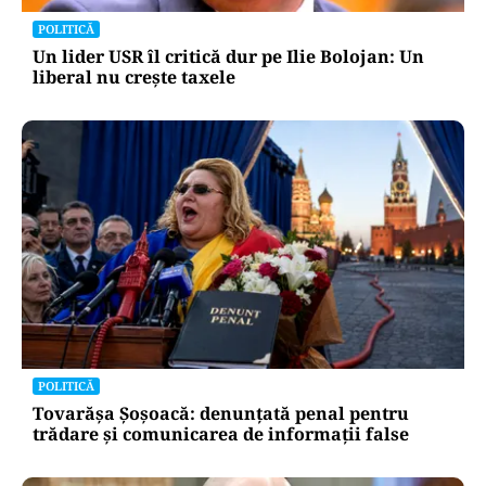
POLITICĂ
Un lider USR îl critică dur pe Ilie Bolojan: Un
liberal nu crește taxele
POLITICĂ
Tovarășa Șoșoacă: denunțată penal pentru
trădare și comunicarea de informații false