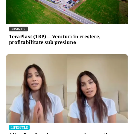
BUSINESS
TeraPlast (TRP) —Venituri în creștere,
profitabilitate sub presiune
LIFESTYLE