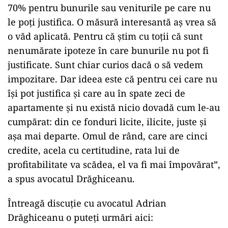
70% pentru bunurile sau veniturile pe care nu
le poți justifica. O măsură interesantă aș vrea să
o văd aplicată. Pentru că știm cu toții că sunt
nenumărate ipoteze în care bunurile nu pot fi
justificate. Sunt chiar curios dacă o să vedem
impozitare. Dar ideea este că pentru cei care nu
își pot justifica și care au în spate zeci de
apartamente și nu există nicio dovadă cum le-au
cumpărat: din ce fonduri licite, ilicite, juste și
așa mai departe. Omul de rând, care are cinci
credite, acela cu certitudine, rata lui de
profitabilitate va scădea, el va fi mai împovărat”,
a spus avocatul Drăghiceanu.
Întreagă discuție cu avocatul Adrian
Drăghiceanu o puteți urmări aici: