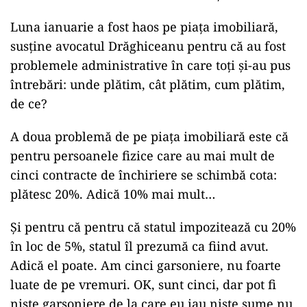
Luna ianuarie a fost haos pe piața imobiliară,
susține avocatul Drăghiceanu pentru că au fost
problemele administrative în care toți și-au pus
întrebări: unde plătim, cât plătim, cum plătim,
de ce?
A doua problemă de pe piața imobiliară este că
pentru persoanele fizice care au mai mult de
cinci contracte de închiriere se schimbă cota:
plătesc 20%. Adică 10% mai mult…
Și pentru că pentru că statul impozitează cu 20%
în loc de 5%, statul îl prezumă ca fiind avut.
Adică el poate. Am cinci garsoniere, nu foarte
luate de pe vremuri. OK, sunt cinci, dar pot fi
niște garsoniere de la care eu iau niște sume nu