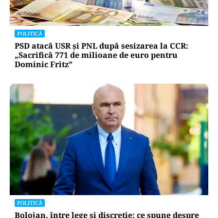
POLITICĂ
PSD atacă USR și PNL după sesizarea la CCR:
„Sacrifică 771 de milioane de euro pentru
Dominic Fritz”
POLITICĂ
Bolojan, între lege și discreție: ce spune despre