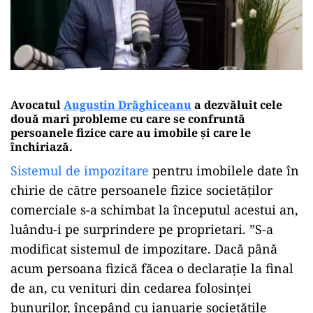
Avocatul
Augustin Drăghiceanu
a dezvăluit cele
două mari probleme cu care se confruntă
persoanele fizice care au imobile și care le
închiriază.
Sistemul de impozitare
pentru imobilele date în
chirie de către persoanele fizice societăților
comerciale s-a schimbat la începutul acestui an,
luându-i pe surprindere pe proprietari. ”S-a
modificat sistemul de impozitare. Dacă până
acum persoana fizică făcea o declarație la final
de an, cu venituri din cedarea folosinței
bunurilor, începând cu ianuarie societățile