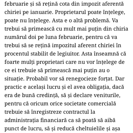
februarie și să rețină cota din impozit aferentă
chiriei pe ianuarie. Proprietarul poate înțelege,
poate nu înțelege. Asta e o altă problemă. Va
trebui să primească cu mult mai puțin din chiria
numărul doi pe luna februarie, pentru că va
trebui să se rețină impozitul aferent chiriei în
procentul stabilit de legiuitor. Asta înseamnă că
foarte mulți proprietari care nu vor înțelege de
ce ei trebuie să primească mai puțin au o
situație. Probabil vor să renegocieze forțat. Dar
practic e același lucru și el avea obligația, dacă
era de bună credință, să și declare veniturile,
pentru că oricum orice societate comercială
trebuie să înregistreze contractul la
administrația financiară ca să poată să aibă
punct de lucru, să și reducă cheltuielile și așa