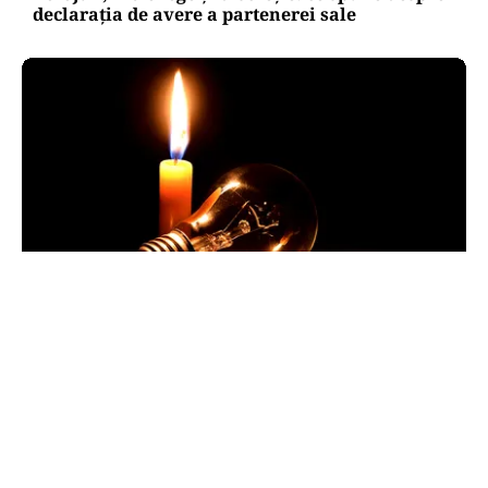
declarația de avere a partenerei sale
POLITICĂ
Pericol de blackout? Guvernul activează
măsurile de criză și pregătește limitarea
consumului de energie
TOS
Politica Cookies
Protecția Datelor Personale