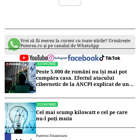
Vrei să fii mereu la curent cu toate știrile? Urmărește
Puterea.ro și pe canalul de WhatsApp
ECONOMIE
Peste 5.000 de români nu își mai pot
cumpăra casa. Efectul atacului
cibernetic de la ANCPI explicat de un
broker
ECONOMIE
Cel mai scump kilowatt e cel pe care
nu-l poți muta
Puterea Financiara