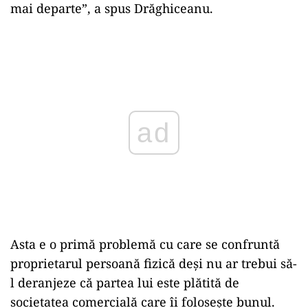
mai departe”, a spus Drăghiceanu.
Play
Asta e o primă problemă cu care se confruntă
proprietarul persoană fizică deși nu ar trebui să-
l deranjeze că partea lui este plătită de
societatea comercială care îi folosește bunul.