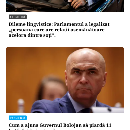
CULTURĂ
Dileme lingvistice: Parlamentul a legalizat
„persoana care are relații asemănătoare
acelora dintre soți”.
POLITICĂ
Cum a ajuns Guvernul Bolojan să piardă 11