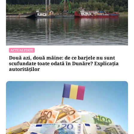
ACTUALITATE
Două azi, două mâine: de ce barjele nu sunt
scufundate toate odată în Dunăre? Explicația
autorităților