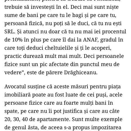
trebuie să investești în el. Deci mai sunt niște
sume de bani pe care tu le bagi și pe care tu,
persoană fizică, nu poți să le duci, că tu nu ești
SRL. Și atunci nu doar că tu nu mai iei procentul
de 10% în plus pe care îl dai la ANAF, gradul în
care toți deduci cheltuielile și ți le acoperi,
practic durează mult mai mult. Deci persoanele
fizice sunt un pic afectate din punctul meu de
vedere”, este de părere Drăghiceanu.
Avocatul susține că aceste măsuri pentru piața
imobiliară poate au fost luate de cei puși, acele
persoane fizice care au foarte mulți bani în
spate, pe care nu îi pot justifica și care au câte
20, 30, 40 de apartamente. Sunt multe exemple
de genul ăsta, de aceea s-a propus impozitarea