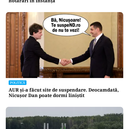
hotărâri în instanță
POLITICĂ
AUR și-a făcut site de suspendare. Deocamdată,
Nicușor Dan poate dormi liniștit