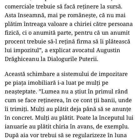
comerciale trebuie să facă reținere la sursă.
Asta înseamnă, mai pe românește, că nu mai
plătim întreaga valoare a chiriei către persoana
fizică, ci o anumită parte, pentru că un anumit
procent trebuie să-l rețină firma să îi plătească
lui impozitul”, a explicat avocatul Augustin
Drăghiceanu la Dialogurile Puterii.
Această schimbare a sistemului de impozitare
pe piața imobiliară i-a luat pe mulți pe
neașteptate. ”Lumea nu a știut în primul rând
cum se face reținerea, în ce cont ții banii, unde
îi trimiți. Mulți au plătit deja până să se anunțe
în concret. Mulți au plătit. Poate la începutul lui
ianuarie au plătit chiria în avans, de exemplu.
După aia vor trebui să se regularizeze în luna